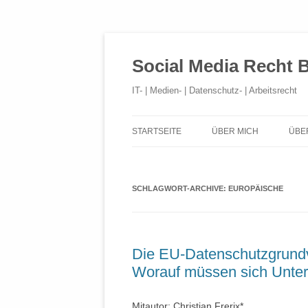
Social Media Recht 
IT- | Medien- | Datenschutz- | Arbeitsrecht
STARTSEITE
ÜBER MICH
ÜBE
SCHLAGWORT-ARCHIVE:
EUROPÄISCHE
Die EU-Datenschutzgrund
Worauf müssen sich Untern
Mitautor: Christian Frerix*