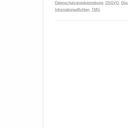
Datenschutzgrundverordnung
,
DSGVO
,
Düss
Informationspflichten
,
TMG
.