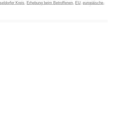
eldorfer Kreis
,
Erhebung beim Betroffenen
,
EU
,
europäische
,