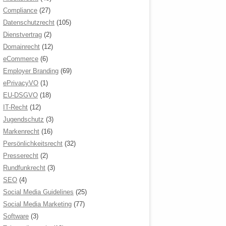
Compliance
(27)
Datenschutzrecht
(105)
Dienstvertrag
(2)
Domainrecht
(12)
eCommerce
(6)
Employer Branding
(69)
ePrivacyVO
(1)
EU-DSGVO
(18)
IT-Recht
(12)
Jugendschutz
(3)
Markenrecht
(16)
Persönlichkeitsrecht
(32)
Presserecht
(2)
Rundfunkrecht
(3)
SEO
(4)
Social Media Guidelines
(25)
Social Media Marketing
(77)
Software
(3)