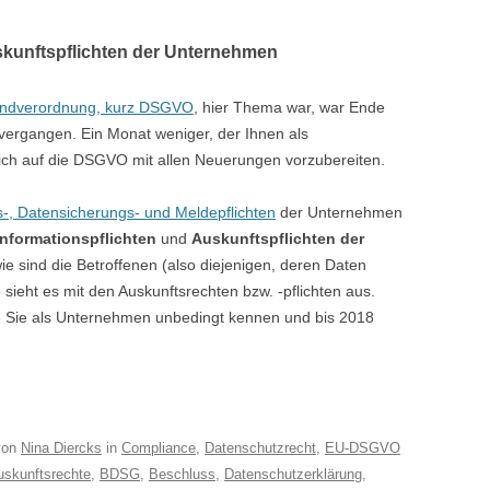
skunftspflichten der Unternehmen
undverordnung, kurz DSGVO
, hier Thema war, war Ende
 vergangen. Ein Monat weniger, der Ihnen als
ich auf die DSGVO mit allen Neuerungen vorzubereiten.
-, Datensicherungs- und Meldepflichten
der Unternehmen
Informationspflichten
und
Auskunftspflichten der
e sind die Betroffenen (also diejenigen, deren Daten
sieht es mit den Auskunftsrechten bzw. -pflichten aus.
ie Sie als Unternehmen unbedingt kennen und bis 2018
on
Nina Diercks
in
Compliance
,
Datenschutzrecht
,
EU-DSGVO
uskunftsrechte
,
BDSG
,
Beschluss
,
Datenschutzerklärung
,