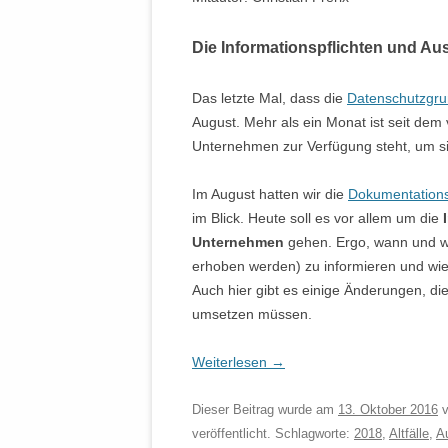
Die Informationspflichten und Au
Das letzte Mal, dass die
Datenschutzgr
August. Mehr als ein Monat ist seit dem
Unternehmen zur Verfügung steht, um s
Im August hatten wir die
Dokumentations
im Blick. Heute soll es vor allem um die
Unternehmen
gehen. Ergo, wann und wi
erhoben werden) zu informieren und wie 
Auch hier gibt es einige Änderungen, d
umsetzen müssen.
Weiterlesen
→
Dieser Beitrag wurde am
13. Oktober 2016
v
veröffentlicht. Schlagworte:
2018
,
Altfälle
,
A