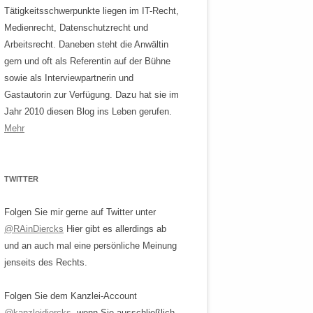
Tätigkeitsschwerpunkte liegen im IT-Recht,
Medienrecht, Datenschutzrecht und
Arbeitsrecht. Daneben steht die Anwältin
gern und oft als Referentin auf der Bühne
sowie als Interviewpartnerin und
Gastautorin zur Verfügung. Dazu hat sie im
Jahr 2010 diesen Blog ins Leben gerufen.
Mehr
TWITTER
Folgen Sie mir gerne auf Twitter unter
@RAinDiercks
Hier gibt es allerdings ab
und an auch mal eine persönliche Meinung
jenseits des Rechts.
Folgen Sie dem Kanzlei-Account
@kanzleidiercks
, wenn Sie ausschließlich