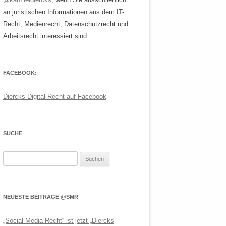
an juristischen Informationen aus dem IT-
Recht, Medienrecht, Datenschutzrecht und
Arbeitsrecht interessiert sind.
FACEBOOK:
Diercks Digital Recht auf Facebook
SUCHE
Suchen
nach:
NEUESTE BEITRÄGE @SMR
„Social Media Recht“ ist jetzt „Diercks