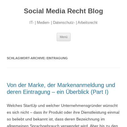
Social Media Recht Blog
IT- | Medien- | Datenschutz- | Arbeitsrecht
Zum
Menü
Inhalt
springen
SCHLAGWORT-ARCHIVE:
EINTRAGUNG
Von der Marke, der Markenanmeldung und
deren Eintragung – ein Überblick (Part I)
Welches StartUp und welcher Unternehmensgründer wünscht
es sich nicht – dass ihr Produkt oder ihre Dienstleistung einmal
so beliebt und bekannt ist, dass deren Bezeichnung im
allgemeinen Sprachgebrauch verwendet wird. Aber bis zu den