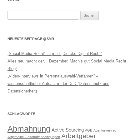
Suchen
nach:
NEUESTE BEITRÄGE @SMR
„Social Media Recht“ ist jetzt „Diercks Digital Recht“
Alles neu macht der… Dezember. Mach’s gut Social Media Recht
Blog!
„Video-Interviews in Personalauswahl-Verfahren“ –
wissenschaftlicher Aufsatz in der DuD (Datenschutz und
Datensicherheit)
SCHLAGWORTE
Abmahnung
Active Sourcing
AGB
Agenturvertrag
Arbeitgeber
Allgemeine Geschäftsbedingungen