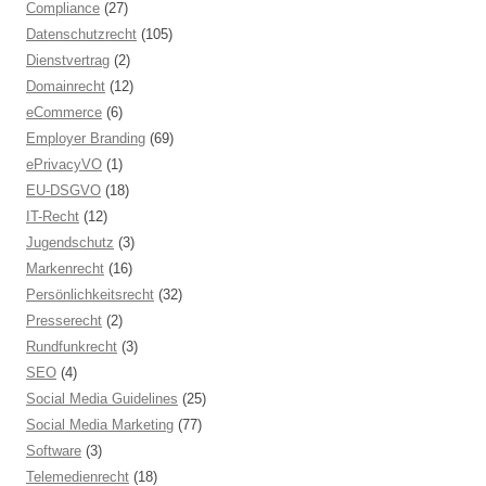
Compliance
(27)
Datenschutzrecht
(105)
Dienstvertrag
(2)
Domainrecht
(12)
eCommerce
(6)
Employer Branding
(69)
ePrivacyVO
(1)
EU-DSGVO
(18)
IT-Recht
(12)
Jugendschutz
(3)
Markenrecht
(16)
Persönlichkeitsrecht
(32)
Presserecht
(2)
Rundfunkrecht
(3)
SEO
(4)
Social Media Guidelines
(25)
Social Media Marketing
(77)
Software
(3)
Telemedienrecht
(18)