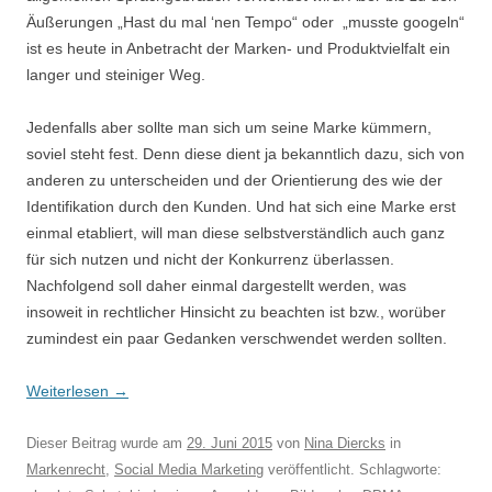
Äußerungen „Hast du mal ‘nen Tempo“ oder „musste googeln“
ist es heute in Anbetracht der Marken- und Produktvielfalt ein
langer und steiniger Weg.
Jedenfalls aber sollte man sich um seine Marke kümmern,
soviel steht fest. Denn diese dient ja bekanntlich dazu, sich von
anderen zu unterscheiden und der Orientierung des wie der
Identifikation durch den Kunden. Und hat sich eine Marke erst
einmal etabliert, will man diese selbstverständlich auch ganz
für sich nutzen und nicht der Konkurrenz überlassen.
Nachfolgend soll daher einmal dargestellt werden, was
insoweit in rechtlicher Hinsicht zu beachten ist bzw., worüber
zumindest ein paar Gedanken verschwendet werden sollten.
Weiterlesen
→
Dieser Beitrag wurde am
29. Juni 2015
von
Nina Diercks
in
Markenrecht
,
Social Media Marketing
veröffentlicht. Schlagworte: