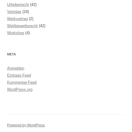
Urheberrecht
(42)
Verträge
(24)
Werkvertrag
(2)
Wettbewerbsrecht
(42)
Workshop
(4)
META
Anmelden
Eintrags-Feed
Kommentar-Feed
WordPress.org
Powered by WordPress