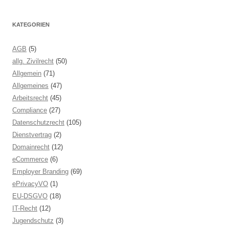
KATEGORIEN
AGB
(5)
allg. Zivilrecht
(50)
Allgemein
(71)
Allgemeines
(47)
Arbeitsrecht
(45)
Compliance
(27)
Datenschutzrecht
(105)
Dienstvertrag
(2)
Domainrecht
(12)
eCommerce
(6)
Employer Branding
(69)
ePrivacyVO
(1)
EU-DSGVO
(18)
IT-Recht
(12)
Jugendschutz
(3)