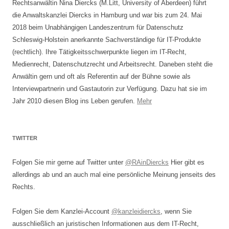
Rechtsanwältin Nina Diercks (M.Litt, University of Aberdeen) führt
die Anwaltskanzlei Diercks in Hamburg und war bis zum 24. Mai
2018 beim Unabhängigen Landeszentrum für Datenschutz
Schleswig-Holstein anerkannte Sachverständige für IT-Produkte
(rechtlich). Ihre Tätigkeitsschwerpunkte liegen im IT-Recht,
Medienrecht, Datenschutzrecht und Arbeitsrecht. Daneben steht die
Anwältin gern und oft als Referentin auf der Bühne sowie als
Interviewpartnerin und Gastautorin zur Verfügung. Dazu hat sie im
Jahr 2010 diesen Blog ins Leben gerufen.
Mehr
TWITTER
Folgen Sie mir gerne auf Twitter unter
@RAinDiercks
Hier gibt es
allerdings ab und an auch mal eine persönliche Meinung jenseits des
Rechts.
Folgen Sie dem Kanzlei-Account
@kanzleidiercks
, wenn Sie
ausschließlich an juristischen Informationen aus dem IT-Recht,