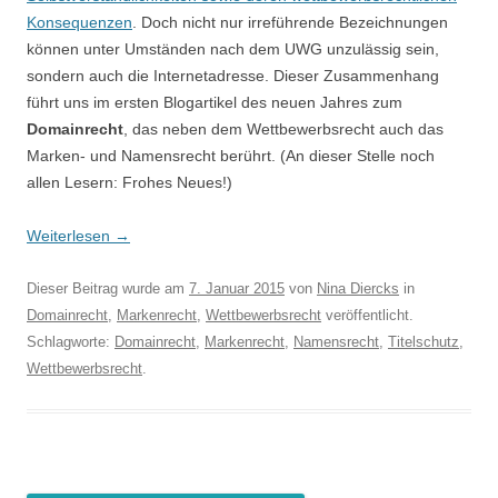
Konsequenzen
. Doch nicht nur irreführende Bezeichnungen
können unter Umständen nach dem UWG unzulässig sein,
sondern auch die Internetadresse. Dieser Zusammenhang
führt uns im ersten Blogartikel des neuen Jahres zum
Domainrecht
, das neben dem Wettbewerbsrecht auch das
Marken- und Namensrecht berührt. (An dieser Stelle noch
allen Lesern: Frohes Neues!)
Weiterlesen
→
Dieser Beitrag wurde am
7. Januar 2015
von
Nina Diercks
in
Domainrecht
,
Markenrecht
,
Wettbewerbsrecht
veröffentlicht.
Schlagworte:
Domainrecht
,
Markenrecht
,
Namensrecht
,
Titelschutz
,
Wettbewerbsrecht
.