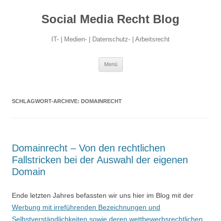
Social Media Recht Blog
IT- | Medien- | Datenschutz- | Arbeitsrecht
Zum
Menü
Inhalt
springen
SCHLAGWORT-ARCHIVE:
DOMAINRECHT
Domainrecht – Von den rechtlichen
Fallstricken bei der Auswahl der eigenen
Domain
Ende letzten Jahres befassten wir uns hier im Blog mit der
Werbung mit irreführenden Bezeichnungen und
Selbstverständlichkeiten sowie deren wettbewerbsrechtlichen