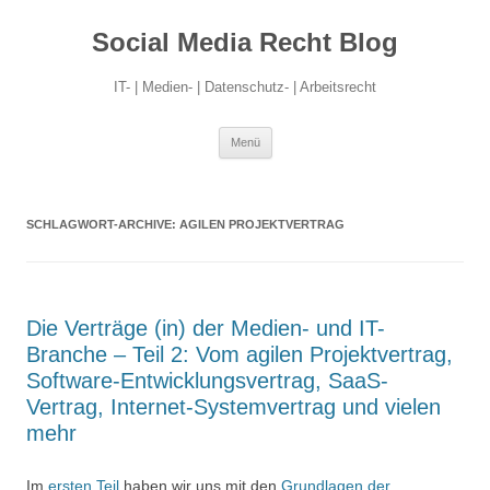
Social Media Recht Blog
IT- | Medien- | Datenschutz- | Arbeitsrecht
Zum
Menü
Inhalt
springen
SCHLAGWORT-ARCHIVE:
AGILEN PROJEKTVERTRAG
Die Verträge (in) der Medien- und IT-
Branche – Teil 2: Vom agilen Projektvertrag,
Software-Entwicklungsvertrag, SaaS-
Vertrag, Internet-Systemvertrag und vielen
mehr
Im
ersten Teil
haben wir uns mit den
Grundlagen der