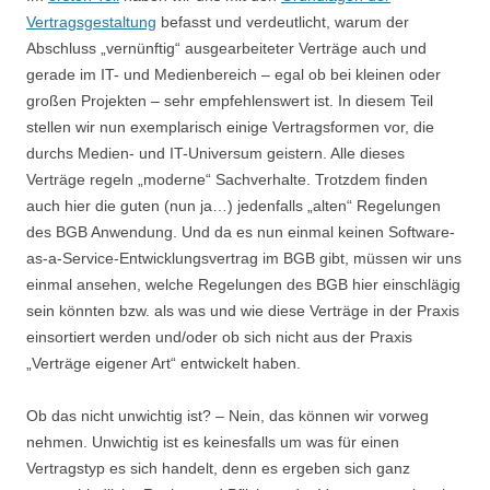
Vertragsgestaltung
befasst und verdeutlicht, warum der
Abschluss „vernünftig“ ausgearbeiteter Verträge auch und
gerade im IT- und Medienbereich – egal ob bei kleinen oder
großen Projekten – sehr empfehlenswert ist. In diesem Teil
stellen wir nun exemplarisch einige Vertragsformen vor, die
durchs Medien- und IT-Universum geistern. Alle dieses
Verträge regeln „moderne“ Sachverhalte. Trotzdem finden
auch hier die guten (nun ja…) jedenfalls „alten“ Regelungen
des BGB Anwendung. Und da es nun einmal keinen Software-
as-a-Service-Entwicklungsvertrag im BGB gibt, müssen wir uns
einmal ansehen, welche Regelungen des BGB hier einschlägig
sein könnten bzw. als was und wie diese Verträge in der Praxis
einsortiert werden und/oder ob sich nicht aus der Praxis
„Verträge eigener Art“ entwickelt haben.
Ob das nicht unwichtig ist? – Nein, das können wir vorweg
nehmen. Unwichtig ist es keinesfalls um was für einen
Vertragstyp es sich handelt, denn es ergeben sich ganz