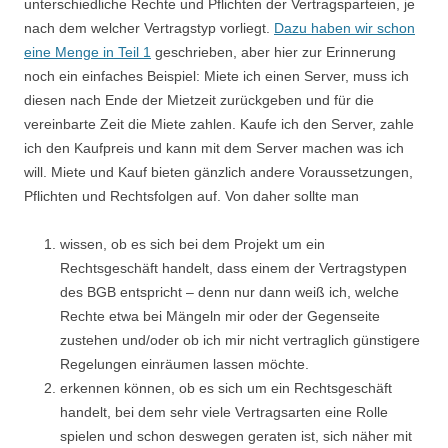
unterschiedliche Rechte und Pflichten der Vertragsparteien, je
nach dem welcher Vertragstyp vorliegt.
Dazu haben wir schon
eine Menge in Teil 1
geschrieben, aber hier zur Erinnerung
noch ein einfaches Beispiel: Miete ich einen Server, muss ich
diesen nach Ende der Mietzeit zurückgeben und für die
vereinbarte Zeit die Miete zahlen. Kaufe ich den Server, zahle
ich den Kaufpreis und kann mit dem Server machen was ich
will. Miete und Kauf bieten gänzlich andere Voraussetzungen,
Pflichten und Rechtsfolgen auf. Von daher sollte man
wissen, ob es sich bei dem Projekt um ein
Rechtsgeschäft handelt, dass einem der Vertragstypen
des BGB entspricht – denn nur dann weiß ich, welche
Rechte etwa bei Mängeln mir oder der Gegenseite
zustehen und/oder ob ich mir nicht vertraglich günstigere
Regelungen einräumen lassen möchte.
erkennen können, ob es sich um ein Rechtsgeschäft
handelt, bei dem sehr viele Vertragsarten eine Rolle
spielen und schon deswegen geraten ist, sich näher mit