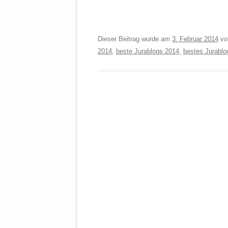
Dieser Beitrag wurde am
3. Februar 2014
v
2014
,
beste Jurablogs 2014
,
bestes Jurablo