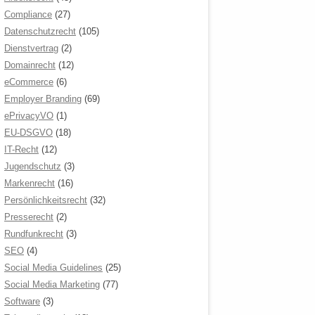
Compliance
(27)
Datenschutzrecht
(105)
Dienstvertrag
(2)
Domainrecht
(12)
eCommerce
(6)
Employer Branding
(69)
ePrivacyVO
(1)
EU-DSGVO
(18)
IT-Recht
(12)
Jugendschutz
(3)
Markenrecht
(16)
Persönlichkeitsrecht
(32)
Presserecht
(2)
Rundfunkrecht
(3)
SEO
(4)
Social Media Guidelines
(25)
Social Media Marketing
(77)
Software
(3)