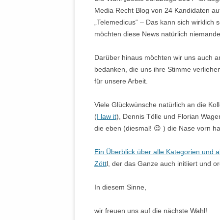
Media Recht Blog von 24 Kandidaten auf
„Telemedicus“ – Das kann sich wirklich 
möchten diese News natürlich niemande
Darüber hinaus möchten wir uns auch an 
bedanken, die uns ihre Stimme verliehen 
für unsere Arbeit.
Viele Glückwünsche natürlich an die Ko
(
I law it
), Dennis Tölle und Florian Wage
die eben (diesmal! 😉 ) die Nase vorn ha
Ein Überblick über alle Kategorien und 
Zött
l, der das Ganze auch initiiert und o
In diesem Sinne,
wir freuen uns auf die nächste Wahl!