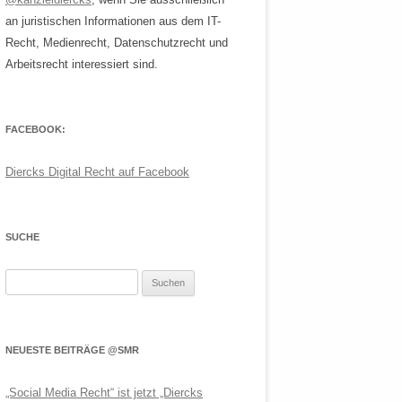
an juristischen Informationen aus dem IT-
Recht, Medienrecht, Datenschutzrecht und
Arbeitsrecht interessiert sind.
FACEBOOK:
Diercks Digital Recht auf Facebook
SUCHE
Suchen
nach:
NEUESTE BEITRÄGE @SMR
„Social Media Recht“ ist jetzt „Diercks