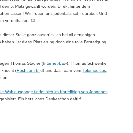
 den 5. Platz gewählt worden. Direkt hinter dem
sehen lassen! Wir freuen uns jedenfalls sehr darüber. Und
m vorenthalten. 😉
dieser Stelle ganz ausdrücklich bei all denjenigen
haben. Ist diese Platzierung doch eine tolle Bestätigung
llegen Thomas Stadler (
Internet-Law
), Thomas Schwenke
nknecht (
Recht am Bil
d) und das Team vom
Telemedicus
,
tten.
alle Wahlausgänge findet sich im Kartellblog von Johannes
rganisiert. Ein herzliches Dankeschön dafür!