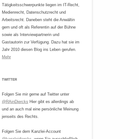
Tätigkeitsschwerpunkte liegen im IT-Recht,
Medienrecht, Datenschutzrecht und
Arbeitsrecht. Daneben steht die Anwältin
gern und oft als Referentin auf der Bühne
sowie als Interviewpartnerin und
Gastautorin zur Verfügung. Dazu hat sie im
Jahr 2010 diesen Blog ins Leben gerufen.
Mehr
TWITTER
Folgen Sie mir gerne auf Twitter unter
@RAinDiercks
Hier gibt es allerdings ab
und an auch mal eine persönliche Meinung
jenseits des Rechts.
Folgen Sie dem Kanzlei-Account
@kanzleidiercks
, wenn Sie ausschließlich