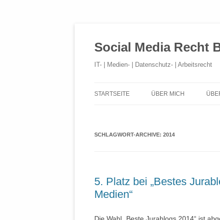
Social Media Recht 
IT- | Medien- | Datenschutz- | Arbeitsrecht
STARTSEITE
ÜBER MICH
ÜBE
SCHLAGWORT-ARCHIVE:
2014
5. Platz bei „Bestes Jurabl
Medien“
Die Wahl „Beste Jurablogs 2014“ ist abge