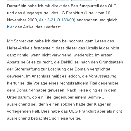
Darauf hin habe ich mir direkt das Berufungsurteil des OLG
und das Ausgangsurteil des LG Frankfurt (Urteil vom 16.
November 2009,
Az.: 2-21 O 139/09
) angesehen und gleich
hier
den Artikel dazu verfasst.
Mit Schrecken habe ich dann bei nochmaligem Lesen des
Heise-Artikels festgestellt, dass dieser das Urteils leider nicht
ganz richtig, wenn nicht verwirrend, wiedergibt. Im ersten
Absatz heißt es zu recht, die DeNIC sei nach den Grundsätzen
der Störerhaftung zur Löschung der Domain verpflichtet
gewesen. Im Anschluss heißt es jedoch, die
Voraussetzung
hierfür sei die Vorlage eines rechtskräftigem Titel gegenüber
dem Domain-Inhaber gewesen. Nach Heise ging es in dem
Urteil darum, ob ein Titel gegenüber einem Admin-C
ausreichend sei, denn einen solchen hatte der Kläger im
vorliegenden Fall. Dies habe das OLG Frankfurt aber als nicht
ausreichend betrachtet, so Heise weiter.