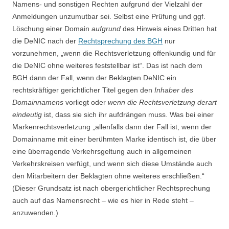
Namens- und sonstigen Rechten aufgrund der Vielzahl der
Anmeldungen unzumutbar sei. Selbst eine Prüfung und ggf.
Löschung einer Domain
aufgrund
des Hinweis eines Dritten hat
die DeNIC nach der
Rechtsprechung des BGH
nur
vorzunehmen, „wenn die Rechtsverletzung offenkundig und für
die DeNIC ohne weiteres feststellbar ist“. Das ist nach dem
BGH dann der Fall, wenn der Beklagten DeNIC ein
rechtskräftiger gerichtlicher Titel gegen den
Inhaber des
Domainnamens
vorliegt oder
wenn die Rechtsverletzung derart
eindeutig
ist, dass sie sich ihr aufdrängen muss. Was bei einer
Markenrechtsverletzung „allenfalls dann der Fall ist, wenn der
Domainname mit einer berühmten Marke identisch ist, die über
eine überragende Verkehrsgeltung auch in allgemeinen
Verkehrskreisen verfügt, und wenn sich diese Umstände auch
den Mitarbeitern der Beklagten ohne weiteres erschließen.“
(Dieser Grundsatz ist nach obergerichtlicher Rechtsprechung
auch auf das Namensrecht – wie es hier in Rede steht –
anzuwenden.)