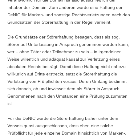
Verantwortlich für die Domain ist also ausschließlich der
Inhaber der Domain. Zum anderen wurde eine Haftung der
DeNIC für Marken- und sonstige Rechtsverletzungen nach den
Grundsätzen der Störerhaftung in der Regel verneint.
Die Grundsätze der Störerhaftung besagen, dass als sog.
Störer auf Unterlassung in Anspruch genommen werden kann,
wer – ohne Täter oder Teilnehmer zu sein – in irgendeiner
Weise willentlich und adäquat kausal zur Verletzung eines
absoluten Rechts beiträgt. Damit diese Haftung nicht nahezu
willkürlich auf Dritte erstreckt, setzt die Störerhaftung die
Verletzung von Prüfpflichten voraus. Deren Umfang bestimmt
sich danach, ob und inwieweit dem als Störer in Anspruch
Genommenen nach den Umständen eine Prüfung zuzumuten
ist.
Für die DeNIC wurde die Störerhaftung bisher unter dem
Verweis quasi ausgeschlossen, dass eben eine solche
Prüfpflicht für jede einzelne Domain hinsichtlich von Marken-,