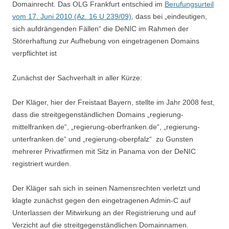
Domainrecht. Das OLG Frankfurt entschied im
Berufungsurteil
vom 17. Juni 2010 (Az. 16 U 239/09)
, dass bei „eindeutigen,
sich aufdrängenden Fällen“ die DeNIC im Rahmen der
Störerhaftung zur Aufhebung von eingetragenen Domains
verpflichtet ist
Zunächst der Sachverhalt in aller Kürze:
Der Kläger, hier der Freistaat Bayern, stellte im Jahr 2008 fest,
dass die streitgegenständlichen Domains „regierung-
mittelfranken.de“, „regierung-oberfranken.de“, „regierung-
unterfranken.de“ und „regierung-oberpfalz“ zu Gunsten
mehrerer Privatfirmen mit Sitz in Panama von der DeNIC
registriert wurden.
Der Kläger sah sich in seinen Namensrechten verletzt und
klagte zunächst gegen den eingetragenen Admin-C auf
Unterlassen der Mitwirkung an der Registrierung und auf
Verzicht auf die streitgegenständlichen Domainnamen.