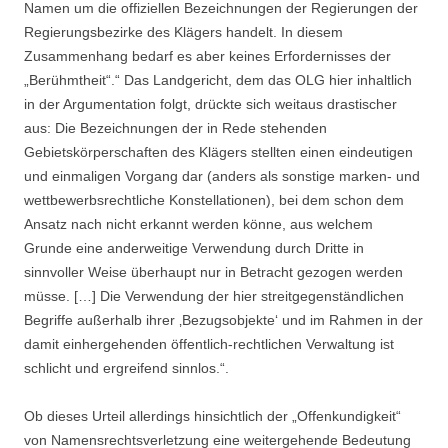
Namen um die offiziellen Bezeichnungen der Regierungen der
Regierungsbezirke des Klägers handelt. In diesem
Zusammenhang bedarf es aber keines Erfordernisses der
„Berühmtheit“.“ Das Landgericht, dem das OLG hier inhaltlich
in der Argumentation folgt, drückte sich weitaus drastischer
aus: Die Bezeichnungen der in Rede stehenden
Gebietskörperschaften des Klägers stellten einen eindeutigen
und einmaligen Vorgang dar (anders als sonstige marken- und
wettbewerbsrechtliche Konstellationen), bei dem schon dem
Ansatz nach nicht erkannt werden könne, aus welchem
Grunde eine anderweitige Verwendung durch Dritte in
sinnvoller Weise überhaupt nur in Betracht gezogen werden
müsse. […] Die Verwendung der hier streitgegenständlichen
Begriffe außerhalb ihrer ‚Bezugsobjekte‘ und im Rahmen in der
damit einhergehenden öffentlich-rechtlichen Verwaltung ist
schlicht und ergreifend sinnlos.“.
Ob dieses Urteil allerdings hinsichtlich der „Offenkundigkeit“
von Namensrechtsverletzung eine weitergehende Bedeutung