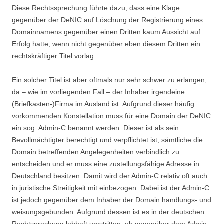
Diese Rechtssprechung führte dazu, dass eine Klage
gegenüber der DeNIC auf Löschung der Registrierung eines
Domainnamens gegenüber einen Dritten kaum Aussicht auf
Erfolg hatte, wenn nicht gegenüber eben diesem Dritten ein
rechtskräftiger Titel vorlag.
Ein solcher Titel ist aber oftmals nur sehr schwer zu erlangen,
da – wie im vorliegenden Fall – der Inhaber irgendeine
(Briefkasten-)Firma im Ausland ist. Aufgrund dieser häufig
vorkommenden Konstellation muss für eine Domain der DeNIC
ein sog. Admin-C benannt werden. Dieser ist als sein
Bevollmächtigter berechtigt und verpflichtet ist, sämtliche die
Domain betreffenden Angelegenheiten verbindlich zu
entscheiden und er muss eine zustellungsfähige Adresse in
Deutschland besitzen. Damit wird der Admin-C relativ oft auch
in juristische Streitigkeit mit einbezogen. Dabei ist der Admin-C
ist jedoch gegenüber dem Inhaber der Domain handlungs- und
weisungsgebunden. Aufgrund dessen ist es in der deutschen