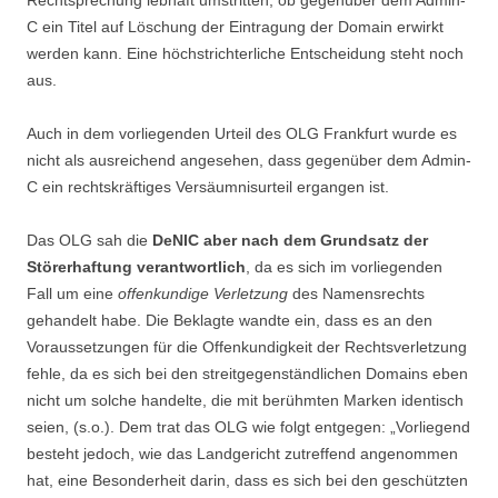
Rechtsprechung lebhaft umstritten, ob gegenüber dem Admin-
C ein Titel auf Löschung der Eintragung der Domain erwirkt
werden kann. Eine höchstrichterliche Entscheidung steht noch
aus.
Auch in dem vorliegenden Urteil des OLG Frankfurt wurde es
nicht als ausreichend angesehen, dass gegenüber dem Admin-
C ein rechtskräftiges Versäumnisurteil ergangen ist.
Das OLG sah die
DeNIC aber nach dem Grundsatz der
Störerhaftung verantwortlich
, da es sich im vorliegenden
Fall um eine
offenkundige Verletzung
des Namensrechts
gehandelt habe. Die Beklagte wandte ein, dass es an den
Voraussetzungen für die Offenkundigkeit der Rechtsverletzung
fehle, da es sich bei den streitgegenständlichen Domains eben
nicht um solche handelte, die mit berühmten Marken identisch
seien, (s.o.). Dem trat das OLG wie folgt entgegen: „Vorliegend
besteht jedoch, wie das Landgericht zutreffend angenommen
hat, eine Besonderheit darin, dass es sich bei den geschützten