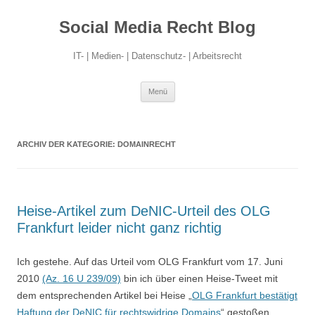
Social Media Recht Blog
IT- | Medien- | Datenschutz- | Arbeitsrecht
Zum
Menü
Inhalt
springen
ARCHIV DER KATEGORIE:
DOMAINRECHT
Heise-Artikel zum DeNIC-Urteil des OLG
Frankfurt leider nicht ganz richtig
Ich gestehe. Auf das Urteil vom OLG Frankfurt vom 17. Juni
2010
(Az. 16 U 239/09)
bin ich über einen Heise-Tweet mit
dem entsprechenden Artikel bei Heise „
OLG Frankfurt bestätigt
Haftung der DeNIC für rechtswidrige Domains
“ gestoßen.