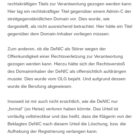
rechtskräftigen Titels zur Verantwortung gezogen werden kann.
Hier lag ein rechtskräftiger Titel gegenüber einem Admin-C der
streitgegenständlichen Domain vor. Dies wurde, wie
dargestellt, als nicht ausreichend betrachtet. Hier hätte ein Titel
gegenüber dem Domain-Inhaber vorliegen müssen.
Zum anderen, ob die DeNIC als Störer wegen der
Offenkundigkeit einer Rechtsverletzung zur Verantwortung
gezogen werden kann. Hierzu hätte sich der Rechtsverstoß
des Domaininhaber der DeNIC als offensichtlich aufdrängen
musste. Dies wurde vom OLG bejaht. Und aufgrund dessen
wurde die Berufung abgewiesen.
Insoweit ist mir auch nicht ersichtlich, wie die DeNIC nur
„formal“ (so Heise) verloren haben könnte. Das Urteil ist
vorläufig vollstreckbar und das heißt, dass die Klägerin von der
Beklagten DeNIC nach diesem Urteil die Löschung, bzw. die
Aufhebung der Registrierung verlangen kann.