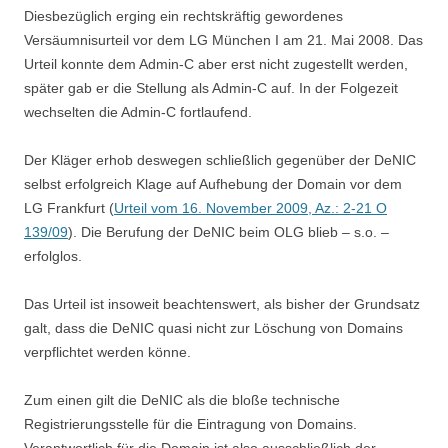
Diesbezüglich erging ein rechtskräftig gewordenes
Versäumnisurteil vor dem LG München I am 21. Mai 2008. Das
Urteil konnte dem Admin-C aber erst nicht zugestellt werden,
später gab er die Stellung als Admin-C auf. In der Folgezeit
wechselten die Admin-C fortlaufend.
Der Kläger erhob deswegen schließlich gegenüber der DeNIC
selbst erfolgreich Klage auf Aufhebung der Domain vor dem
LG Frankfurt (
Urteil vom 16. November 2009, Az.: 2-21 O
139/09
). Die Berufung der DeNIC beim OLG blieb – s.o. –
erfolglos.
Das Urteil ist insoweit beachtenswert, als bisher der Grundsatz
galt, dass die DeNIC quasi nicht zur Löschung von Domains
verpflichtet werden könne.
Zum einen gilt die DeNIC als die bloße technische
Registrierungsstelle für die Eintragung von Domains.