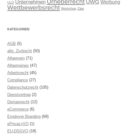
Urheberrecht
UWG
Unternehmen
Werbung
ULD
Wettbewerbsrecht
Workshop
Zitat
KATEGORIEN
AGB
(5)
allg. Zivilrecht
(50)
Allgemein
(71)
Allgemeines
(47)
Arbeitsrecht
(45)
Compliance
(27)
Datenschutzrecht
(105)
Dienstvertrag
(2)
Domainrecht
(12)
eCommerce
(6)
Employer Branding
(69)
ePrivacyVO
(1)
EU-DSGVO
(18)