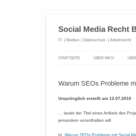
Social Media Recht 
IT- | Medien- | Datenschutz- | Arbeitsrecht
STARTSEITE
ÜBER MICH
ÜBE
Warum SEOs Probleme mit
Ursprünglich erstellt am 12.07.2010
… lautet der Titel eines Artikels des Pro
jemandem vorenthalten will.
In „
Warum SEOs Probleme mit Social M