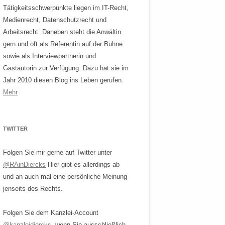
Tätigkeitsschwerpunkte liegen im IT-Recht,
Medienrecht, Datenschutzrecht und
Arbeitsrecht. Daneben steht die Anwältin
gern und oft als Referentin auf der Bühne
sowie als Interviewpartnerin und
Gastautorin zur Verfügung. Dazu hat sie im
Jahr 2010 diesen Blog ins Leben gerufen.
Mehr
TWITTER
Folgen Sie mir gerne auf Twitter unter
@RAinDiercks
Hier gibt es allerdings ab
und an auch mal eine persönliche Meinung
jenseits des Rechts.
Folgen Sie dem Kanzlei-Account
@kanzleidiercks
, wenn Sie ausschließlich