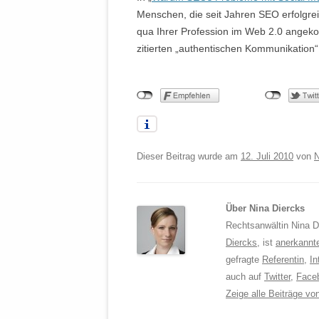
Menschen, die seit Jahren SEO erfolgre
qua Ihrer Profession im Web 2.0 angeko
zitierten „authentischen Kommunikation
Dieser Beitrag wurde am
12. Juli 2010
von
N
Über Nina Diercks
Rechtsanwältin Nina Di
Diercks
, ist
anerkannt
gefragte
Referentin
,
In
auch auf
Twitter
,
Face
Zeige alle Beiträge v