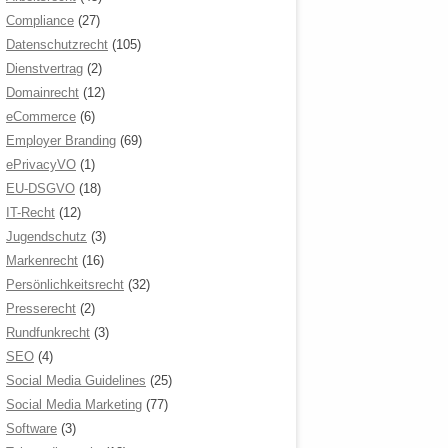
Compliance
(27)
Datenschutzrecht
(105)
Dienstvertrag
(2)
Domainrecht
(12)
eCommerce
(6)
Employer Branding
(69)
ePrivacyVO
(1)
EU-DSGVO
(18)
IT-Recht
(12)
Jugendschutz
(3)
Markenrecht
(16)
Persönlichkeitsrecht
(32)
Presserecht
(2)
Rundfunkrecht
(3)
SEO
(4)
Social Media Guidelines
(25)
Social Media Marketing
(77)
Software
(3)