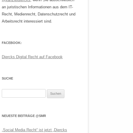
an juristischen Informationen aus dem IT-
Recht, Medienrecht, Datenschutzrecht und
Arbeitsrecht interessiert sind.
FACEBOOK:
Diercks Digital Recht auf Facebook
SUCHE
Suchen
nach:
NEUESTE BEITRÄGE @SMR
„Social Media Recht“ ist jetzt „Diercks