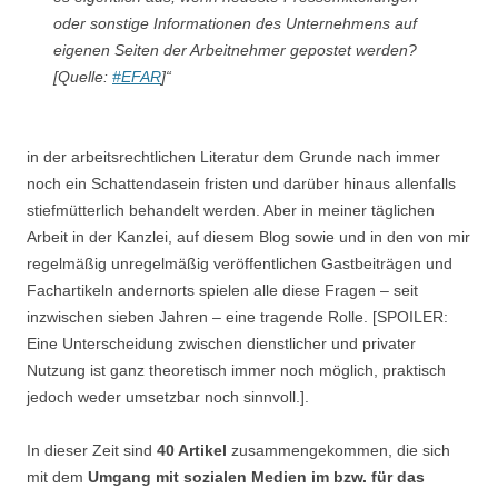
oder sonstige Informationen des Unternehmens auf
eigenen Seiten der Arbeitnehmer gepostet werden?
[Quelle:
#EFAR
]“
in der arbeitsrechtlichen Literatur dem Grunde nach immer
noch ein Schattendasein fristen und darüber hinaus allenfalls
stiefmütterlich behandelt werden. Aber in meiner täglichen
Arbeit in der Kanzlei, auf diesem Blog sowie und in den von mir
regelmäßig unregelmäßig veröffentlichen Gastbeiträgen und
Fachartikeln andernorts spielen alle diese Fragen – seit
inzwischen sieben Jahren – eine tragende Rolle. [SPOILER:
Eine Unterscheidung zwischen dienstlicher und privater
Nutzung ist ganz theoretisch immer noch möglich, praktisch
jedoch weder umsetzbar noch sinnvoll.].
In dieser Zeit sind
40 Artikel
zusammengekommen, die sich
mit dem
Umgang mit sozialen Medien im bzw. für das