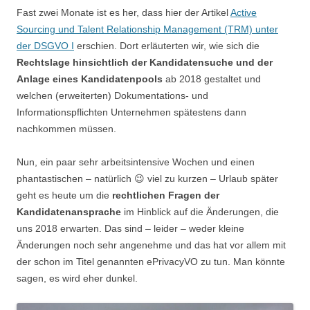
Fast zwei Monate ist es her, dass hier der Artikel
Active
Sourcing und Talent Relationship Management (TRM) unter
der DSGVO I
erschien. Dort erläuterten wir, wie sich die
Rechtslage hinsichtlich der Kandidatensuche und der
Anlage eines Kandidatenpools
ab 2018 gestaltet und
welchen (erweiterten) Dokumentations- und
Informationspflichten Unternehmen spätestens dann
nachkommen müssen.
Nun, ein paar sehr arbeitsintensive Wochen und einen
phantastischen – natürlich 😉 viel zu kurzen – Urlaub später
geht es heute um die
rechtlichen Fragen der
Kandidatenansprache
im Hinblick auf die Änderungen, die
uns 2018 erwarten. Das sind – leider – weder kleine
Änderungen noch sehr angenehme und das hat vor allem mit
der schon im Titel genannten ePrivacyVO zu tun. Man könnte
sagen, es wird eher dunkel.