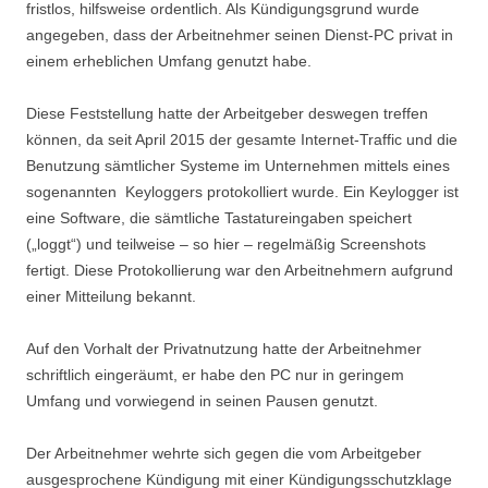
fristlos, hilfsweise ordentlich. Als Kündigungsgrund wurde
angegeben, dass der Arbeitnehmer seinen Dienst-PC privat in
einem erheblichen Umfang genutzt habe.
Diese Feststellung hatte der Arbeitgeber deswegen treffen
können, da seit April 2015 der gesamte Internet-Traffic und die
Benutzung sämtlicher Systeme im Unternehmen mittels eines
sogenannten Keyloggers protokolliert wurde. Ein Keylogger ist
eine Software, die sämtliche Tastatureingaben speichert
(„loggt“) und teilweise – so hier – regelmäßig Screenshots
fertigt. Diese Protokollierung war den Arbeitnehmern aufgrund
einer Mitteilung bekannt.
Auf den Vorhalt der Privatnutzung hatte der Arbeitnehmer
schriftlich eingeräumt, er habe den PC nur in geringem
Umfang und vorwiegend in seinen Pausen genutzt.
Der Arbeitnehmer wehrte sich gegen die vom Arbeitgeber
ausgesprochene Kündigung mit einer Kündigungsschutzklage