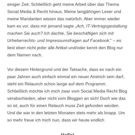
einiger Zeit. Schließlich geht meine Arbeit über das Thema
Social Media & Recht hinaus. Meine langjährigen Leser und
meine Mandanten wissen das natürlich. Aber immer wieder
kam es vor, dass mir jemand sagte „
Ach, IT-Vertragsgestaltung
machen Sie auch? Ich dachte, Sie beschäftigen sich mit
Urheberrechts- und Impressumsfragen auf Facebook.
“ – es
liest eben nicht jeder alle Artikel und/oder kennt den Blog nur
dem Namen nach.
Vor diesem Hintergrund und der Tatsache, dass es nach ein
paar Jahren auch einfach einmal ein neuer Anstrich sein darf,
steht ein Relaunch schon lange auf dem Programm.
Schließlich möchte ich mich zwar vom Social Media Recht Blog
verabschieden, aber nicht vom Bloggen an sich! Doch wie das
so ist, auch für einen Relauch muss Zeit gefunden werden.
Und die war in den letzten Monaten stets mehr als knapp. Um
so mehr freue ich mich nun, dass wir heute endlich