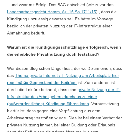
– und zwar mit Erfolg. Das BAG entschied (wie zuvor das
Landesarbeitsgericht Hamm, Az. 16 Sa 1711/15
) , dass die
Kündigung unzulässig gewesen sei. Es hätte im Vorwege
bezüglich der privaten Nutzung der IT-Infrastruktur einer
Abmahnung bedurft.
Warum ist die Kündigungsschutzklage erfolgreich, wenn
die erhebliche Privatnutzung doch feststand?
Wer diesen Blog schon länger liest, der weiß zum einen, dass
das
Thema private Internet-/IT-Nutzung am Arbeitsplatz hier
regelmäßig Gegenstand der Beiträge
ist. Zum anderen ist
durch die Lektüre bekannt, dass eine
private Nutzung der IT-
Infrastruktur des Arbeitgebers durchaus zu einer
(außerordentlichen) Kündigung führen kann
. Voraussetzung
hierfür ist, dass gegen eine Verpflichtung aus dem
Arbeitsvertrag verstoßen wurde. Dies ist bei einem Verbot der
privaten Nutzung immer, bei einer Duldung oder Erlaubnis