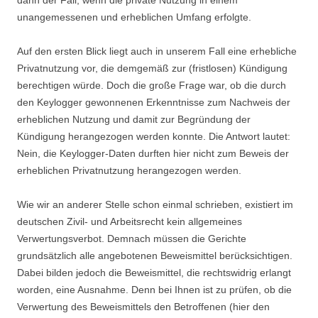
dann der Fall, wenn die private Nutzung in einem
unangemessenen und erheblichen Umfang erfolgte.
Auf den ersten Blick liegt auch in unserem Fall eine erhebliche
Privatnutzung vor, die demgemäß zur (fristlosen) Kündigung
berechtigen würde. Doch die große Frage war, ob die durch
den Keylogger gewonnenen Erkenntnisse zum Nachweis der
erheblichen Nutzung und damit zur Begründung der
Kündigung herangezogen werden konnte. Die Antwort lautet:
Nein, die Keylogger-Daten durften hier nicht zum Beweis der
erheblichen Privatnutzung herangezogen werden.
Wie wir an anderer Stelle schon einmal schrieben, existiert im
deutschen Zivil- und Arbeitsrecht kein allgemeines
Verwertungsverbot. Demnach müssen die Gerichte
grundsätzlich alle angebotenen Beweismittel berücksichtigen.
Dabei bilden jedoch die Beweismittel, die rechtswidrig erlangt
worden, eine Ausnahme. Denn bei Ihnen ist zu prüfen, ob die
Verwertung des Beweismittels den Betroffenen (hier den