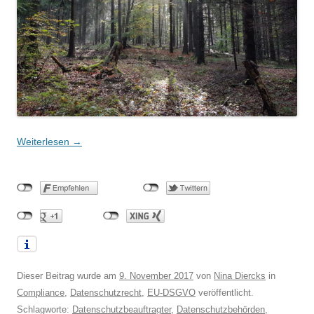
Weiterlesen
→
Dieser Beitrag wurde am
9. November 2017
von
Nina Diercks
in
Compliance
,
Datenschutzrecht
,
EU-DSGVO
veröffentlicht.
Schlagworte:
Datenschutzbeauftragter
,
Datenschutzbehörden
,