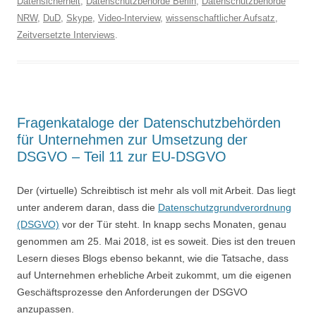
Datensicherheit
,
Datenschutzbehörde Berlin
,
Datenschutzbehörde
NRW
,
DuD
,
Skype
,
Video-Interview
,
wissenschaftlicher Aufsatz
,
Zeitversetzte Interviews
.
Fragenkataloge der Datenschutzbehörden
für Unternehmen zur Umsetzung der
DSGVO – Teil 11 zur EU-DSGVO
Der (virtuelle) Schreibtisch ist mehr als voll mit Arbeit. Das liegt
unter anderem daran, dass die
Datenschutzgrundverordnung
(DSGVO)
vor der Tür steht. In knapp sechs Monaten, genau
genommen am 25. Mai 2018, ist es soweit. Dies ist den treuen
Lesern dieses Blogs ebenso bekannt, wie die Tatsache, dass
auf Unternehmen erhebliche Arbeit zukommt, um die eigenen
Geschäftsprozesse den Anforderungen der DSGVO
anzupassen.