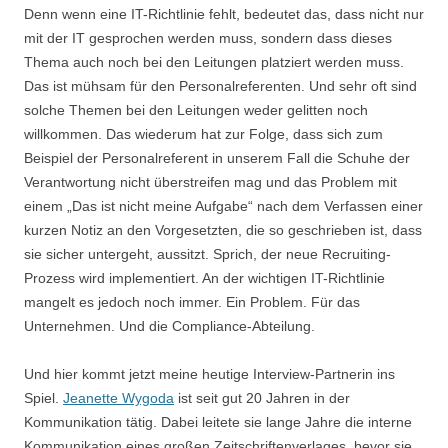
Denn wenn eine IT-Richtlinie fehlt, bedeutet das, dass nicht nur
mit der IT gesprochen werden muss, sondern dass dieses
Thema auch noch bei den Leitungen platziert werden muss.
Das ist mühsam für den Personalreferenten. Und sehr oft sind
solche Themen bei den Leitungen weder gelitten noch
willkommen. Das wiederum hat zur Folge, dass sich zum
Beispiel der Personalreferent in unserem Fall die Schuhe der
Verantwortung nicht überstreifen mag und das Problem mit
einem „Das ist nicht meine Aufgabe“ nach dem Verfassen einer
kurzen Notiz an den Vorgesetzten, die so geschrieben ist, dass
sie sicher untergeht, aussitzt. Sprich, der neue Recruiting-
Prozess wird implementiert. An der wichtigen IT-Richtlinie
mangelt es jedoch noch immer. Ein Problem. Für das
Unternehmen. Und die Compliance-Abteilung.
Und hier kommt jetzt meine heutige Interview-Partnerin ins
Spiel.
Jeanette Wygoda
ist seit gut 20 Jahren in der
Kommunikation tätig. Dabei leitete sie lange Jahre die interne
Kommunikation eines großen Zeitschriftenverlages, bevor sie