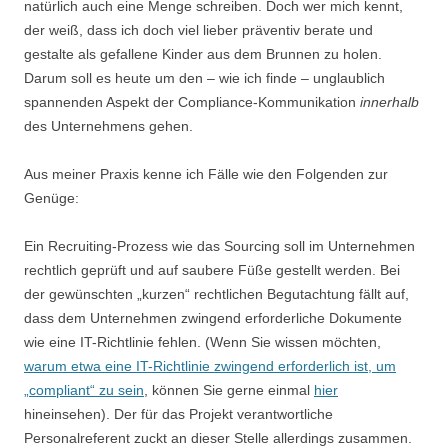
natürlich auch eine Menge schreiben. Doch wer mich kennt,
der weiß, dass ich doch viel lieber präventiv berate und
gestalte als gefallene Kinder aus dem Brunnen zu holen.
Darum soll es heute um den – wie ich finde – unglaublich
spannenden Aspekt der Compliance-Kommunikation
innerhalb
des Unternehmens gehen.
Aus meiner Praxis kenne ich Fälle wie den Folgenden zur
Genüge:
Ein Recruiting-Prozess wie das Sourcing soll im Unternehmen
rechtlich geprüft und auf saubere Füße gestellt werden. Bei
der gewünschten „kurzen“ rechtlichen Begutachtung fällt auf,
dass dem Unternehmen zwingend erforderliche Dokumente
wie eine IT-Richtlinie fehlen. (Wenn Sie wissen möchten,
warum etwa eine IT-Richtlinie zwingend erforderlich ist, um
„compliant“ zu sein
, können Sie gerne einmal
hier
hineinsehen). Der für das Projekt verantwortliche
Personalreferent zuckt an dieser Stelle allerdings zusammen.