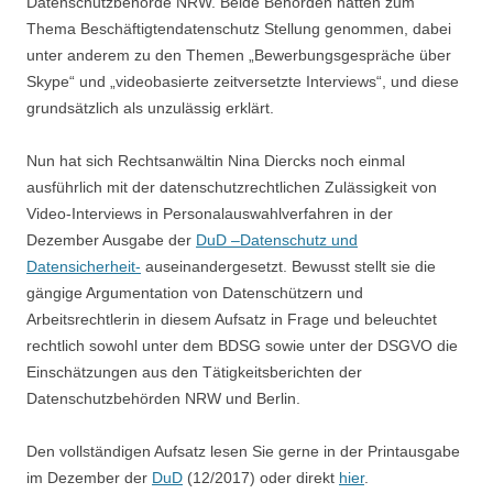
Datenschutzbehörde NRW. Beide Behörden hatten zum
Thema Beschäftigtendatenschutz Stellung genommen, dabei
unter anderem zu den Themen „Bewerbungsgespräche über
Skype“ und „videobasierte zeitversetzte Interviews“, und diese
grundsätzlich als unzulässig erklärt.
Nun hat sich Rechtsanwältin Nina Diercks noch einmal
ausführlich mit der datenschutzrechtlichen Zulässigkeit von
Video-Interviews in Personalauswahlverfahren in der
Dezember Ausgabe der
DuD –Datenschutz und
Datensicherheit-
auseinandergesetzt. Bewusst stellt sie die
gängige Argumentation von Datenschützern und
Arbeitsrechtlerin in diesem Aufsatz in Frage und beleuchtet
rechtlich sowohl unter dem BDSG sowie unter der DSGVO die
Einschätzungen aus den Tätigkeitsberichten der
Datenschutzbehörden NRW und Berlin.
Den vollständigen Aufsatz lesen Sie gerne in der Printausgabe
im Dezember der
DuD
(12/2017) oder direkt
hier
.