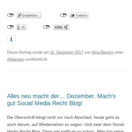
Dieser Beitrag wurde am
11. Dezember 2017
von
Nina Diercks
unter
Allgemein
veröffentlicht.
Alles neu macht der… Dezember. Mach’s
gut Social Media Recht Blog!
Die Überschrift klingt nicht nur nach Abschied, heute geht es
auch darum, auf Wiedersehen zu sagen. Und zwar dem Social
Media Recht Blog. Denn wie heißt es so schön „Alles hat seine