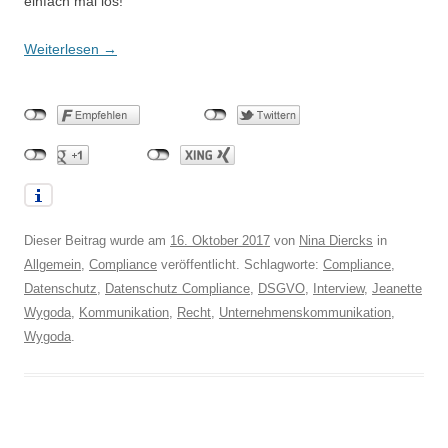
einfach mal los!
Weiterlesen
→
Dieser Beitrag wurde am
16. Oktober 2017
von
Nina Diercks
in
Allgemein
,
Compliance
veröffentlicht. Schlagworte:
Compliance
,
Datenschutz
,
Datenschutz Compliance
,
DSGVO
,
Interview
,
Jeanette
Wygoda
,
Kommunikation
,
Recht
,
Unternehmenskommunikation
,
Wygoda
.