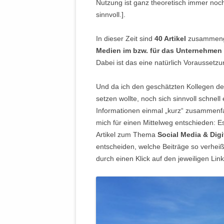
Nutzung ist ganz theoretisch immer noc
sinnvoll.].
In dieser Zeit sind
40 Artikel
zusammeng
Medien im bzw. für das Unternehmen
Dabei ist das eine natürlich Voraussetzu
Und da ich den geschätzten Kollegen d
setzen wollte, noch sich sinnvoll schnell
Informationen einmal „kurz“ zusammenfa
mich für einen Mittelweg entschieden: Es
Artikel zum Thema
Social Media & Digi
entscheiden, welche Beiträge so verheiß
durch einen Klick auf den jeweiligen Li