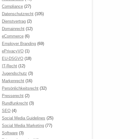
Compliance
(27)
Datenschutzrecht
(105)
Dienstvertrag
(2)
Domainrecht
(12)
eCommerce
(6)
Employer Branding
(69)
ePrivacyVO
(1)
EU-DSGVO
(18)
IT-Recht
(12)
Jugendschutz
(3)
Markenrecht
(16)
Persönlichkeitsrecht
(32)
Presserecht
(2)
Rundfunkrecht
(3)
SEO
(4)
Social Media Guidelines
(25)
Social Media Marketing
(77)
Software
(3)