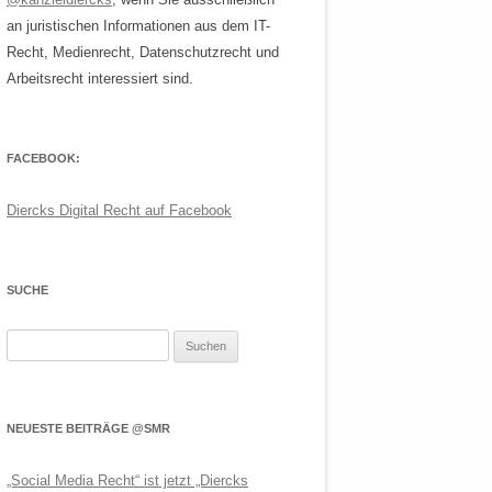
an juristischen Informationen aus dem IT-
Recht, Medienrecht, Datenschutzrecht und
Arbeitsrecht interessiert sind.
FACEBOOK:
Diercks Digital Recht auf Facebook
SUCHE
Suchen
nach:
NEUESTE BEITRÄGE @SMR
„Social Media Recht“ ist jetzt „Diercks