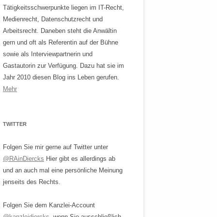
Tätigkeitsschwerpunkte liegen im IT-Recht,
Medienrecht, Datenschutzrecht und
Arbeitsrecht. Daneben steht die Anwältin
gern und oft als Referentin auf der Bühne
sowie als Interviewpartnerin und
Gastautorin zur Verfügung. Dazu hat sie im
Jahr 2010 diesen Blog ins Leben gerufen.
Mehr
TWITTER
Folgen Sie mir gerne auf Twitter unter
@RAinDiercks
Hier gibt es allerdings ab
und an auch mal eine persönliche Meinung
jenseits des Rechts.
Folgen Sie dem Kanzlei-Account
@kanzleidiercks
, wenn Sie ausschließlich