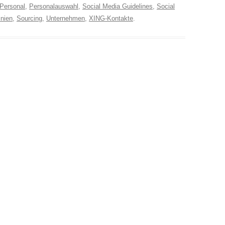
Personal
,
Personalauswahl
,
Social Media Guidelines
,
Social
inien
,
Sourcing
,
Unternehmen
,
XING-Kontakte
.