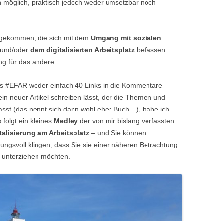
h möglich, praktisch jedoch weder umsetzbar noch
ekommen, die sich mit dem
Umgang mit sozialen
und/oder
dem digitalisierten Arbeitsplatz
befassen.
ng für das andere.
es #EFAR weder einfach 40 Links in die Kommentare
 ein neuer Artikel schreiben lässt, der die Themen und
sst (das nennt sich dann wohl eher Buch…), habe ich
 folgt ein kleines
Medley
der von mir bislang verfassten
talisierung am Arbeitsplatz
– und Sie können
ungsvoll klingen, dass Sie sie einer näheren Betrachtung
nk unterziehen möchten.