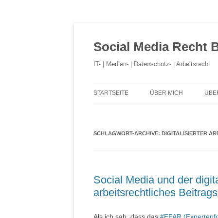
Social Media Recht 
IT- | Medien- | Datenschutz- | Arbeitsrecht
STARTSEITE
ÜBER MICH
ÜBE
SCHLAGWORT-ARCHIVE:
DIGITALISIERTER AR
Social Media und der digita
arbeitsrechtliches Beitr
Als ich sah, dass das
#EFAR (Expertenfo