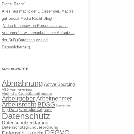
Digital Recht“
Alles neu macht der… Dezember. Mach’s
gut Social Media Recht Blog!
„Video-Interviews in Personalauswahl-
Verfahren“ – wissenschaftlicher Aufsatz in
der DuD (Datenschutz und
Datensicherheit)
SCHLAGWORTE
Abmahnung
Active Sourcing
AGB
Agenturvertrag
Allgemeine Geschäftsbedingungen
Arbeitgeber
Arbeitnehmer
Arbeitsrecht
BDSG
Bewerber
Compliance
Big Data
Daten
Datenschutz
Datenschutzerklärung
Datenschutzgrundverordnung
DSGVO
Datenschutzrecht