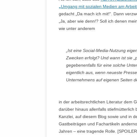
„
Umgang mit sozialen Medien am Arbeit
gedacht „Da mach ich mit!“. Dann verzwe
„Ja, aber wie denn!? Soll ich denen mein
wie unter anderem
„Ist eine Social-Media-Nutzung eigent
Zwecken erfolgt? Und wann ist sie „p
gegebenenfalls für eine solche Unt
eigentlich aus, wenn neueste Presse
Unternehmens auf eigenen Seiten d
in der arbeitsrechtlichen Literatur dem
darüber hinaus allenfalls stiefmütterlich
Kanzlei, auf diesem Blog sowie und in d
Gastbeiträgen und Fachartikeln andernor
Jahren – eine tragende Rolle. [SPOILER: