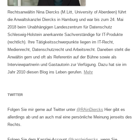
Rechtsanwältin Nina Diercks (M.Litt, University of Aberdeen) führt
die Anwaltskanzlei Diercks in Hamburg und war bis zum 24. Mai
2018 beim Unabhängigen Landeszentrum für Datenschutz
Schleswig-Holstein anerkannte Sachverständige für IT-Produkte
(rechtlich). Ihre Tätigkeitsschwerpunkte liegen im IT-Recht,
Medienrecht, Datenschutzrecht und Arbeitsrecht. Daneben steht die
Anwältin gern und oft als Referentin auf der Bühne sowie als
Interviewpartnerin und Gastautorin zur Verfügung. Dazu hat sie im
Jahr 2010 diesen Blog ins Leben gerufen.
Mehr
TWITTER
Folgen Sie mir gerne auf Twitter unter
@RAinDiercks
Hier gibt es
allerdings ab und an auch mal eine persönliche Meinung jenseits des
Rechts.
Folgen Sie dem Kanzlei-Account
@kanzleidiercks
, wenn Sie