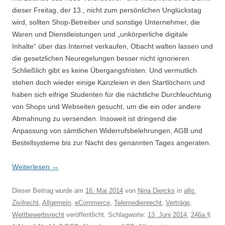
dieser Freitag, der 13., nicht zum persönlichen Unglückstag
wird, sollten Shop-Betreiber und sonstige Unternehmer, die
Waren und Dienstleistungen und „unkörperliche digitale
Inhalte“ über das Internet verkaufen, Obacht walten lassen und
die gesetzlichen Neuregelungen besser nicht ignorieren.
Schließlich gibt es keine Übergangsfristen. Und vermutlich
stehen doch wieder einige Kanzleien in den Startlöchern und
haben sich eifrige Studenten für die nächtliche Durchleuchtung
von Shops und Webseiten gesucht, um die ein oder andere
Abmahnung zu versenden. Insoweit ist dringend die
Anpassung von sämtlichen Widerrufsbelehrungen, AGB und
Bestellsysteme bis zur Nacht des genannten Tages angeraten.
Weiterlesen
→
Dieser Beitrag wurde am
16. Mai 2014
von
Nina Diercks
in
allg.
Zivilrecht
,
Allgemein
,
eCommerce
,
Telemedienrecht
,
Verträge
,
Wettbewerbsrecht
veröffentlicht. Schlagworte:
13. Juni 2014
,
246a §