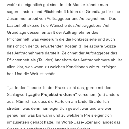
wofür die eigentlich gut sind. In tl;dr Manier könnte man
sagen: Lasten- und Pflichtenheft bilden die Grundlage für eine
Zusammenarbeit von Auftraggeber und Auftragnehmer. Das
Lastenheft skizziert die Wünsche des Auftraggebers. Auf
Grundlage dessen entwirft der Auftragnehmer das
Pflichtenheft, was wiederum die die konkretisierte und auch
hinsichtlich der zu erwartenden Kosten (!) belastbare Skizze
des Auftragnehmers darstellt. Zeichnet der Auftraggeber das
Pflichtenheft als (Teil des) Angebots des Auftragnehmers ab, ist
allen klar, was wann zu welchen Konditionen wie zu erfolgen
hat. Und die Welt ist schön.
Tja. In der Theorie. In der Praxis sieht das, gerne mit dem
Schlagwort
„agile Projektstrukturen“
versehen, (oft) anders
aus. Nämlich so, dass die Parteien am Ende fürchterlich
streiten, was denn nun eigentlich gewollt war und wie wer
genau nun was bis wann und zu welchem Preis eigentlich
umzusetzen gehabt hätte. Im Worst-Case-Szenario landet das