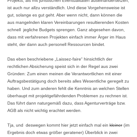
Projekts, als mit juristischen Eventualitäten auseinandersetzen,
ist auch nur allzu verständlich. Und diese Vorgehensweise ist
gut, solange es gut geht. Aber wenn nicht, dann können die
aus mangelnden klaren Vereinbarungen resultierenden Kosten
schnell jegliche Budgets sprengen. Ganz abgesehen davon,
dass mit verfahrenen Projekten einfach immer Ärger im Haus
steht, der dann auch personell Ressourcen bindet.
Das eben beschriebene „Laissez-faire“ hinsichtlich der
rechtlichen Absicherung speist sich in der Regel aus zwei
Gründen: Zum einen meinen die Verantwortlichen mit einer
Auftragsbestätigung doch bereits alles Wesentliche geregelt zu
haben. Und zum anderen fehlt die Kenntnis an welchen Stellen
überhaupt mit projektgefährdenden Problemen zu rechnen ist.
Das führt dann naturgemäß dazu, dass Agenturverträge bzw.
AGB als nicht wichtig erachtet werden.
Tja, und deswegen kommt hier jetzt einfach mal ein
kleiner
(im
Ergebnis doch etwas größer geratener) Überblick in zwei