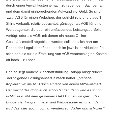
durch einen Anwalt kosten je nach zu regelndem Sachverhalt
und dem damit einhergehenden Aufwand viel Geld. So sind
zwar AGB für einen Webshop, der schlicht rote und blaue T-
Shirts verkauft, relativ betrachtet, günstiger als AGB für eine
Werbeagentur, die über ein umfassendes Leistungsportfolio
verfügt, oder als AGB, mit denen ein neues Online-
Geschäftsmodell abgebildet werden soll, das sich hart am
Rande der Legalität befindet, doch im jeweils individuellen Fall
scheinen die für die Erstellung von AGB veranschlagten Kosten
oft hoch – zu hoch.
Und so liegt manche Geschäftsführung, salopp ausgedrückt,
der folgende Lösungsansatz einfach näher: „
Mensch!
Kopieren wir die AGB doch einfach von einem Mitbewerber!
Der macht das doch auch schon länger, dann wird es schon
richtig sein. Mit dem gesparten Geld können wir gleich das
Budget der Programmierer und Webdesigner erhöhen, dann
wird das alles auch noch anwenderfreundlicher und schicker
!“