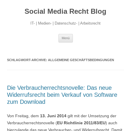
Social Media Recht Blog
IT- | Medien- | Datenschutz- | Arbeitsrecht
Zum
Menü
Inhalt
springen
SCHLAGWORT-ARCHIVE:
ALLGEMEINE GESCHÄFTSBEDINGUNGEN
Die Verbraucherrechtsnovelle: Das neue
Widerrufsrecht beim Verkauf von Software
zum Download
Von Freitag, dem
13. Juni 2014
gilt mit der Umsetzung der
Verbraucherrechtsnovelle (
EU Richtlinie 2011/83/EU
) auch
hierzulande das neue Verbraucher- und Widerrufsrecht. Damit