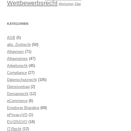
Wettbewerbsrecht
Workshop
Zitat
KATEGORIEN
AGB
(5)
allg. Zivilrecht
(50)
Allgemein
(71)
Allgemeines
(47)
Arbeitsrecht
(45)
Compliance
(27)
Datenschutzrecht
(105)
Dienstvertrag
(2)
Domainrecht
(12)
eCommerce
(6)
Employer Branding
(69)
ePrivacyVO
(1)
EU-DSGVO
(18)
IT-Recht
(12)