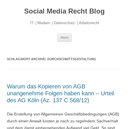
Social Media Recht Blog
IT- | Medien- | Datenschutz- | Arbeitsrecht
Zum
Menü
Inhalt
springen
SCHLAGWORT-ARCHIVE:
DURCHSCHNITTSGESTALTUNG
Warum das Kopieren von AGB
unangenehme Folgen haben kann – Urteil
des AG Köln (Az. 137 C 568/12)
Die Erstellung von Allgemeinen Geschäftsbedingungen (AGB)
durch einen Anwalt kosten je nach zu regelndem Sachverhalt
und dem damit einhergehenden Aufwand viel Geld. So sind