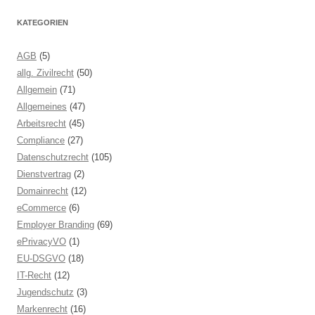
KATEGORIEN
AGB
(5)
allg. Zivilrecht
(50)
Allgemein
(71)
Allgemeines
(47)
Arbeitsrecht
(45)
Compliance
(27)
Datenschutzrecht
(105)
Dienstvertrag
(2)
Domainrecht
(12)
eCommerce
(6)
Employer Branding
(69)
ePrivacyVO
(1)
EU-DSGVO
(18)
IT-Recht
(12)
Jugendschutz
(3)
Markenrecht
(16)