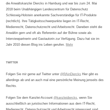
die Anwaltskanzlei Diercks in Hamburg und war bis zum 24. Mai
2018 beim Unabhängigen Landeszentrum für Datenschutz
Schleswig-Holstein anerkannte Sachverständige für IT-Produkte
(rechtlich). Ihre Tätigkeitsschwerpunkte liegen im IT-Recht,
Medienrecht, Datenschutzrecht und Arbeitsrecht. Daneben steht die
Anwältin gern und oft als Referentin auf der Bühne sowie als
Interviewpartnerin und Gastautorin zur Verfügung. Dazu hat sie im
Jahr 2010 diesen Blog ins Leben gerufen.
Mehr
TWITTER
Folgen Sie mir gerne auf Twitter unter
@RAinDiercks
Hier gibt es
allerdings ab und an auch mal eine persönliche Meinung jenseits des
Rechts.
Folgen Sie dem Kanzlei-Account
@kanzleidiercks
, wenn Sie
ausschließlich an juristischen Informationen aus dem IT-Recht,
Medienrecht, Datenschutzrecht und Arbeitsrecht interessiert sind.