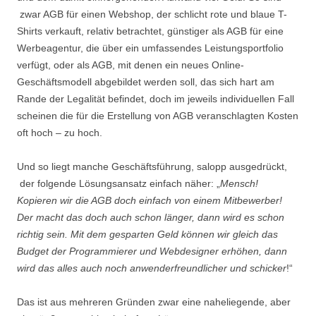
zwar AGB für einen Webshop, der schlicht rote und blaue T-
Shirts verkauft, relativ betrachtet, günstiger als AGB für eine
Werbeagentur, die über ein umfassendes Leistungsportfolio
verfügt, oder als AGB, mit denen ein neues Online-
Geschäftsmodell abgebildet werden soll, das sich hart am
Rande der Legalität befindet, doch im jeweils individuellen Fall
scheinen die für die Erstellung von AGB veranschlagten Kosten
oft hoch – zu hoch.
Und so liegt manche Geschäftsführung, salopp ausgedrückt,
der folgende Lösungsansatz einfach näher: „
Mensch!
Kopieren wir die AGB doch einfach von einem Mitbewerber!
Der macht das doch auch schon länger, dann wird es schon
richtig sein. Mit dem gesparten Geld können wir gleich das
Budget der Programmierer und Webdesigner erhöhen, dann
wird das alles auch noch anwenderfreundlicher und schicker
!“
Das ist aus mehreren Gründen zwar eine naheliegende, aber