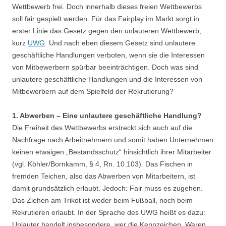
Wettbewerb frei. Doch innerhalb dieses freien Wettbewerbs
soll fair gespielt werden. Für das Fairplay im Markt sorgt in
erster Linie das Gesetz gegen den unlauteren Wettbewerb,
kurz
UWG
. Und nach eben diesem Gesetz sind unlautere
geschäftliche Handlungen verboten, wenn sie die Interessen
von Mitbewerbern spürbar beeinträchtigen. Doch was sind
unlautere geschäftliche Handlungen und die Interessen von
Mitbewerbern auf dem Spielfeld der Rekrutierung?
1. Abwerben – Eine unlautere geschäftliche Handlung?
Die Freiheit des Wettbewerbs erstreckt sich auch auf die
Nachfrage nach Arbeitnehmern und somit haben Unternehmen
keinen etwaigen „Bestandsschutz“ hinsichtlich ihrer Mitarbeiter
(vgl. Köhler/Bornkamm, § 4, Rn. 10.103). Das Fischen in
fremden Teichen, also das Abwerben von Mitarbeitern, ist
damit grundsätzlich erlaubt. Jedoch: Fair muss es zugehen.
Das Ziehen am Trikot ist weder beim Fußball, noch beim
Rekrutieren erlaubt. In der Sprache des UWG heißt es dazu:
Unlauter handelt insbesondere, wer die Kennzeichen, Waren,