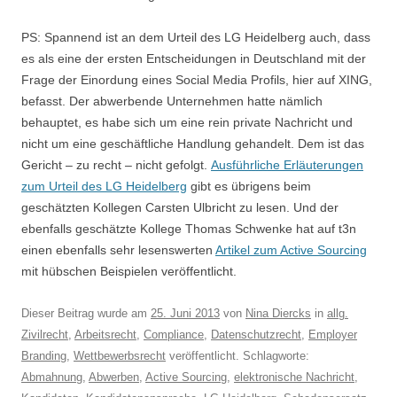
PS: Spannend ist an dem Urteil des LG Heidelberg auch, dass
es als eine der ersten Entscheidungen in Deutschland mit der
Frage der Einordung eines Social Media Profils, hier auf XING,
befasst. Der abwerbende Unternehmen hatte nämlich
behauptet, es habe sich um eine rein private Nachricht und
nicht um eine geschäftliche Handlung gehandelt. Dem ist das
Gericht – zu recht – nicht gefolgt.
Ausführliche Erläuterungen
zum Urteil des LG Heidelberg
gibt es übrigens beim
geschätzten Kollegen Carsten Ulbricht zu lesen. Und der
ebenfalls geschätzte Kollege Thomas Schwenke hat auf t3n
einen ebenfalls sehr lesenswerten
Artikel zum Active Sourcing
mit hübschen Beispielen veröffentlicht.
Dieser Beitrag wurde am
25. Juni 2013
von
Nina Diercks
in
allg.
Zivilrecht
,
Arbeitsrecht
,
Compliance
,
Datenschutzrecht
,
Employer
Branding
,
Wettbewerbsrecht
veröffentlicht. Schlagworte:
Abmahnung
,
Abwerben
,
Active Sourcing
,
elektronische Nachricht
,