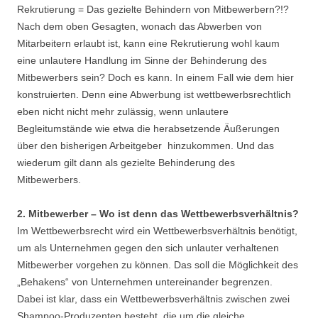
Rekrutierung = Das gezielte Behindern von Mitbewerbern?!?
Nach dem oben Gesagten, wonach das Abwerben von
Mitarbeitern erlaubt ist, kann eine Rekrutierung wohl kaum
eine unlautere Handlung im Sinne der Behinderung des
Mitbewerbers sein? Doch es kann. In einem Fall wie dem hier
konstruierten. Denn eine Abwerbung ist wettbewerbsrechtlich
eben nicht nicht mehr zulässig, wenn unlautere
Begleitumstände wie etwa die herabsetzende Äußerungen
über den bisherigen Arbeitgeber hinzukommen. Und das
wiederum gilt dann als gezielte Behinderung des
Mitbewerbers.
2. Mitbewerber – Wo ist denn das Wettbewerbsverhältnis?
Im Wettbewerbsrecht wird ein Wettbewerbsverhältnis benötigt,
um als Unternehmen gegen den sich unlauter verhaltenen
Mitbewerber vorgehen zu können. Das soll die Möglichkeit des
„Behakens“ von Unternehmen untereinander begrenzen.
Dabei ist klar, dass ein Wettbewerbsverhältnis zwischen zwei
Shampoo-Produzenten besteht, die um die gleiche