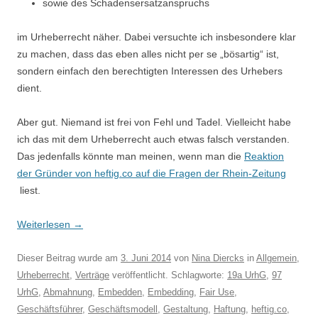
sowie des Schadensersatzanspruchs
im Urheberrecht näher. Dabei versuchte ich insbesondere klar
zu machen, dass das eben alles nicht per se „bösartig“ ist,
sondern einfach den berechtigten Interessen des Urhebers
dient.
Aber gut. Niemand ist frei von Fehl und Tadel. Vielleicht habe
ich das mit dem Urheberrecht auch etwas falsch verstanden.
Das jedenfalls könnte man meinen, wenn man die
Reaktion
der Gründer von heftig.co auf die Fragen der Rhein-Zeitung
liest.
Weiterlesen
→
Dieser Beitrag wurde am
3. Juni 2014
von
Nina Diercks
in
Allgemein
,
Urheberrecht
,
Verträge
veröffentlicht. Schlagworte:
19a UrhG
,
97
UrhG
,
Abmahnung
,
Embedden
,
Embedding
,
Fair Use
,
Geschäftsführer
,
Geschäftsmodell
,
Gestaltung
,
Haftung
,
heftig.co
,