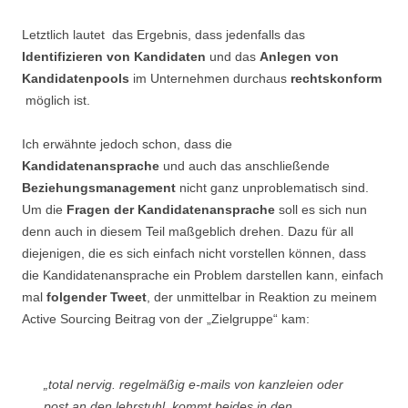
Letztlich lautet das Ergebnis, dass jedenfalls das
Identifizieren von Kandidaten
und das
Anlegen von
Kandidatenpools
im Unternehmen durchaus
rechtskonform
möglich ist.
Ich erwähnte jedoch schon, dass die
Kandidatenansprache
und auch das anschließende
Beziehungsmanagement
nicht ganz unproblematisch sind.
Um die
Fragen der Kandidatenansprache
soll es sich nun
denn auch in diesem Teil maßgeblich drehen. Dazu für all
diejenigen, die es sich einfach nicht vorstellen können, dass
die Kandidatenansprache ein Problem darstellen kann, einfach
mal
folgender Tweet
, der unmittelbar in Reaktion zu meinem
Active Sourcing Beitrag von der „Zielgruppe“ kam:
„total nervig. regelmäßig e-mails von kanzleien oder
post an den lehrstuhl. kommt beides in den