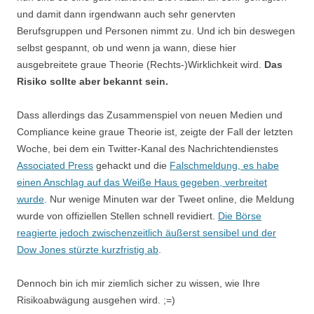
und damit dann irgendwann auch sehr genervten
Berufsgruppen und Personen nimmt zu. Und ich bin deswegen
selbst gespannt, ob und wenn ja wann, diese hier
ausgebreitete graue Theorie (Rechts-)Wirklichkeit wird.
Das
Risiko sollte aber bekannt sein.
Dass allerdings das Zusammenspiel von neuen Medien und
Compliance keine graue Theorie ist, zeigte der Fall der letzten
Woche, bei dem ein Twitter-Kanal des Nachrichtendienstes
Associated Press
gehackt und die
Falschmeldung, es habe
einen Anschlag auf das Weiße Haus gegeben, verbreitet
wurde
. Nur wenige Minuten war der Tweet online, die Meldung
wurde von offiziellen Stellen schnell revidiert.
Die Börse
reagierte jedoch zwischenzeitlich äußerst sensibel und der
Dow Jones stürzte kurzfristig ab
.
Dennoch bin ich mir ziemlich sicher zu wissen, wie Ihre
Risikoabwägung ausgehen wird. ;=)