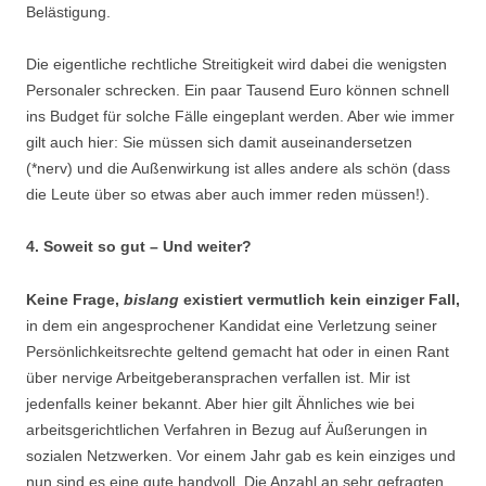
Belästigung.
Die eigentliche rechtliche Streitigkeit wird dabei die wenigsten
Personaler schrecken. Ein paar Tausend Euro können schnell
ins Budget für solche Fälle eingeplant werden. Aber wie immer
gilt auch hier: Sie müssen sich damit auseinandersetzen
(*nerv) und die Außenwirkung ist alles andere als schön (dass
die Leute über so etwas aber auch immer reden müssen!).
4. Soweit so gut – Und weiter?
Keine Frage,
bislang
existiert vermutlich kein einziger Fall,
in dem ein angesprochener Kandidat eine Verletzung seiner
Persönlichkeitsrechte geltend gemacht hat oder in einen Rant
über nervige Arbeitgeberansprachen verfallen ist. Mir ist
jedenfalls keiner bekannt. Aber hier gilt Ähnliches wie bei
arbeitsgerichtlichen Verfahren in Bezug auf Äußerungen in
sozialen Netzwerken. Vor einem Jahr gab es kein einziges und
nun sind es eine gute handvoll. Die Anzahl an sehr gefragten