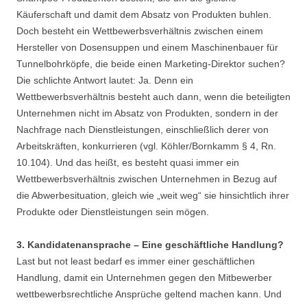
Käuferschaft und damit dem Absatz von Produkten buhlen.
Doch besteht ein Wettbewerbsverhältnis zwischen einem
Hersteller von Dosensuppen und einem Maschinenbauer für
Tunnelbohrköpfe, die beide einen Marketing-Direktor suchen?
Die schlichte Antwort lautet: Ja. Denn ein
Wettbewerbsverhältnis besteht auch dann, wenn die beteiligten
Unternehmen nicht im Absatz von Produkten, sondern in der
Nachfrage nach Dienstleistungen, einschließlich derer von
Arbeitskräften, konkurrieren (vgl. Köhler/Bornkamm § 4, Rn.
10.104). Und das heißt, es besteht quasi immer ein
Wettbewerbsverhältnis zwischen Unternehmen in Bezug auf
die Abwerbesituation, gleich wie „weit weg“ sie hinsichtlich ihrer
Produkte oder Dienstleistungen sein mögen.
3. Kandidatenansprache – Eine geschäftliche Handlung?
Last but not least bedarf es immer einer geschäftlichen
Handlung, damit ein Unternehmen gegen den Mitbewerber
wettbewerbsrechtliche Ansprüche geltend machen kann. Und