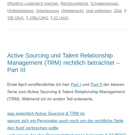
öffentlich zugänglich machen
,
Rechtsverletzte
,
Schadensersatz
,
Umbearbeitung
,
Unterlassung
,
Urheberrecht
,
viral verbreiten
,
Zitat
,
§
106 UhrG
,
§ 108a UrhG
,
§ 51 UrhG
.
Active Sourcing und Talent Relationship
Management (TRM) rechtlich betrachtet –
Part III
Ende April veröffentlichte ich hier
Part I
und
Part II
der kleinen
Serie zum Active Sourcing & Talent Relationship Management
(TRM). Während ich im ersten Teil erläuterte,
was eigentlich Active Sourcing & TRM ist,
warum sich ein Personaler auch noch um die rechtliche Seite
den Kopf zerbrechen sollte