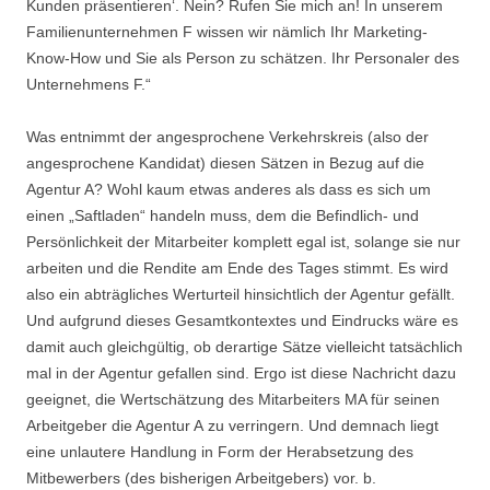
Kunden präsentieren‘. Nein? Rufen Sie mich an! In unserem
Familienunternehmen F wissen wir nämlich Ihr Marketing-
Know-How und Sie als Person zu schätzen. Ihr Personaler des
Unternehmens F.“
Was entnimmt der angesprochene Verkehrskreis (also der
angesprochene Kandidat) diesen Sätzen in Bezug auf die
Agentur A? Wohl kaum etwas anderes als dass es sich um
einen „Saftladen“ handeln muss, dem die Befindlich- und
Persönlichkeit der Mitarbeiter komplett egal ist, solange sie nur
arbeiten und die Rendite am Ende des Tages stimmt. Es wird
also ein abträgliches Werturteil hinsichtlich der Agentur gefällt.
Und aufgrund dieses Gesamtkontextes und Eindrucks wäre es
damit auch gleichgültig, ob derartige Sätze vielleicht tatsächlich
mal in der Agentur gefallen sind. Ergo ist diese Nachricht dazu
geeignet, die Wertschätzung des Mitarbeiters MA für seinen
Arbeitgeber die Agentur A zu verringern. Und demnach liegt
eine unlautere Handlung in Form der Herabsetzung des
Mitbewerbers (des bisherigen Arbeitgebers) vor. b.