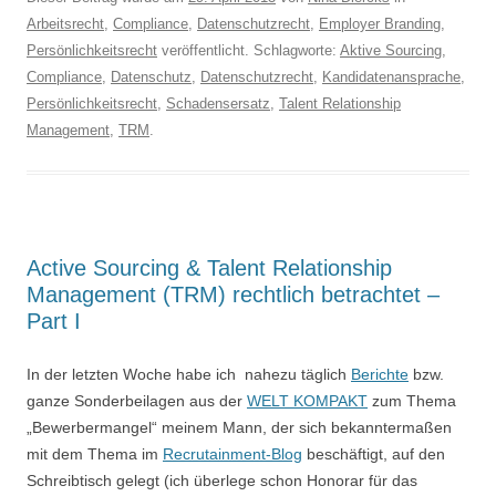
Arbeitsrecht
,
Compliance
,
Datenschutzrecht
,
Employer Branding
,
Persönlichkeitsrecht
veröffentlicht. Schlagworte:
Aktive Sourcing
,
Compliance
,
Datenschutz
,
Datenschutzrecht
,
Kandidatenansprache
,
Persönlichkeitsrecht
,
Schadensersatz
,
Talent Relationship
Management
,
TRM
.
Active Sourcing & Talent Relationship
Management (TRM) rechtlich betrachtet –
Part I
In der letzten Woche habe ich nahezu täglich
Berichte
bzw.
ganze Sonderbeilagen aus der
WELT KOMPAKT
zum Thema
„Bewerbermangel“ meinem Mann, der sich bekanntermaßen
mit dem Thema im
Recrutainment-Blog
beschäftigt, auf den
Schreibtisch gelegt (ich überlege schon Honorar für das