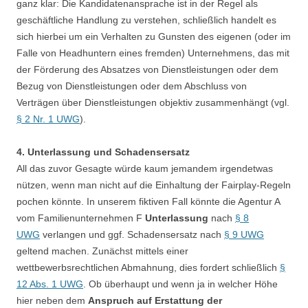
ganz klar: Die Kandidatenansprache ist in der Regel als
geschäftliche Handlung zu verstehen, schließlich handelt es
sich hierbei um ein Verhalten zu Gunsten des eigenen (oder im
Falle von Headhuntern eines fremden) Unternehmens, das mit
der Förderung des Absatzes von Dienstleistungen oder dem
Bezug von Dienstleistungen oder dem Abschluss von
Verträgen über Dienstleistungen objektiv zusammenhängt (vgl.
§ 2 Nr. 1 UWG
).
4. Unterlassung und Schadensersatz
All das zuvor Gesagte würde kaum jemandem irgendetwas
nützen, wenn man nicht auf die Einhaltung der Fairplay-Regeln
pochen könnte. In unserem fiktiven Fall könnte die Agentur A
vom Familienunternehmen F
Unterlassung
nach
§ 8
UWG
verlangen und ggf. Schadensersatz nach
§ 9 UWG
geltend machen. Zunächst mittels einer
wettbewerbsrechtlichen Abmahnung, dies fordert schließlich
§
12 Abs. 1 UWG
. Ob überhaupt und wenn ja in welcher Höhe
hier neben dem
Anspruch auf Erstattung der