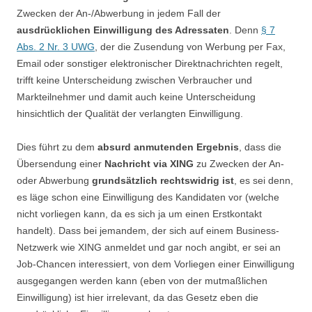
Zwecken der An-/Abwerbung in jedem Fall der
ausdrücklichen Einwilligung des Adressaten
. Denn
§ 7
Abs. 2 Nr. 3 UWG
, der die Zusendung von Werbung per Fax,
Email oder sonstiger elektronischer Direktnachrichten regelt,
trifft keine Unterscheidung zwischen Verbraucher und
Markteilnehmer und damit auch keine Unterscheidung
hinsichtlich der Qualität der verlangten Einwilligung.
Dies führt zu dem
absurd anmutenden Ergebnis
, dass die
Übersendung einer
Nachricht via XING
zu Zwecken der An-
oder Abwerbung
grundsätzlich rechtswidrig ist
, es sei denn,
es läge schon eine Einwilligung des Kandidaten vor (welche
nicht vorliegen kann, da es sich ja um einen Erstkontakt
handelt). Dass bei jemandem, der sich auf einem Business-
Netzwerk wie XING anmeldet und gar noch angibt, er sei an
Job-Chancen interessiert, von dem Vorliegen einer Einwilligung
ausgegangen werden kann (eben von der mutmaßlichen
Einwilligung) ist hier irrelevant, da das Gesetz eben die