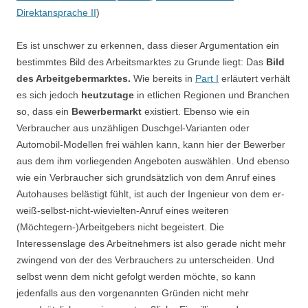
Direktansprache II
)
Es ist unschwer zu erkennen, dass dieser Argumentation ein
bestimmtes Bild des Arbeitsmarktes zu Grunde liegt: Das
Bild
des Arbeitgebermarktes.
Wie bereits in
Part I
erläutert verhält
es sich jedoch
heutzutage
in etlichen Regionen und Branchen
so, dass ein
Bewerbermarkt
existiert. Ebenso wie ein
Verbraucher aus unzähligen Duschgel-Varianten oder
Automobil-Modellen frei wählen kann, kann hier der Bewerber
aus dem ihm vorliegenden Angeboten auswählen. Und ebenso
wie ein Verbraucher sich grundsätzlich von dem Anruf eines
Autohauses belästigt fühlt, ist auch der Ingenieur von dem er-
weiß-selbst-nicht-wievielten-Anruf eines weiteren
(Möchtegern-)Arbeitgebers nicht begeistert. Die
Interessenslage des Arbeitnehmers ist also gerade nicht mehr
zwingend von der des Verbrauchers zu unterscheiden. Und
selbst wenn dem nicht gefolgt werden möchte, so kann
jedenfalls aus den vorgenannten Gründen nicht mehr