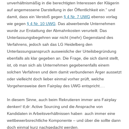
unverhältnismäßig in die berechtigten Interessen der Klägerin
auf angemessene Darstellung in der Öffentlichkeit ein.“ und
damit, dass ein Verstoß gegen
§ 4 Nr. 7 UWG
ebenso vorlag
wie gegen
§ 4 Nr. 10 UWG
. Das abwerbende Unternehmen
wurde zur Erstattung der Abmahnkosten verurteilt. Das
Unterlassungsbegehren war nicht (mehr) Gegenstand des
Verfahrens, jedoch sah das LG Heidelberg den
Unterlassungsanspruch ausweisliche der Urteilsbegründung
ebenfalls als klar gegeben an. Die Frage, die sich damit stellt,
ist, ob man sich als Unternehmen gegebenenfalls einem
solchen Verfahren und dem damit verbundenen Ärger aussetzt
oder vielleicht doch lieber einmal vorher prüft, welche
Vorgehensweise dem Fairplay des UWG entspricht….
In diesem Sinne, auch beim Rekrutieren immer ans Fairplay
denken! tl;dr: Active Sourcing und die Ansprache von
Kandidaten in Arbeitsverhältnissen haben auch immer eine
wettbewerbsrechtliche Komponente – und über die sollte dann
doch einmal kurz nachgedacht werden.