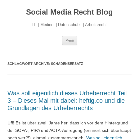
Social Media Recht Blog
IT- | Medien- | Datenschutz- | Arbeitsrecht
Zum
Menü
Inhalt
springen
SCHLAGWORT-ARCHIVE:
SCHADENSERSATZ
Was soll eigentlich dieses Urheberrecht Teil
3 – Dieses Mal mit dabei: heftig.co und die
Grundlagen des Urheberrechts
Uff! Es ist über zwei Jahre her, dass ich vor dem Hintergrund
der SOPA-, PIPA und ACTA-Aufregung (erinnert sich überhaupt
noch wer?!) einmal zusammenschrieb „
Was soll eigentlich