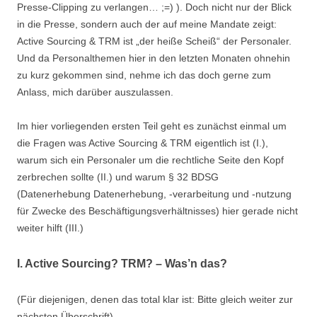
Presse-Clipping zu verlangen… ;=) ). Doch nicht nur der Blick
in die Presse, sondern auch der auf meine Mandate zeigt:
Active Sourcing & TRM ist „der heiße Scheiß“ der Personaler.
Und da Personalthemen hier in den letzten Monaten ohnehin
zu kurz gekommen sind, nehme ich das doch gerne zum
Anlass, mich darüber auszulassen.
Im hier vorliegenden ersten Teil geht es zunächst einmal um
die Fragen was Active Sourcing & TRM eigentlich ist (I.),
warum sich ein Personaler um die rechtliche Seite den Kopf
zerbrechen sollte (II.) und warum § 32 BDSG
(Datenerhebung Datenerhebung, -verarbeitung und -nutzung
für Zwecke des Beschäftigungsverhältnisses) hier gerade nicht
weiter hilft (III.)
I. Active Sourcing? TRM? – Was’n das?
(Für diejenigen, denen das total klar ist: Bitte gleich weiter zur
nächsten Überschrift)