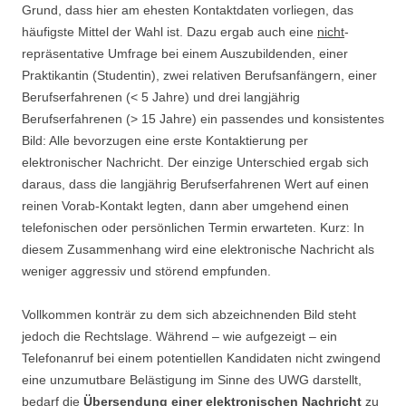
Grund, dass hier am ehesten Kontaktdaten vorliegen, das
häufigste Mittel der Wahl ist. Dazu ergab auch eine
nicht
-
repräsentative Umfrage bei einem Auszubildenden, einer
Praktikantin (Studentin), zwei relativen Berufsanfängern, einer
Berufserfahrenen (< 5 Jahre) und drei langjährig
Berufserfahrenen (> 15 Jahre) ein passendes und konsistentes
Bild: Alle bevorzugen eine erste Kontaktierung per
elektronischer Nachricht. Der einzige Unterschied ergab sich
daraus, dass die langjährig Berufserfahrenen Wert auf einen
reinen Vorab-Kontakt legten, dann aber umgehend einen
telefonischen oder persönlichen Termin erwarteten. Kurz: In
diesem Zusammenhang wird eine elektronische Nachricht als
weniger aggressiv und störend empfunden.
Vollkommen konträr zu dem sich abzeichnenden Bild steht
jedoch die Rechtslage. Während – wie aufgezeigt – ein
Telefonanruf bei einem potentiellen Kandidaten nicht zwingend
eine unzumutbare Belästigung im Sinne des UWG darstellt,
bedarf die
Übersendung einer elektronischen Nachricht
zu