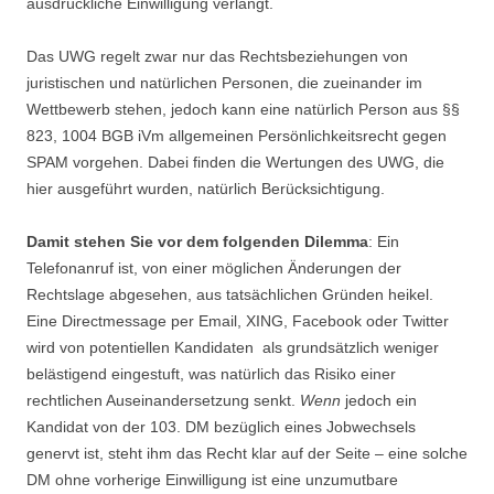
ausdrückliche Einwilligung verlangt.
Das UWG regelt zwar nur das Rechtsbeziehungen von
juristischen und natürlichen Personen, die zueinander im
Wettbewerb stehen, jedoch kann eine natürlich Person aus §§
823, 1004 BGB iVm allgemeinen Persönlichkeitsrecht gegen
SPAM vorgehen. Dabei finden die Wertungen des UWG, die
hier ausgeführt wurden, natürlich Berücksichtigung.
Damit stehen Sie vor dem folgenden Dilemma
: Ein
Telefonanruf ist, von einer möglichen Änderungen der
Rechtslage abgesehen, aus tatsächlichen Gründen heikel.
Eine Directmessage per Email, XING, Facebook oder Twitter
wird von potentiellen Kandidaten als grundsätzlich weniger
belästigend eingestuft, was natürlich das Risiko einer
rechtlichen Auseinandersetzung senkt.
Wenn
jedoch ein
Kandidat von der 103. DM bezüglich eines Jobwechsels
genervt ist, steht ihm das Recht klar auf der Seite – eine solche
DM ohne vorherige Einwilligung ist eine unzumutbare