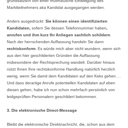
grundsätzlich von einer mutmaßliche Einwilligung des
Marktteilnehmers aka Kandidat ausgegangen werden.
Anders ausgedrückt:
Sie können einen identifizierten
Kandidaten,
sofern Sie dessen Telefonnummer haben
,
anrufen und ihm kurz Ihr Anliegen sachlich schildern
.
Nach der herrschenden Auffassung handeln Sie dann
rechtskonform
. Es würde mich aber nicht wundern, wenn sich
aus den hier geschilderten Gründen die Auffassung
insbesondere der Rechtsprechung wandelt. Darüber hinaus
nützt Ihnen Ihre rechtskonforme Handlung natürlich herzlich
wenig, wenn Sie damit dem Kandidaten auf den Keks gehen….
Und dass derartige Anrufe potentiellen Kandidaten auf eben
diesen gehen, habe ich nun schon mehrfach persönlich von
leidgeprüften Personalern geschildert bekommen.
3. Die elektronische Direct-Message
Bleibt die elektronische Direktnachricht, die, schon aus dem