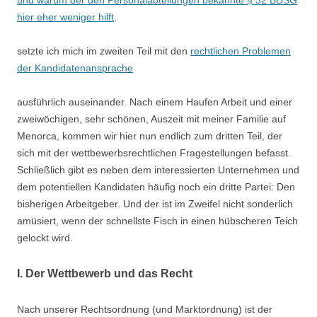
und warum der den Personalabteilungen bekannte § 32 BDSG
hier eher weniger hilft,
setzte ich mich im zweiten Teil mit den
rechtlichen Problemen
der Kandidatenansprache
ausführlich auseinander. Nach einem Haufen Arbeit und einer
zweiwöchigen, sehr schönen, Auszeit mit meiner Familie auf
Menorca, kommen wir hier nun endlich zum dritten Teil, der
sich mit der wettbewerbsrechtlichen Fragestellungen befasst.
Schließlich gibt es neben dem interessierten Unternehmen und
dem potentiellen Kandidaten häufig noch ein dritte Partei: Den
bisherigen Arbeitgeber. Und der ist im Zweifel nicht sonderlich
amüsiert, wenn der schnellste Fisch in einen hübscheren Teich
gelockt wird.
I. Der Wettbewerb und das Recht
Nach unserer Rechtsordnung (und Marktordnung) ist der