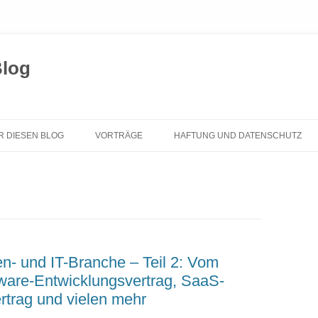
Blog
Zum
Inhalt
R DIESEN BLOG
VORTRÄGE
HAFTUNG UND DATENSCHUTZ
springen
en- und IT-Branche – Teil 2: Vom
ftware-Entwicklungsvertrag, SaaS-
rtrag und vielen mehr