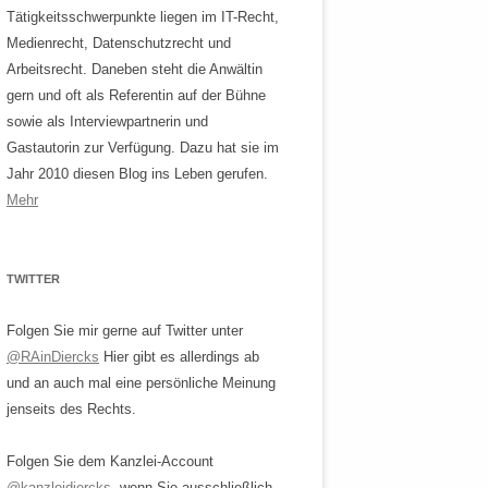
Tätigkeitsschwerpunkte liegen im IT-Recht,
Medienrecht, Datenschutzrecht und
Arbeitsrecht. Daneben steht die Anwältin
gern und oft als Referentin auf der Bühne
sowie als Interviewpartnerin und
Gastautorin zur Verfügung. Dazu hat sie im
Jahr 2010 diesen Blog ins Leben gerufen.
Mehr
TWITTER
Folgen Sie mir gerne auf Twitter unter
@RAinDiercks
Hier gibt es allerdings ab
und an auch mal eine persönliche Meinung
jenseits des Rechts.
Folgen Sie dem Kanzlei-Account
@kanzleidiercks
, wenn Sie ausschließlich