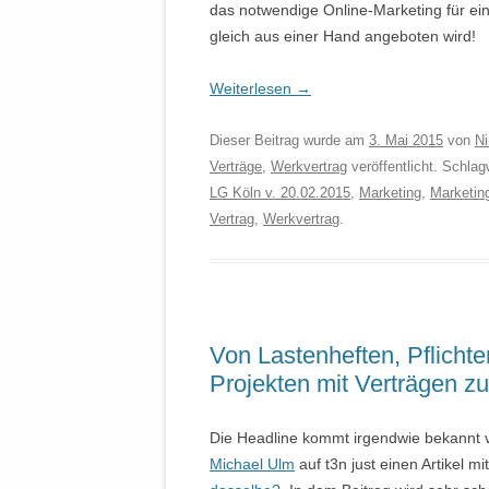
das notwendige Online-Marketing für ein
gleich aus einer Hand angeboten wird!
Weiterlesen
→
Dieser Beitrag wurde am
3. Mai 2015
von
Ni
Verträge
,
Werkvertrag
veröffentlicht. Schlag
LG Köln v. 20.02.2015
,
Marketing
,
Marketin
Vertrag
,
Werkvertrag
.
Von Lastenheften, Pflicht
Projekten mit Verträgen zu
Die Headline kommt irgendwie bekannt vo
Michael Ulm
auf t3n just einen Artikel mi