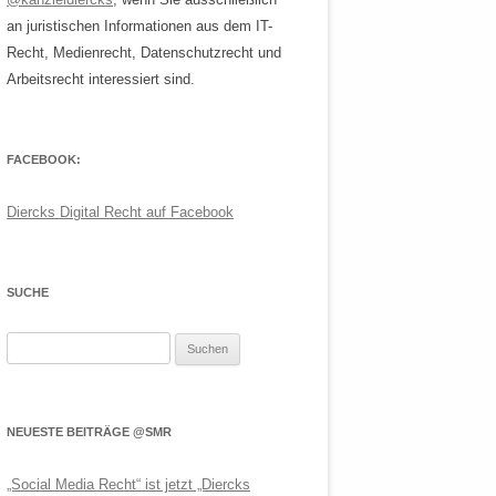
an juristischen Informationen aus dem IT-
Recht, Medienrecht, Datenschutzrecht und
Arbeitsrecht interessiert sind.
FACEBOOK:
Diercks Digital Recht auf Facebook
SUCHE
Suchen
nach:
NEUESTE BEITRÄGE @SMR
„Social Media Recht“ ist jetzt „Diercks