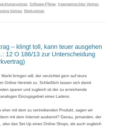
wicklungsvertrag
,
Software-Pflege
,
typengemischter Vertrag
,
sting-Vertrag
,
Werkvertrag
.
rag – klingt toll, kann teuer ausgehen
z.: 12 O 186/13 zur Unterscheidung
kvertrag)
arkt bringen will, der verzichtet gern auf teure
 Online-Vertrieb zu. Schließlich lassen sich damit
sten sparen und zugleich ist der zu erreichende
m analogen Einzugsgebiet eines Ladens.
 eher mit dem zu vertreibenden Produkt, sagen wir
 denn mit dem Internet auskennt? Genau, jemanden, der
, also das Set-Up eines Online-Shops, als auch sogleich