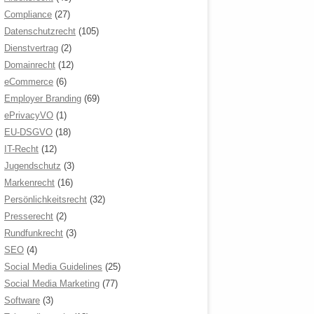
Compliance
(27)
Datenschutzrecht
(105)
Dienstvertrag
(2)
Domainrecht
(12)
eCommerce
(6)
Employer Branding
(69)
ePrivacyVO
(1)
EU-DSGVO
(18)
IT-Recht
(12)
Jugendschutz
(3)
Markenrecht
(16)
Persönlichkeitsrecht
(32)
Presserecht
(2)
Rundfunkrecht
(3)
SEO
(4)
Social Media Guidelines
(25)
Social Media Marketing
(77)
Software
(3)