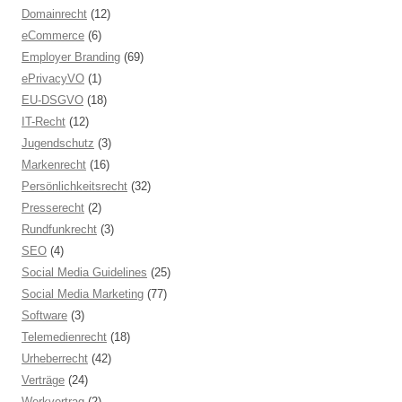
Domainrecht
(12)
eCommerce
(6)
Employer Branding
(69)
ePrivacyVO
(1)
EU-DSGVO
(18)
IT-Recht
(12)
Jugendschutz
(3)
Markenrecht
(16)
Persönlichkeitsrecht
(32)
Presserecht
(2)
Rundfunkrecht
(3)
SEO
(4)
Social Media Guidelines
(25)
Social Media Marketing
(77)
Software
(3)
Telemedienrecht
(18)
Urheberrecht
(42)
Verträge
(24)
Werkvertrag
(2)