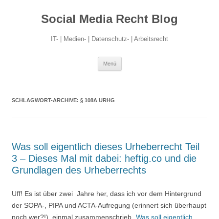
Social Media Recht Blog
IT- | Medien- | Datenschutz- | Arbeitsrecht
Zum
Menü
Inhalt
springen
SCHLAGWORT-ARCHIVE:
§ 108A URHG
Was soll eigentlich dieses Urheberrecht Teil
3 – Dieses Mal mit dabei: heftig.co und die
Grundlagen des Urheberrechts
Uff! Es ist über zwei Jahre her, dass ich vor dem Hintergrund
der SOPA-, PIPA und ACTA-Aufregung (erinnert sich überhaupt
noch wer?!) einmal zusammenschrieb „
Was soll eigentlich