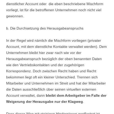
dienstlicher Account oder die eben beschriebene Mischform
vorliegt, ist für die betroffenen Unternehmen noch nicht viel
gewonnen.
b. Die Durchsetzung des Herausgabeanspruchs
In der Regel wird nämlich die Mischform vorliegen (privater
Account, mit dem dienstliche Kontakte verwaltet werden). Dem
Unternehmen bleibt hier zwar nach wie vor der
Herausgabeanspruch bezüglich der oben benannten Daten
wie den Vertriebskontakten und der zugehörigen
Korrespondenz. Doch zwischen Recht haben und Recht
bekommen liegt oft ein kleiner Unterschied. Trennen sich
Mitarbeiter und Unternehmen im Streit und hat der Mitarbeiter
die Daten ausschließlich über seinen virtuellen externen
Account verwaltet, dann
bleibt dem Arbeitgeber im Falle der
Weigerung der Herausgabe nur der Klagweg
.
Dass dieser Weg mit steinigen Hindernissen gepflastert ist,