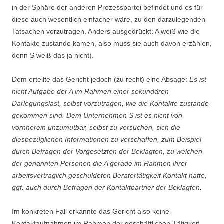
in der Sphäre der anderen Prozesspartei befindet und es für
diese auch wesentlich einfacher wäre, zu den darzulegenden
Tatsachen vorzutragen. Anders ausgedrückt: A weiß wie die
Kontakte zustande kamen, also muss sie auch davon erzählen,
denn S weiß das ja nicht).
Dem erteilte das Gericht jedoch (zu recht) eine Absage:
Es ist
nicht Aufgabe der A im Rahmen einer sekundären
Darlegungslast, selbst vorzutragen, wie die Kontakte zustande
gekommen sind. Dem Unternehmen S ist es nicht von
vornherein unzumutbar, selbst zu versuchen, sich die
diesbezüglichen Informationen zu verschaffen, zum Beispiel
durch Befragen der Vorgesetzten der Beklagten, zu welchen
der genannten Personen die A gerade im Rahmen ihrer
arbeitsvertraglich geschuldeten Beratertätigkeit Kontakt hatte,
ggf. auch durch Befragen der Kontaktpartner der Beklagten.
Im konkreten Fall erkannte das Gericht also keine
Kontaktaufnahmen im Rahmen der geschäftlichen Tätigkeit