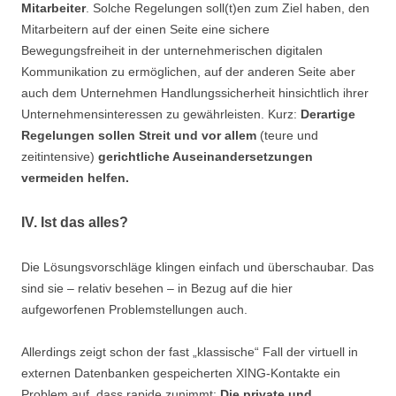
Mitarbeiter
. Solche Regelungen soll(t)en zum Ziel haben, den
Mitarbeitern auf der einen Seite eine sichere
Bewegungsfreiheit in der unternehmerischen digitalen
Kommunikation zu ermöglichen, auf der anderen Seite aber
auch dem Unternehmen Handlungssicherheit hinsichtlich ihrer
Unternehmensinteressen zu gewährleisten. Kurz:
Derartige
Regelungen sollen Streit und vor allem
(teure und
zeitintensive)
gerichtliche Auseinandersetzungen
vermeiden helfen.
IV. Ist das alles?
Die Lösungsvorschläge klingen einfach und überschaubar. Das
sind sie – relativ besehen – in Bezug auf die hier
aufgeworfenen Problemstellungen auch.
Allerdings zeigt schon der fast „klassische“ Fall der virtuell in
externen Datenbanken gespeicherten XING-Kontakte ein
Problem auf, dass rapide zunimmt:
Die private und