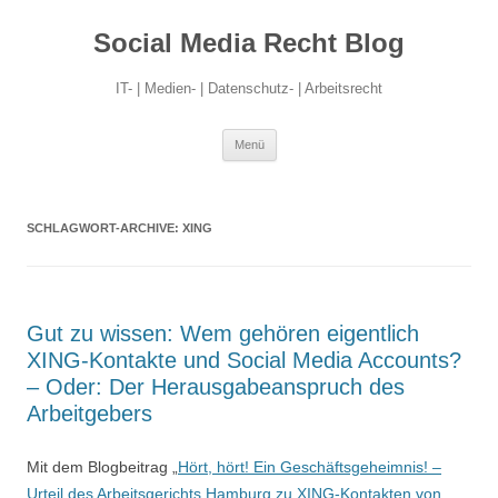
Social Media Recht Blog
IT- | Medien- | Datenschutz- | Arbeitsrecht
Zum
Menü
Inhalt
springen
SCHLAGWORT-ARCHIVE:
XING
Gut zu wissen: Wem gehören eigentlich
XING-Kontakte und Social Media Accounts?
– Oder: Der Herausgabeanspruch des
Arbeitgebers
Mit dem Blogbeitrag „
Hört, hört! Ein Geschäftsgeheimnis! –
Urteil des Arbeitsgerichts Hamburg zu XING-Kontakten von