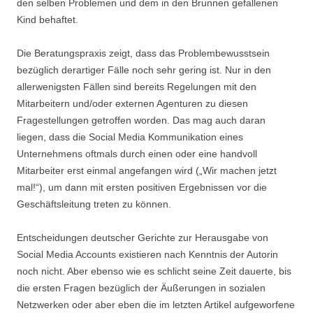
den selben Problemen und dem in den Brunnen gefallenen
Kind behaftet.
Die Beratungspraxis zeigt, dass das Problembewusstsein
bezüglich derartiger Fälle noch sehr gering ist. Nur in den
allerwenigsten Fällen sind bereits Regelungen mit den
Mitarbeitern und/oder externen Agenturen zu diesen
Fragestellungen getroffen worden. Das mag auch daran
liegen, dass die Social Media Kommunikation eines
Unternehmens oftmals durch einen oder eine handvoll
Mitarbeiter erst einmal angefangen wird („Wir machen jetzt
mal!“), um dann mit ersten positiven Ergebnissen vor die
Geschäftsleitung treten zu können.
Entscheidungen deutscher Gerichte zur Herausgabe von
Social Media Accounts existieren nach Kenntnis der Autorin
noch nicht. Aber ebenso wie es schlicht seine Zeit dauerte, bis
die ersten Fragen bezüglich der Äußerungen in sozialen
Netzwerken oder aber eben die im letzten Artikel aufgeworfene