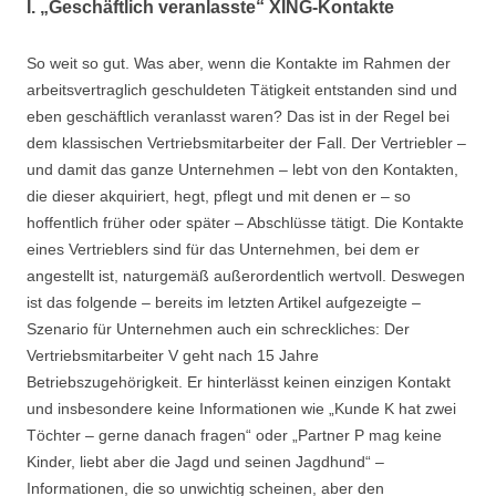
I. „Geschäftlich veranlasste“ XING-Kontakte
So weit so gut. Was aber, wenn die Kontakte im Rahmen der
arbeitsvertraglich geschuldeten Tätigkeit entstanden sind und
eben geschäftlich veranlasst waren? Das ist in der Regel bei
dem klassischen Vertriebsmitarbeiter der Fall. Der Vertriebler –
und damit das ganze Unternehmen – lebt von den Kontakten,
die dieser akquiriert, hegt, pflegt und mit denen er – so
hoffentlich früher oder später – Abschlüsse tätigt. Die Kontakte
eines Vertrieblers sind für das Unternehmen, bei dem er
angestellt ist, naturgemäß außerordentlich wertvoll. Deswegen
ist das folgende – bereits im letzten Artikel aufgezeigte –
Szenario für Unternehmen auch ein schreckliches: Der
Vertriebsmitarbeiter V geht nach 15 Jahre
Betriebszugehörigkeit. Er hinterlässt keinen einzigen Kontakt
und insbesondere keine Informationen wie „Kunde K hat zwei
Töchter – gerne danach fragen“ oder „Partner P mag keine
Kinder, liebt aber die Jagd und seinen Jagdhund“ –
Informationen, die so unwichtig scheinen, aber den