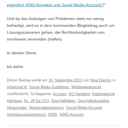
eigentlich XING-Kontakte und Social Media Accounts
?
“
Und da das Aufzeigen von Problemen stets nur wenig
befriedigt, wird es in dem kommenden Blogbeitrag auch um
Lösungsszenarien gehen, die Rechtsstreitigkeiten von
vornherein vermeiden (helfen).
In diesem Sinne,
bis dahin.
Dieser Beitrag wurde am
24. September 2013
von
Nina Diercks
in
Arbeitsrecht
,
Social Media Guidelines
,
Wettbewerbsrecht
veröffentlicht. Schlagworte:
Account
,
AG Hamburg
,
Arbeitsgericht
Hamburg
,
Az. 29 Ga 2/13
,
Geschäftdaten
,
Geschäftskontakte
,
Herausgabe
,
Herausgabeanspruch
,
Social Media Account
,
Unterlassungsanspruch
,
XING
,
XING-Account
.