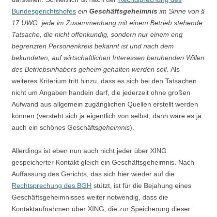
Bundesgerichtshofes
ein
Geschäftsgeheimnis
im Sinne von §
17 UWG jede im Zusammenhang mit einem Betrieb stehende
Tatsache, die nicht offenkundig, sondern nur einem eng
begrenzten Personenkreis bekannt ist und nach dem
bekundeten, auf wirtschaftlichen Interessen beruhenden Willen
des Betriebsinhabers geheim gehalten werden soll.
Als
weiteres Kriterium tritt hinzu, dass es sich bei den Tatsachen
nicht um Angaben handeln darf, die jederzeit ohne großen
Aufwand aus allgemein zugänglichen Quellen erstellt werden
können (versteht sich ja eigentlich von selbst, dann wäre es ja
auch ein schönes Geschäfts
geheimnis
).
Allerdings ist eben nun auch nicht jeder über XING
gespeicherter Kontakt gleich ein Geschäftsgeheimnis. Nach
Auffassung des Gerichts, das sich hier wieder auf die
Rechtsprechung des BGH
stützt, ist für die Bejahung eines
Geschäftsgeheimnisses weiter notwendig, dass die
Kontaktaufnahmen über XING, die zur Speicherung dieser