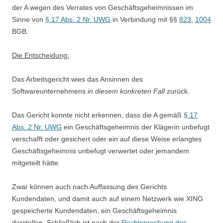
der A wegen des Verrates von Geschäftsgeheimnissen im
Sinne von
§ 17 Abs. 2 Nr. UWG
in Verbindung mit §§
823
,
1004
BGB.
Die Entscheidung:
Das Arbeitsgericht wies das Ansinnen des
Softwareunternehmens
in diesem konkreten Fall
zurück.
Das Gericht konnte nicht erkennen, dass die A gemäß
§ 17
Abs. 2 Nr. UWG
ein Geschäftsgeheimnis der Klägerin unbefugt
verschafft oder gesichert oder ein auf diese Weise erlangtes
Geschäftsgeheimnis unbefugt verwertet oder jemandem
mitgeteilt hätte.
Zwar können auch nach Auffassung des Gerichts
Kundendaten, und damit auch auf einem Netzwerk wie XING
gespeicherte Kundendaten, ein Geschäftsgeheimnis
darstellen. Schließlich ist nach der
Rechtsprechung des