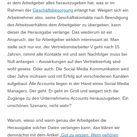
er dem Arbeitgeber alles herauszugeben hat, was er im
Rahmen der
Geschäftsbesorgung
erlangt hat. Weigert sich ein
Arbeitnehmer also, seine Geschäftskontakte nach Beendigung
des Arbeitsverhältnis dem Arbeitgeber zu übergeben, kann
dieser die Herausgabe verlange. Das wiederum ist ein
Anspruch, der für Arbeitgeber wirklich interessant ist. Man
stelle sich nur vor, der Vertriebsmitarbeiter V geht nach 15
Jahren, nimmt alle Kontakte mit und sein Nachfolger muss bei
Null anfangen – Auswirkungen auf den Vertriebserfolg sind
wohl gewiss. Oder auch: Die Social Media Kommunikation wird
über Jahre mühsam und mit Erfolg auf verschiedenen Kanälen
aufgebaut. Alle Accounts liegen in der Hand eines Social Media
Managers. Der geht. Er geht im Groll und weigert sich die
Zugänge zu den Unternehmens-Accounts herauszugeben. Ein
unschönes Szenario, nicht wahr?
Warum, wieso und wann genau der Arbeitgeber die
Herausgabe solcher Daten verlangen kann, das klären wir
demnächst mit dem Artikel „
Gut zu wissen: Wem gehören