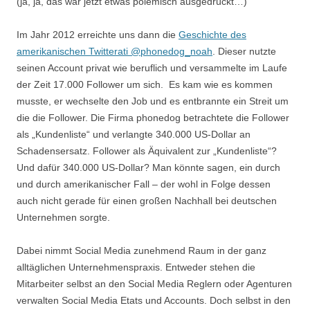
(ja, ja, das war jetzt etwas polemisch ausgedrückt…)
Im Jahr 2012 erreichte uns dann die
Geschichte des
amerikanischen Twitterati @phonedog_noah
. Dieser nutzte
seinen Account privat wie beruflich und versammelte im Laufe
der Zeit 17.000 Follower um sich. Es kam wie es kommen
musste, er wechselte den Job und es entbrannte ein Streit um
die die Follower. Die Firma phonedog betrachtete die Follower
als „Kundenliste“ und verlangte 340.000 US-Dollar an
Schadensersatz. Follower als Äquivalent zur „Kundenliste“?
Und dafür 340.000 US-Dollar? Man könnte sagen, ein durch
und durch amerikanischer Fall – der wohl in Folge dessen
auch nicht gerade für einen großen Nachhall bei deutschen
Unternehmen sorgte.
Dabei nimmt Social Media zunehmend Raum in der ganz
alltäglichen Unternehmenspraxis. Entweder stehen die
Mitarbeiter selbst an den Social Media Reglern oder Agenturen
verwalten Social Media Etats und Accounts. Doch selbst in den