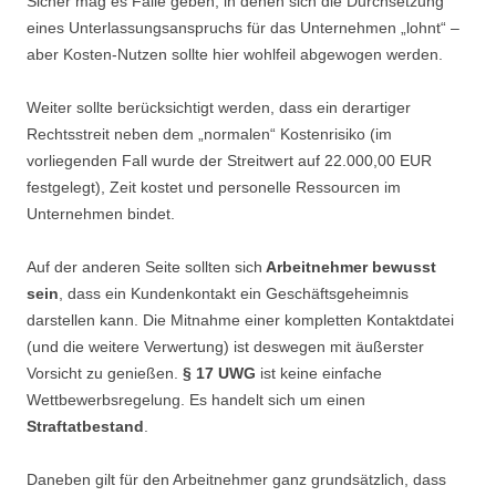
Sicher mag es Fälle geben, in denen sich die Durchsetzung
eines Unterlassungsanspruchs für das Unternehmen „lohnt“ –
aber Kosten-Nutzen sollte hier wohlfeil abgewogen werden.
Weiter sollte berücksichtigt werden, dass ein derartiger
Rechtsstreit neben dem „normalen“ Kostenrisiko (im
vorliegenden Fall wurde der Streitwert auf 22.000,00 EUR
festgelegt), Zeit kostet und personelle Ressourcen im
Unternehmen bindet.
Auf der anderen Seite sollten sich
Arbeitnehmer bewusst
sein
, dass ein Kundenkontakt ein Geschäftsgeheimnis
darstellen kann. Die Mitnahme einer kompletten Kontaktdatei
(und die weitere Verwertung) ist deswegen mit äußerster
Vorsicht zu genießen.
§ 17 UWG
ist keine einfache
Wettbewerbsregelung. Es handelt sich um einen
Straftatbestand
.
Daneben gilt für den Arbeitnehmer ganz grundsätzlich, dass