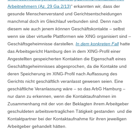
Arbeitnehmern (Az. 29 Ga 2/13)
“ erkannten wir, dass der
gesunde Menschenverstand und Gerichtsentscheidungen
manchmal doch im Gleichlauf verbunden sind. Denn nach
diesem wie auch jenem
können
Geschäftskontakte – selbst
wenn sie über virtuelle Plattformen wie XING organisiert sind –
Geschäftsgeheimnisse darstellen.
In dem konkreten Fall
hatte
das Arbeitsgericht Hamburg den in dem XING-Profil einer
Angestellten gespeicherten Kontakten die Eigenschaft eines
Geschäftsgeheimnisses abgesprochen, da die Kontakte und
deren Speicherung im XING-Profil nach Auffassung des
Gerichts nicht geschäftlich veranlasst gewesen seien. Eine
geschäftliche Veranlassung wäre – so das ArbG Hamburg –
nur dann zu erkennen, wenn die Kontaktaufnahmen im
Zusammenhang mit der von der Beklagten ihrem Arbeitgeber
geschuldeten arbeitsvertraglichen Tätigkeit gestanden und die
Kontaktpartner bei der Kontaktaufnahme für ihren jeweiligen
Arbeitgeber gehandelt hätten.