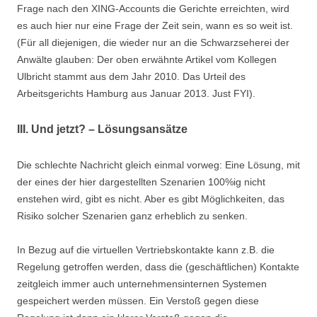
Frage nach den XING-Accounts die Gerichte erreichten, wird
es auch hier nur eine Frage der Zeit sein, wann es so weit ist.
(Für all diejenigen, die wieder nur an die Schwarzseherei der
Anwälte glauben: Der oben erwähnte Artikel vom Kollegen
Ulbricht stammt aus dem Jahr 2010. Das Urteil des
Arbeitsgerichts Hamburg aus Januar 2013. Just FYI).
III. Und jetzt? – Lösungsansätze
Die schlechte Nachricht gleich einmal vorweg: Eine Lösung, mit
der eines der hier dargestellten Szenarien 100%ig nicht
enstehen wird, gibt es nicht. Aber es gibt Möglichkeiten, das
Risiko solcher Szenarien ganz erheblich zu senken.
In Bezug auf die virtuellen Vertriebskontakte kann z.B. die
Regelung getroffen werden, dass die (geschäftlichen) Kontakte
zeitgleich immer auch unternehmensinternen Systemen
gespeichert werden müssen. Ein Verstoß gegen diese