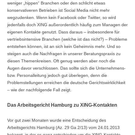
weniger „hippen“ Branchen oder den schlicht etwas
konservativeren Betrieben ist Social Media nicht mehr
wegzudenken. Wenn kein Facebook oder Twitter, so wird
jedenfalls doch XING außerordentlich häufig zum Managen der
eigenen Kontakte genutzt. Dass daraus – insbesondere für
vertriebsintensive Branchen (welche ist das nicht?) – Probleme
entstehen können, ist an sich kein Geheimnis mehr. Und so
steigen auch die Nachfragen in unserer Beratungspraxis zu
diesen Themenkreisen. Oft genug werden aber noch die
Augen davor verschlossen. Das sollte sich die Unternehmens-
bzw. Personalleitung jedoch gut überlegen, denn die
Problemstellungen erreichen die deutsche Gerichtswirklichkeit
– wie der nachfolgende Fall zeigt.
Das Arbeitsgericht Hamburg zu XING-Kontakten
Vor gut zwei Monaten wurde eine Entscheidung des
Arbeitsgerichts Hamburg (Az. 29 Ga 2/13) vom 24.01.2013
bekannt, in der es ganz entschieden um die XING-Kontakte