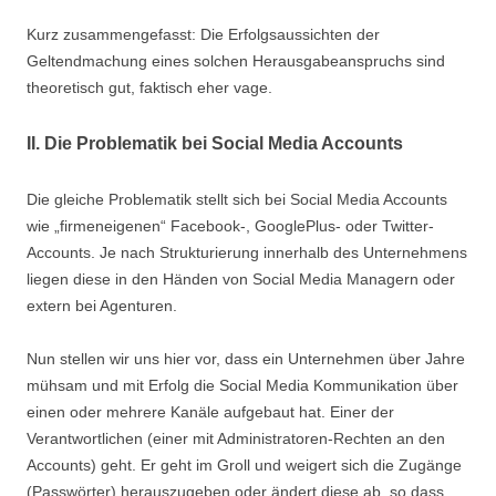
Kurz zusammengefasst: Die Erfolgsaussichten der
Geltendmachung eines solchen Herausgabeanspruchs sind
theoretisch gut, faktisch eher vage.
II. Die Problematik bei Social Media Accounts
Die gleiche Problematik stellt sich bei Social Media Accounts
wie „firmeneigenen“ Facebook-, GooglePlus- oder Twitter-
Accounts. Je nach Strukturierung innerhalb des Unternehmens
liegen diese in den Händen von Social Media Managern oder
extern bei Agenturen.
Nun stellen wir uns hier vor, dass ein Unternehmen über Jahre
mühsam und mit Erfolg die Social Media Kommunikation über
einen oder mehrere Kanäle aufgebaut hat. Einer der
Verantwortlichen (einer mit Administratoren-Rechten an den
Accounts) geht. Er geht im Groll und weigert sich die Zugänge
(Passwörter) herauszugeben oder ändert diese ab, so dass