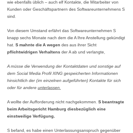
wie ebenfalls üblich – auch elf Kontakte, die Mitarbeiter von
Kunden oder Geschäftspartnern des Softwareunternehmens S
sind.
Von diesem Umstand erfährt das Softwareunternehmen S
knapp sechs Monate nach dem die A Ihre Anstellung gekündigt
hat.
S mahnte die A
wegen
des aus ihrer Sicht
pflichtwidrigen Verhaltens
der A ab und verlangte,
A müsse die Verwendung der Kontaktdaten und sonstige auf
dem Social Media Profil XING gespeicherten Informationen
hinsichtlich der (im einzelnen aufgeführten) Kontakte für sich
oder für andere
unterlassen.
A wollte der Aufforderung nicht nachgekommen.
S beantragte
beim Arbeitsgericht Hamburg diesbezüglich eine
einstweilige Verfügung.
S befand, es habe einen Unterlassungsanspruch gegenüber