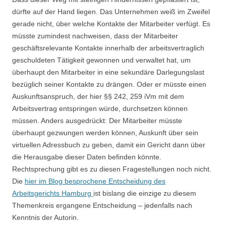
dürfte auf der Hand liegen. Das Unternehmen weiß im Zweifel
gerade nicht, über welche Kontakte der Mitarbeiter verfügt. Es
müsste zumindest nachweisen, dass der Mitarbeiter
geschäftsrelevante Kontakte innerhalb der arbeitsvertraglich
geschuldeten Tätigkeit gewonnen und verwaltet hat, um
überhaupt den Mitarbeiter in eine sekundäre Darlegungslast
bezüglich seiner Kontakte zu drängen. Oder er müsste einen
Auskunftsanspruch, der hier §§ 242, 259 iVm mit dem
Arbeitsvertrag entspringen würde, durchsetzen können
müssen. Anders ausgedrückt: Der Mitarbeiter müsste
überhaupt gezwungen werden können, Auskunft über sein
virtuellen Adressbuch zu geben, damit ein Gericht dann über
die Herausgabe dieser Daten befinden könnte.
Rechtsprechung gibt es zu diesen Fragestellungen noch nicht.
Die
hier im Blog besprochene Entscheidung des
Arbeitsgerichts Hamburg
ist bislang die einzige zu diesem
Themenkreis ergangene Entscheidung – jedenfalls nach
Kenntnis der Autorin.