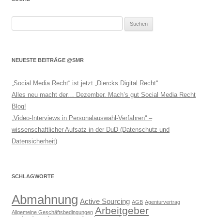
Suchen
nach:
NEUESTE BEITRÄGE @SMR
„Social Media Recht“ ist jetzt „Diercks Digital Recht“
Alles neu macht der… Dezember. Mach’s gut Social Media Recht
Blog!
„Video-Interviews in Personalauswahl-Verfahren“ –
wissenschaftlicher Aufsatz in der DuD (Datenschutz und
Datensicherheit)
SCHLAGWORTE
Abmahnung
Active Sourcing
AGB
Agenturvertrag
Arbeitgeber
Allgemeine Geschäftsbedingungen