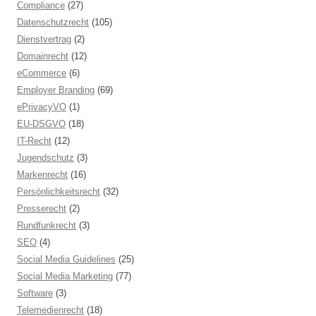
Compliance
(27)
Datenschutzrecht
(105)
Dienstvertrag
(2)
Domainrecht
(12)
eCommerce
(6)
Employer Branding
(69)
ePrivacyVO
(1)
EU-DSGVO
(18)
IT-Recht
(12)
Jugendschutz
(3)
Markenrecht
(16)
Persönlichkeitsrecht
(32)
Presserecht
(2)
Rundfunkrecht
(3)
SEO
(4)
Social Media Guidelines
(25)
Social Media Marketing
(77)
Software
(3)
Telemedienrecht
(18)