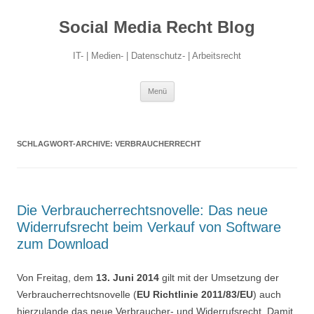
Social Media Recht Blog
IT- | Medien- | Datenschutz- | Arbeitsrecht
Zum
Menü
Inhalt
springen
SCHLAGWORT-ARCHIVE:
VERBRAUCHERRECHT
Die Verbraucherrechtsnovelle: Das neue
Widerrufsrecht beim Verkauf von Software
zum Download
Von Freitag, dem
13. Juni 2014
gilt mit der Umsetzung der
Verbraucherrechtsnovelle (
EU Richtlinie 2011/83/EU
) auch
hierzulande das neue Verbraucher- und Widerrufsrecht. Damit