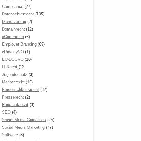
Compliance
(27)
Datenschutzrecht
(105)
Dienstvertrag
(2)
Domainrecht
(12)
eCommerce
(6)
Employer Branding
(69)
ePrivacyVO
(1)
EU-DSGVO
(18)
IT-Recht
(12)
Jugendschutz
(3)
Markenrecht
(16)
Persönlichkeitsrecht
(32)
Presserecht
(2)
Rundfunkrecht
(3)
SEO
(4)
Social Media Guidelines
(25)
Social Media Marketing
(77)
Software
(3)