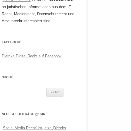
an juristischen Informationen aus dem IT-
Recht, Medienrecht, Datenschutzrecht und
Arbeitsrecht interessiert sind.
FACEBOOK:
Diercks Digital Recht auf Facebook
SUCHE
Suchen
nach:
NEUESTE BEITRÄGE @SMR
„Social Media Recht“ ist jetzt „Diercks