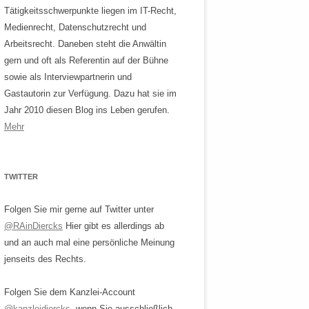
Tätigkeitsschwerpunkte liegen im IT-Recht,
Medienrecht, Datenschutzrecht und
Arbeitsrecht. Daneben steht die Anwältin
gern und oft als Referentin auf der Bühne
sowie als Interviewpartnerin und
Gastautorin zur Verfügung. Dazu hat sie im
Jahr 2010 diesen Blog ins Leben gerufen.
Mehr
TWITTER
Folgen Sie mir gerne auf Twitter unter
@RAinDiercks
Hier gibt es allerdings ab
und an auch mal eine persönliche Meinung
jenseits des Rechts.
Folgen Sie dem Kanzlei-Account
@kanzleidiercks
, wenn Sie ausschließlich