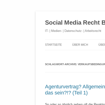
Social Media Recht 
IT- | Medien- | Datenschutz- | Arbeitsrecht
STARTSEITE
ÜBER MICH
ÜBE
SCHLAGWORT-ARCHIVE:
VERKAUFSBEDINGU
Agenturvertrag? Allgemei
das sein?!? (Teil 1)
So oder so ähnlich sehen oft die Reakti