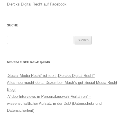
Diercks Digital Recht auf Facebook
SUCHE
Suchen
nach:
NEUESTE BEITRÄGE @SMR
„Social Media Recht“ ist jetzt „Diercks Digital Recht“
Alles neu macht der… Dezember. Mach’s gut Social Media Recht
Blog!
„Video-Interviews in Personalauswahl-Verfahren“ –
wissenschaftlicher Aufsatz in der DuD (Datenschutz und
Datensicherheit)