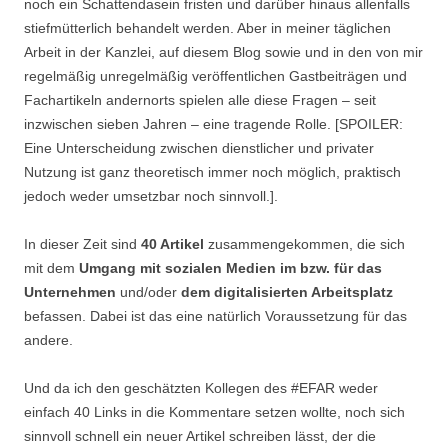
noch ein Schattendasein fristen und darüber hinaus allenfalls
stiefmütterlich behandelt werden. Aber in meiner täglichen
Arbeit in der Kanzlei, auf diesem Blog sowie und in den von mir
regelmäßig unregelmäßig veröffentlichen Gastbeiträgen und
Fachartikeln andernorts spielen alle diese Fragen – seit
inzwischen sieben Jahren – eine tragende Rolle. [SPOILER:
Eine Unterscheidung zwischen dienstlicher und privater
Nutzung ist ganz theoretisch immer noch möglich, praktisch
jedoch weder umsetzbar noch sinnvoll.].
In dieser Zeit sind
40 Artikel
zusammengekommen, die sich
mit dem
Umgang mit sozialen Medien im bzw. für das
Unternehmen
und/oder
dem digitalisierten Arbeitsplatz
befassen. Dabei ist das eine natürlich Voraussetzung für das
andere.
Und da ich den geschätzten Kollegen des #EFAR weder
einfach 40 Links in die Kommentare setzen wollte, noch sich
sinnvoll schnell ein neuer Artikel schreiben lässt, der die