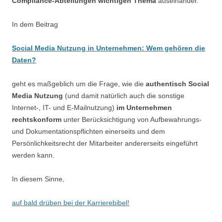
Compliance-Abteilungen wichtigen Thema
auseinander.
In dem Beitrag
Social Media Nutzung in Unternehmen: Wem gehören die
Daten?
geht es maßgeblich um die Frage, wie die
authentisch Social
Media Nutzung
(und damit natürlich auch die sonstige
Internet-, IT- und E-Mailnutzung)
im Unternehmen
rechtskonform
unter Berücksichtigung von Aufbewahrungs-
und Dokumentationspflichten einerseits und dem
Persönlichkeitsrecht der Mitarbeiter andererseits eingeführt
werden kann.
In diesem Sinne,
auf bald drüben bei der Karrierebibel!