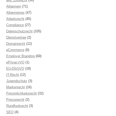
allg. Zivilrecht
(50)
Allgemein
(71)
Allgemeines
(47)
Arbeitsrecht
(45)
Compliance
(27)
Datenschutzrecht
(105)
Dienstvertrag
(2)
Domainrecht
(12)
eCommerce
(6)
Employer Branding
(69)
ePrivacyVO
(1)
EU-DSGVO
(18)
IT-Recht
(12)
Jugendschutz
(3)
Markenrecht
(16)
Persönlichkeitsrecht
(32)
Presserecht
(2)
Rundfunkrecht
(3)
SEO
(4)