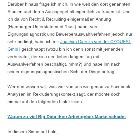
Darüber hinaus frage ich mich, in wie weit den dort genannten
Studien und deren Aussagegehalt eigentlich zu trauen ist. Und
ich da von Recht & Recruiting einigermaßen Ahnung
(Hamburger Unterstatement *hust) habe, von
Eignungsdiagnostik und Bewerberauswahlverfahren jedoch nur
sehr bedingt, habe ich mir
Joachim Diercks von der CYQUEST
GmbH
geschnappt (wozu bin ich denn sonst mit jemanden
verheiratet, der sich den lieben langen Tag mit
Auswahlverfahren beschäftigt, mhm?) und habe ihn nach
seiner eignungsdiagnostischen Sicht der Dinge befragt.
Wer nun wissen will, was wer von uns wie genau zu Facebook-
Analysen im Rekrutierungskontext sagt, der möchte doch
einmal auf den folgenden Link klicken:
Warum zu viel Big Data ihrer Arbeitgeber-Marke schadet
In diesem Sinne auf bald,