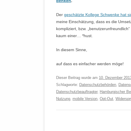
denken
.
Der
geschätzte Kollege Schwenke hat s
meine Einschätzung, dass es die Umset
kompliziert, bzw. „benutzerunfreundlich“ i
kaum einer… *hust.
In diesem Sinne,
auf dass es einfacher werden möge!
Dieser Beitrag wurde am
10. Dezember 201
Schlagworte:
Datenschutzbehörden
,
Datens
Datenschutzbeauftragter
,
Hamburgischer Bea
Nutzung
,
mobile Version
,
Opt-Out
,
Widerspr