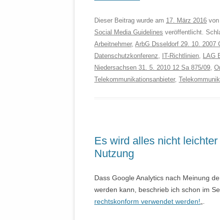
Dieser Beitrag wurde am
17. März 2016
vo
Social Media Guidelines
veröffentlicht. Sch
Arbeitnehmer
,
ArbG Dsseldorf 29. 10. 2007 
Datenschutzkonferenz
,
IT-Richtlinien
,
LAG B
Niedersachsen 31. 5. 2010 12 Sa 875/09
,
Or
Telekommunikationsanbieter
,
Telekommunik
Es wird alles nicht leichte
Nutzung
Dass Google Analytics nach Meinung de
werden kann, beschrieb ich schon im Se
rechtskonform verwendet werden!
„.