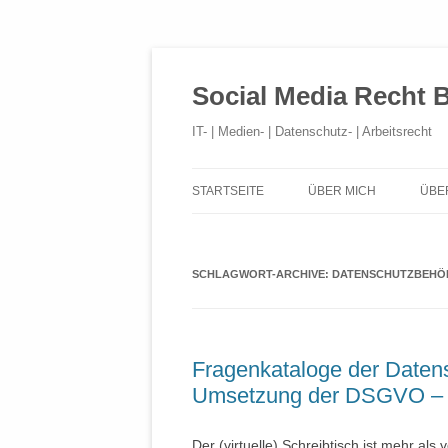
Social Media Recht 
IT- | Medien- | Datenschutz- | Arbeitsrecht
STARTSEITE
ÜBER MICH
ÜBE
SCHLAGWORT-ARCHIVE:
DATENSCHUTZBEHÖ
Fragenkataloge der Daten
Umsetzung der DSGVO – 
Der (virtuelle) Schreibtisch ist mehr als 