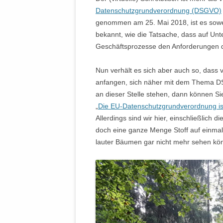
Datenschutzgrundverordnung (DSGVO)
genommen am 25. Mai 2018, ist es sowei
bekannt, wie die Tatsache, dass auf Un
Geschäftsprozesse den Anforderungen
Nun verhält es sich aber auch so, dass
anfangen, sich näher mit dem Thema D
an dieser Stelle stehen, dann können Sie
„
Die EU-Datenschutzgrundverordnung is
Allerdings sind wir hier, einschließlich d
doch eine ganze Menge Stoff auf einmal 
lauter Bäumen gar nicht mehr sehen k