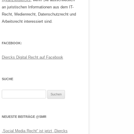
an juristischen Informationen aus dem IT-
Recht, Medienrecht, Datenschutzrecht und
Arbeitsrecht interessiert sind.
FACEBOOK:
Diercks Digital Recht auf Facebook
SUCHE
Suchen
nach:
NEUESTE BEITRÄGE @SMR
„Social Media Recht“ ist jetzt „Diercks