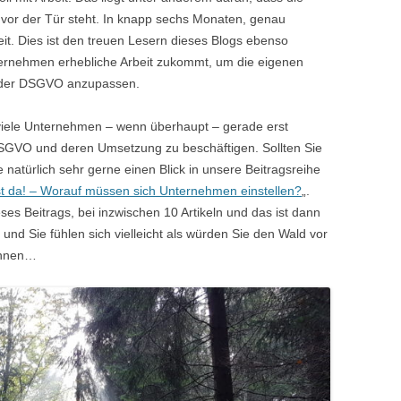
vor der Tür steht. In knapp sechs Monaten, genau
t. Dies ist den treuen Lesern dieses Blogs ebenso
ternehmen erhebliche Arbeit zukommt, um die eigenen
 der DSGVO anzupassen.
 viele Unternehmen – wenn überhaupt – gerade erst
SGVO und deren Umsetzung zu beschäftigen. Sollten Sie
 natürlich sehr gerne einen Blick in unsere Beitragsreihe
t da! – Worauf müssen sich Unternehmen einstellen?
„.
ieses Beitrags, bei inzwischen 10 Artikeln und das ist dann
und Sie fühlen sich vielleicht als würden Sie den Wald vor
önnen…