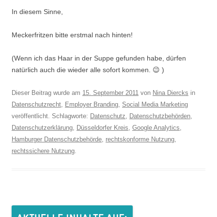
In diesem Sinne,
Meckerfritzen bitte erstmal nach hinten!
(Wenn ich das Haar in der Suppe gefunden habe, dürfen
natürlich auch die wieder alle sofort kommen. 😉 )
Dieser Beitrag wurde am
15. September 2011
von
Nina Diercks
in
Datenschutzrecht
,
Employer Branding
,
Social Media Marketing
veröffentlicht. Schlagworte:
Datenschutz
,
Datenschutzbehörden
,
Datenschutzerklärung
,
Düsseldorfer Kreis
,
Google Analytics
,
Hamburger Datenschutzbehörde
,
rechtskonforme Nutzung
,
rechtssichere Nutzung
.