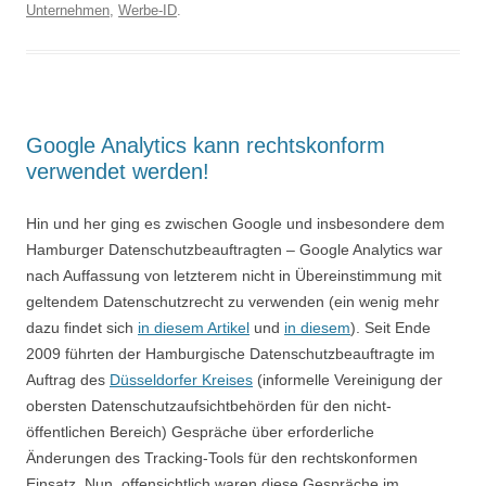
Unternehmen
,
Werbe-ID
.
Google Analytics kann rechtskonform
verwendet werden!
Hin und her ging es zwischen Google und insbesondere dem
Hamburger Datenschutzbeauftragten – Google Analytics war
nach Auffassung von letzterem nicht in Übereinstimmung mit
geltendem Datenschutzrecht zu verwenden (ein wenig mehr
dazu findet sich
in diesem Artikel
und
in diesem
). Seit Ende
2009 führten der Hamburgische Datenschutzbeauftragte im
Auftrag des
Düsseldorfer Kreises
(informelle Vereinigung der
obersten Datenschutzaufsichtbehörden für den nicht-
öffentlichen Bereich) Gespräche über erforderliche
Änderungen des Tracking-Tools für den rechtskonformen
Einsatz. Nun, offensichtlich waren diese Gespräche im