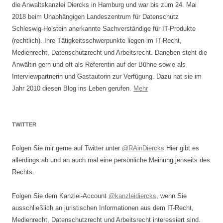
die Anwaltskanzlei Diercks in Hamburg und war bis zum 24. Mai
2018 beim Unabhängigen Landeszentrum für Datenschutz
Schleswig-Holstein anerkannte Sachverständige für IT-Produkte
(rechtlich). Ihre Tätigkeitsschwerpunkte liegen im IT-Recht,
Medienrecht, Datenschutzrecht und Arbeitsrecht. Daneben steht die
Anwältin gern und oft als Referentin auf der Bühne sowie als
Interviewpartnerin und Gastautorin zur Verfügung. Dazu hat sie im
Jahr 2010 diesen Blog ins Leben gerufen.
Mehr
TWITTER
Folgen Sie mir gerne auf Twitter unter
@RAinDiercks
Hier gibt es
allerdings ab und an auch mal eine persönliche Meinung jenseits des
Rechts.
Folgen Sie dem Kanzlei-Account
@kanzleidiercks
, wenn Sie
ausschließlich an juristischen Informationen aus dem IT-Recht,
Medienrecht, Datenschutzrecht und Arbeitsrecht interessiert sind.