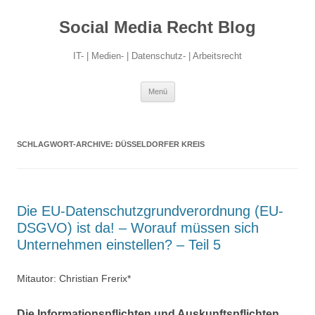
Social Media Recht Blog
IT- | Medien- | Datenschutz- | Arbeitsrecht
Zum
Menü
Inhalt
springen
SCHLAGWORT-ARCHIVE:
DÜSSELDORFER KREIS
Die EU-Datenschutzgrundverordnung (EU-
DSGVO) ist da! – Worauf müssen sich
Unternehmen einstellen? – Teil 5
Mitautor: Christian Frerix*
Die Informationspflichten und Auskunftspflichten