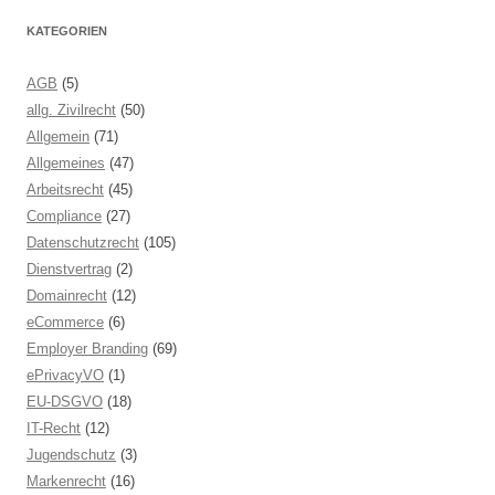
KATEGORIEN
AGB
(5)
allg. Zivilrecht
(50)
Allgemein
(71)
Allgemeines
(47)
Arbeitsrecht
(45)
Compliance
(27)
Datenschutzrecht
(105)
Dienstvertrag
(2)
Domainrecht
(12)
eCommerce
(6)
Employer Branding
(69)
ePrivacyVO
(1)
EU-DSGVO
(18)
IT-Recht
(12)
Jugendschutz
(3)
Markenrecht
(16)