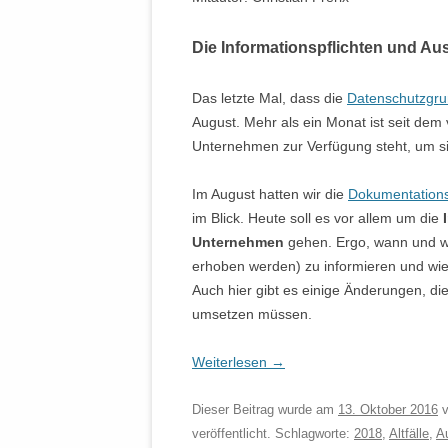
Die Informationspflichten und Au
Das letzte Mal, dass die
Datenschutzgr
August. Mehr als ein Monat ist seit dem
Unternehmen zur Verfügung steht, um s
Im August hatten wir die
Dokumentations
im Blick. Heute soll es vor allem um die
Unternehmen
gehen. Ergo, wann und wi
erhoben werden) zu informieren und wie 
Auch hier gibt es einige Änderungen, d
umsetzen müssen.
Weiterlesen
→
Dieser Beitrag wurde am
13. Oktober 2016
v
veröffentlicht. Schlagworte:
2018
,
Altfälle
,
A