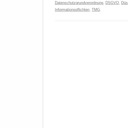
Datenschutzgrundverordnung
,
DSGVO
,
Düss
Informationspflichten
,
TMG
.