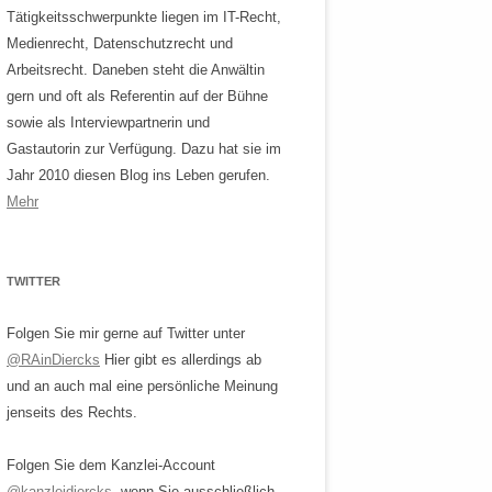
Tätigkeitsschwerpunkte liegen im IT-Recht,
Medienrecht, Datenschutzrecht und
Arbeitsrecht. Daneben steht die Anwältin
gern und oft als Referentin auf der Bühne
sowie als Interviewpartnerin und
Gastautorin zur Verfügung. Dazu hat sie im
Jahr 2010 diesen Blog ins Leben gerufen.
Mehr
TWITTER
Folgen Sie mir gerne auf Twitter unter
@RAinDiercks
Hier gibt es allerdings ab
und an auch mal eine persönliche Meinung
jenseits des Rechts.
Folgen Sie dem Kanzlei-Account
@kanzleidiercks
, wenn Sie ausschließlich