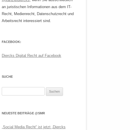
an juristischen Informationen aus dem IT-
Recht, Medienrecht, Datenschutzrecht und
Arbeitsrecht interessiert sind.
FACEBOOK:
Diercks Digital Recht auf Facebook
SUCHE
Suchen
nach:
NEUESTE BEITRÄGE @SMR
„Social Media Recht“ ist jetzt „Diercks