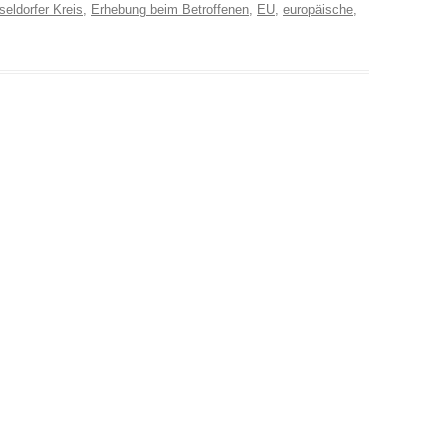
eldorfer Kreis
,
Erhebung beim Betroffenen
,
EU
,
europäische
,