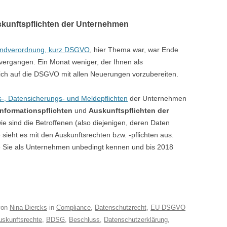
skunftspflichten der Unternehmen
undverordnung, kurz DSGVO
, hier Thema war, war Ende
 vergangen. Ein Monat weniger, der Ihnen als
ich auf die DSGVO mit allen Neuerungen vorzubereiten.
-, Datensicherungs- und Meldepflichten
der Unternehmen
Informationspflichten
und
Auskunftspflichten der
e sind die Betroffenen (also diejenigen, deren Daten
sieht es mit den Auskunftsrechten bzw. -pflichten aus.
ie Sie als Unternehmen unbedingt kennen und bis 2018
on
Nina Diercks
in
Compliance
,
Datenschutzrecht
,
EU-DSGVO
uskunftsrechte
,
BDSG
,
Beschluss
,
Datenschutzerklärung
,