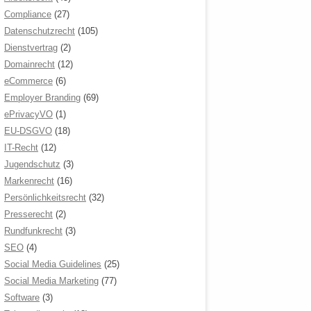
Compliance
(27)
Datenschutzrecht
(105)
Dienstvertrag
(2)
Domainrecht
(12)
eCommerce
(6)
Employer Branding
(69)
ePrivacyVO
(1)
EU-DSGVO
(18)
IT-Recht
(12)
Jugendschutz
(3)
Markenrecht
(16)
Persönlichkeitsrecht
(32)
Presserecht
(2)
Rundfunkrecht
(3)
SEO
(4)
Social Media Guidelines
(25)
Social Media Marketing
(77)
Software
(3)