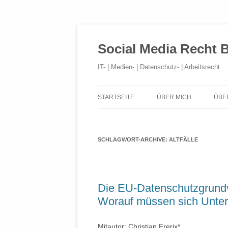
Social Media Recht 
IT- | Medien- | Datenschutz- | Arbeitsrecht
STARTSEITE
ÜBER MICH
ÜBE
SCHLAGWORT-ARCHIVE:
ALTFÄLLE
Die EU-Datenschutzgrund
Worauf müssen sich Untern
Mitautor: Christian Frerix*