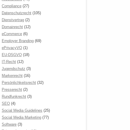
Compliance
(27)
Datenschutzrecht
(105)
Dienstvertrag
(2)
Domainrecht
(12)
eCommerce
(6)
Employer Branding
(69)
ePrivacyVO
(1)
EU-DSGVO
(18)
IT-Recht
(12)
Jugendschutz
(3)
Markenrecht
(16)
Persönlichkeitsrecht
(32)
Presserecht
(2)
Rundfunkrecht
(3)
SEO
(4)
Social Media Guidelines
(25)
Social Media Marketing
(77)
Software
(3)