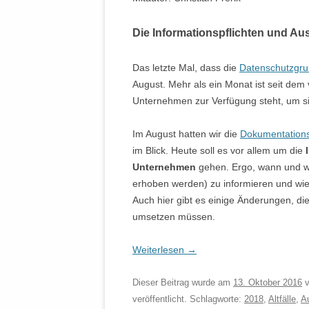
Die Informationspflichten und Au
Das letzte Mal, dass die
Datenschutzgr
August. Mehr als ein Monat ist seit dem
Unternehmen zur Verfügung steht, um s
Im August hatten wir die
Dokumentations
im Blick. Heute soll es vor allem um die
Unternehmen
gehen. Ergo, wann und wi
erhoben werden) zu informieren und wie 
Auch hier gibt es einige Änderungen, d
umsetzen müssen.
Weiterlesen
→
Dieser Beitrag wurde am
13. Oktober 2016
v
veröffentlicht. Schlagworte:
2018
,
Altfälle
,
A