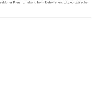
eldorfer Kreis
,
Erhebung beim Betroffenen
,
EU
,
europäische
,