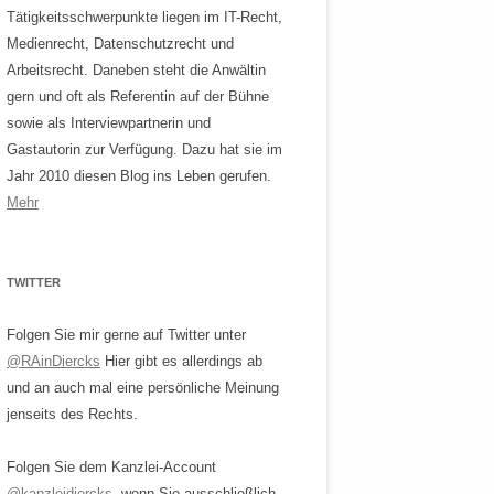
Tätigkeitsschwerpunkte liegen im IT-Recht,
Medienrecht, Datenschutzrecht und
Arbeitsrecht. Daneben steht die Anwältin
gern und oft als Referentin auf der Bühne
sowie als Interviewpartnerin und
Gastautorin zur Verfügung. Dazu hat sie im
Jahr 2010 diesen Blog ins Leben gerufen.
Mehr
TWITTER
Folgen Sie mir gerne auf Twitter unter
@RAinDiercks
Hier gibt es allerdings ab
und an auch mal eine persönliche Meinung
jenseits des Rechts.
Folgen Sie dem Kanzlei-Account
@kanzleidiercks
, wenn Sie ausschließlich