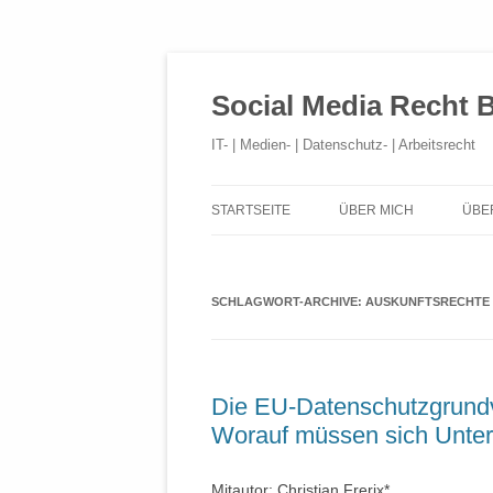
Social Media Recht 
IT- | Medien- | Datenschutz- | Arbeitsrecht
STARTSEITE
ÜBER MICH
ÜBE
SCHLAGWORT-ARCHIVE:
AUSKUNFTSRECHTE
Die EU-Datenschutzgrund
Worauf müssen sich Untern
Mitautor: Christian Frerix*