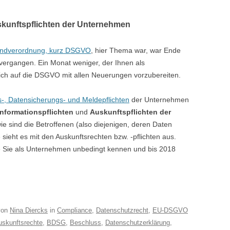
skunftspflichten der Unternehmen
undverordnung, kurz DSGVO
, hier Thema war, war Ende
 vergangen. Ein Monat weniger, der Ihnen als
ich auf die DSGVO mit allen Neuerungen vorzubereiten.
-, Datensicherungs- und Meldepflichten
der Unternehmen
Informationspflichten
und
Auskunftspflichten der
e sind die Betroffenen (also diejenigen, deren Daten
sieht es mit den Auskunftsrechten bzw. -pflichten aus.
ie Sie als Unternehmen unbedingt kennen und bis 2018
on
Nina Diercks
in
Compliance
,
Datenschutzrecht
,
EU-DSGVO
uskunftsrechte
,
BDSG
,
Beschluss
,
Datenschutzerklärung
,