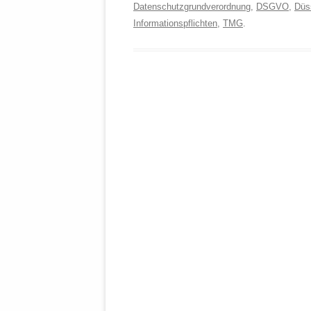
Datenschutzgrundverordnung
,
DSGVO
,
Düss
Informationspflichten
,
TMG
.