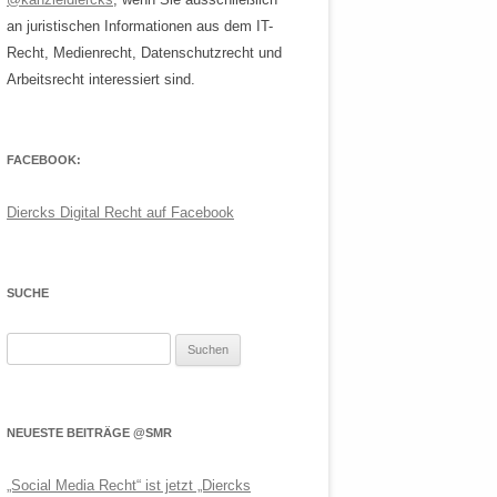
an juristischen Informationen aus dem IT-
Recht, Medienrecht, Datenschutzrecht und
Arbeitsrecht interessiert sind.
FACEBOOK:
Diercks Digital Recht auf Facebook
SUCHE
Suchen
nach:
NEUESTE BEITRÄGE @SMR
„Social Media Recht“ ist jetzt „Diercks