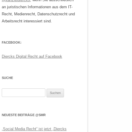
an juristischen Informationen aus dem IT-
Recht, Medienrecht, Datenschutzrecht und
Arbeitsrecht interessiert sind.
FACEBOOK:
Diercks Digital Recht auf Facebook
SUCHE
Suchen
nach:
NEUESTE BEITRÄGE @SMR
„Social Media Recht“ ist jetzt „Diercks