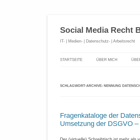
Social Media Recht 
IT- | Medien- | Datenschutz- | Arbeitsrecht
STARTSEITE
ÜBER MICH
ÜBE
SCHLAGWORT-ARCHIVE:
NENNUNG DATENSC
Fragenkataloge der Daten
Umsetzung der DSGVO – 
Der (virtuelle) Schreibtisch ist mehr als 