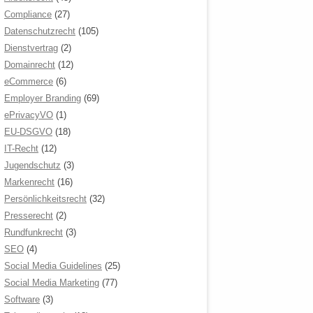
Compliance
(27)
Datenschutzrecht
(105)
Dienstvertrag
(2)
Domainrecht
(12)
eCommerce
(6)
Employer Branding
(69)
ePrivacyVO
(1)
EU-DSGVO
(18)
IT-Recht
(12)
Jugendschutz
(3)
Markenrecht
(16)
Persönlichkeitsrecht
(32)
Presserecht
(2)
Rundfunkrecht
(3)
SEO
(4)
Social Media Guidelines
(25)
Social Media Marketing
(77)
Software
(3)