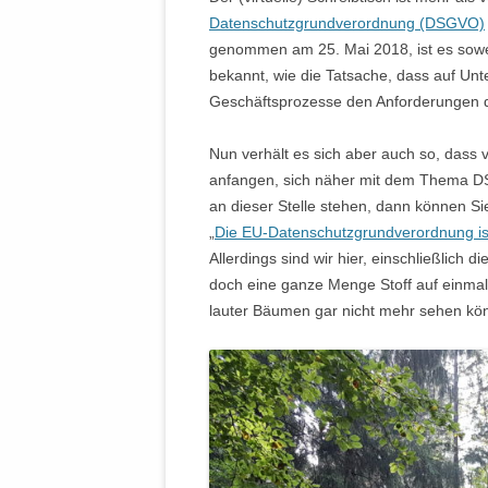
Datenschutzgrundverordnung (DSGVO)
genommen am 25. Mai 2018, ist es sowei
bekannt, wie die Tatsache, dass auf Un
Geschäftsprozesse den Anforderungen
Nun verhält es sich aber auch so, dass
anfangen, sich näher mit dem Thema D
an dieser Stelle stehen, dann können Sie
„
Die EU-Datenschutzgrundverordnung is
Allerdings sind wir hier, einschließlich d
doch eine ganze Menge Stoff auf einmal 
lauter Bäumen gar nicht mehr sehen k