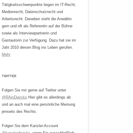
Tätigkeitsschwerpunkte liegen im IT-Recht,
Medienrecht, Datenschutzrecht und
Arbeitsrecht. Daneben steht die Anwältin
gern und oft als Referentin auf der Bühne
sowie als Interviewpartnerin und
Gastautorin zur Verfügung. Dazu hat sie im
Jahr 2010 diesen Blog ins Leben gerufen.
Mehr
TWITTER
Folgen Sie mir gerne auf Twitter unter
@RAinDiercks
Hier gibt es allerdings ab
und an auch mal eine persönliche Meinung
jenseits des Rechts.
Folgen Sie dem Kanzlei-Account
@kanzleidiercks
, wenn Sie ausschließlich