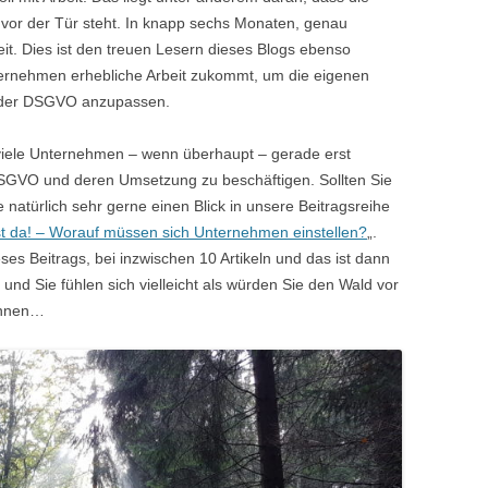
vor der Tür steht. In knapp sechs Monaten, genau
t. Dies ist den treuen Lesern dieses Blogs ebenso
ternehmen erhebliche Arbeit zukommt, um die eigenen
 der DSGVO anzupassen.
 viele Unternehmen – wenn überhaupt – gerade erst
SGVO und deren Umsetzung zu beschäftigen. Sollten Sie
 natürlich sehr gerne einen Blick in unsere Beitragsreihe
t da! – Worauf müssen sich Unternehmen einstellen?
„.
ieses Beitrags, bei inzwischen 10 Artikeln und das ist dann
und Sie fühlen sich vielleicht als würden Sie den Wald vor
önnen…