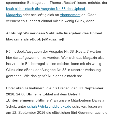
spannenden Beiträge zum Thema „Restart“ lesen, möchte, der
kauft sich einfach die Ausgabe Nr. 38 des Upload-
Magazins
oder schließt gleich an
Abonnement
ab. Oder…
versucht es zunächst einmal mit ein wenig Glück, denn:
Achtung! Wir verlosen 5 aktuelle Ausgaben des Upload
Magazins als eBook (eMagazine)!
Fünf eBook Ausgaben der Ausgabe Nr. 38 „Restart“ warten
hier darauf gewonnen zu werden. Wer sich das Magazin also
ins virtuelle Bücherregal stellen möchte, kann mit ein wenig
Glück eine eBook der Ausgabe Nr. 38 in unserer Verlosung
gewinnen. Wie das geht? Nun ganz einfach so:
Unter allen Teilnehmern, die bis Freitag, den
09. September
2016, 24.00 Uh
r eine
E-Mail
mit dem
Betreff
„Unternehmensrichtlinien“
an unsere Mitarbeiterin Daniela
Schulz unter
schulz@dirksunddiercks.de
schicken, losen wir
am 12. September 2016 die glücklichen fünf Gewinner aus, die