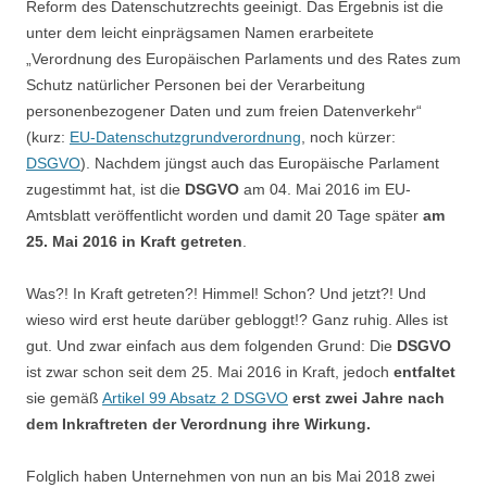
Reform des Datenschutzrechts geeinigt. Das Ergebnis ist die
unter dem leicht einprägsamen Namen erarbeitete
„Verordnung des Europäischen Parlaments und des Rates zum
Schutz natürlicher Personen bei der Verarbeitung
personenbezogener Daten und zum freien Datenverkehr“
(kurz:
EU-Datenschutzgrundverordnung
, noch kürzer:
DSGVO
). Nachdem jüngst auch das Europäische Parlament
zugestimmt hat, ist die
DSGVO
am 04. Mai 2016 im EU-
Amtsblatt veröffentlicht worden und damit 20 Tage später
am
25. Mai 2016 in Kraft getreten
.
Was?! In Kraft getreten?! Himmel! Schon? Und jetzt?! Und
wieso wird erst heute darüber gebloggt!? Ganz ruhig. Alles ist
gut. Und zwar einfach aus dem folgenden Grund: Die
DSGVO
ist zwar schon seit dem 25. Mai 2016 in Kraft, jedoch
entfaltet
sie gemäß
Artikel 99 Absatz 2 DSGVO
erst zwei Jahre nach
dem Inkraftreten der Verordnung ihre Wirkung.
Folglich haben Unternehmen von nun an bis Mai 2018 zwei