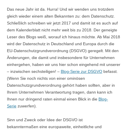
Das neue Jahr ist da. Hurra! Und wir wenden uns trotzdem
gleich wieder einem alten Bekannten zu: dem Datenschutz.
Schließlich schreiben wir jetzt 2017 und damit ist es auch auf
dem Kalenderblatt nicht mehr weit bis zu 2018. Der geneigte
Leser des Blogs weiß, worauf ich hinaus möchte. Ab Mai 2018
wird der Datenschutz in Deutschland und Europa durch die
EU-Datenschutzgrundverordnung (DSGVO) geregelt. Mit den
Änderungen, die damit und insbesondere für Unternehmen
einhergehen, haben wir uns hier schon eingehend mit unserer
– inzwischen sechsteiligen! –
Blog-Serie zur DSGVO
befasst.
(Wenn Sie noch nichts von einer ominösen
Datenschutzgrundverordnung gehört haben sollten, aber in
Ihrem Unternehmen Verantwortung tragen, dann kann ich
Ihnen nur dringend raten einmal einen Blick in die
Blog-
Serie
zuwerfen).
Sinn und Zweck oder Idee der DSGVO ist
bekanntermaßen eine europaweite, einheitliche und