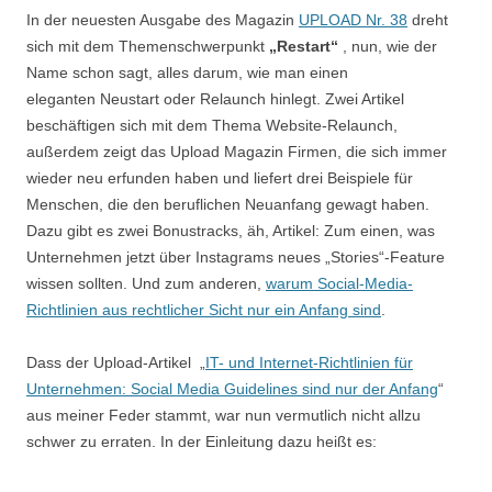
In der neuesten Ausgabe des Magazin
UPLOAD Nr. 38
dreht
sich mit dem Themenschwerpunkt
„Restart“
, nun, wie der
Name schon sagt, alles darum, wie man einen
eleganten Neustart oder Relaunch hinlegt. Zwei Artikel
beschäftigen sich mit dem Thema Website-Relaunch,
außerdem zeigt das Upload Magazin Firmen, die sich immer
wieder neu erfunden haben und liefert drei Beispiele für
Menschen, die den beruflichen Neuanfang gewagt haben.
Dazu gibt es zwei Bonustracks, äh, Artikel: Zum einen, was
Unternehmen jetzt über Instagrams neues „Stories“-Feature
wissen sollten. Und zum anderen,
warum Social-Media-
Richtlinien aus rechtlicher Sicht nur ein Anfang sind
.
Dass der Upload-Artikel „
IT- und Internet-Richtlinien für
Unternehmen: Social Media Guidelines sind nur der Anfang
“
aus meiner Feder stammt, war nun vermutlich nicht allzu
schwer zu erraten. In der Einleitung dazu heißt es: