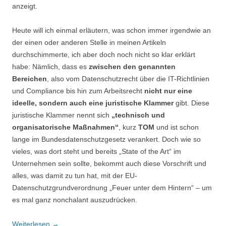
anzeigt.
Heute will ich einmal erläutern, was schon immer irgendwie an
der einen oder anderen Stelle in meinen Artikeln
durchschimmerte, ich aber doch noch nicht so klar erklärt
habe: Nämlich, dass es
zwischen den genannten
Bereichen
, also vom Datenschutzrecht über die IT-Richtlinien
und Compliance bis hin zum Arbeitsrecht
nicht nur eine
ideelle, sondern auch eine juristische Klammer
gibt. Diese
juristische Klammer nennt sich
„technisch und
organisatorische Maßnahmen“
, kurz
TOM
und ist schon
lange
im Bundesdatenschutzgesetz verankert. Doch wie so
vieles, was dort steht und bereits „State of the Art“ im
Unternehmen sein sollte, bekommt auch diese Vorschrift und
alles, was damit zu tun hat, mit der EU-
Datenschutzgrundverordnung „Feuer unter dem Hintern“ – um
es mal ganz nonchalant auszudrücken.
Weiterlesen
→