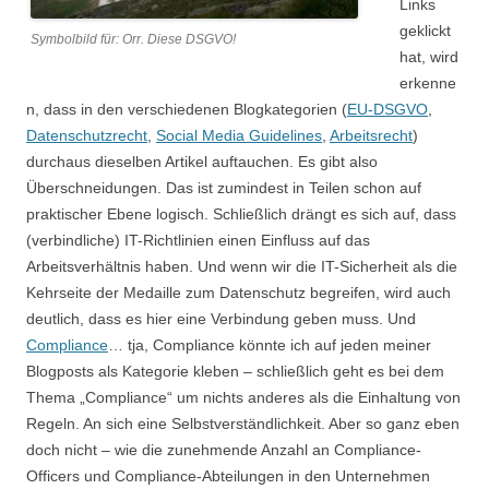
Links
geklickt
Symbolbild für: Orr. Diese DSGVO!
hat, wird
erkenne
n, dass in den verschiedenen Blogkategorien (
EU-DSGVO
,
Datenschutzrecht
,
Social Media Guidelines
,
Arbeitsrecht
)
durchaus dieselben Artikel auftauchen. Es gibt also
Überschneidungen. Das ist zumindest in Teilen schon auf
praktischer Ebene logisch. Schließlich drängt es sich auf, dass
(verbindliche) IT-Richtlinien einen Einfluss auf das
Arbeitsverhältnis haben. Und wenn wir die IT-Sicherheit als die
Kehrseite der Medaille zum Datenschutz begreifen, wird auch
deutlich, dass es hier eine Verbindung geben muss. Und
Compliance
… tja, Compliance könnte ich auf jeden meiner
Blogposts als Kategorie kleben – schließlich geht es bei dem
Thema „Compliance“ um nichts anderes als die Einhaltung von
Regeln. An sich eine Selbstverständlichkeit. Aber so ganz eben
doch nicht – wie die zunehmende Anzahl an Compliance-
Officers und Compliance-Abteilungen in den Unternehmen