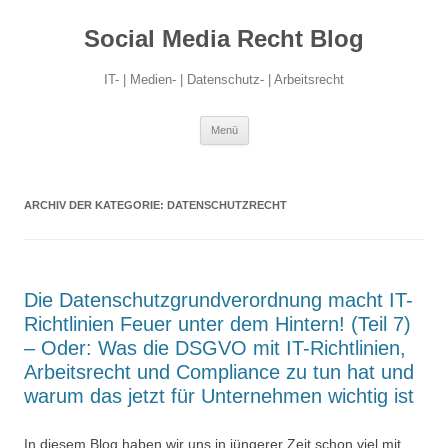
Social Media Recht Blog
IT- | Medien- | Datenschutz- | Arbeitsrecht
Zum
Menü
Inhalt
springen
ARCHIV DER KATEGORIE:
DATENSCHUTZRECHT
Die Datenschutzgrundverordnung macht IT-
Richtlinien Feuer unter dem Hintern! (Teil 7)
– Oder: Was die DSGVO mit IT-Richtlinien,
Arbeitsrecht und Compliance zu tun hat und
warum das jetzt für Unternehmen wichtig ist
In diesem Blog haben wir uns in jüngerer Zeit schon viel mit