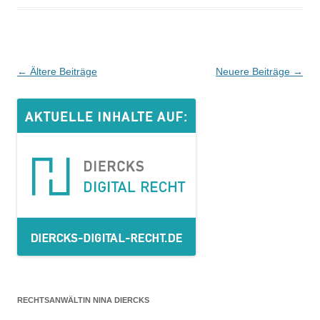
Beitrags-
←
Ältere Beiträge
Neuere Beiträge
→
Navigation
RECHTSANWÄLTIN NINA DIERCKS