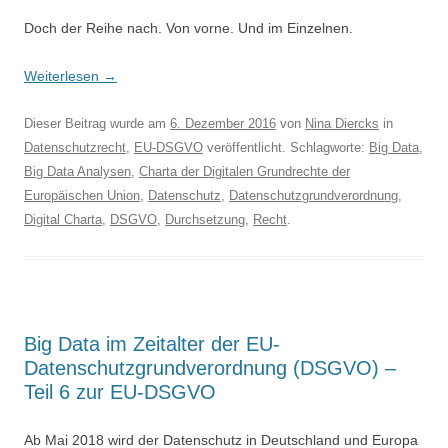
Doch der Reihe nach. Von vorne. Und im Einzelnen.
Weiterlesen
→
Dieser Beitrag wurde am
6. Dezember 2016
von
Nina Diercks
in
Datenschutzrecht
,
EU-DSGVO
veröffentlicht. Schlagworte:
Big Data
,
Big Data Analysen
,
Charta der Digitalen Grundrechte der
Europäischen Union
,
Datenschutz
,
Datenschutzgrundverordnung
,
Digital Charta
,
DSGVO
,
Durchsetzung
,
Recht
.
Big Data im Zeitalter der EU-
Datenschutzgrundverordnung (DSGVO) –
Teil 6 zur EU-DSGVO
Ab Mai 2018 wird der Datenschutz in Deutschland und Europa