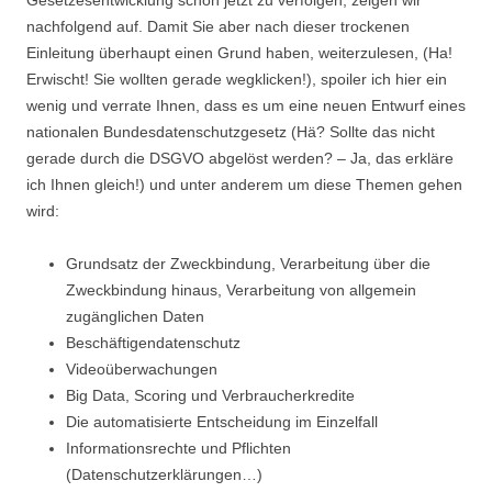
Gesetzesentwicklung schon jetzt zu verfolgen, zeigen wir
nachfolgend auf. Damit Sie aber nach dieser trockenen
Einleitung überhaupt einen Grund haben, weiterzulesen, (Ha!
Erwischt! Sie wollten gerade wegklicken!), spoiler ich hier ein
wenig und verrate Ihnen, dass es um eine neuen Entwurf eines
nationalen Bundesdatenschutzgesetz (Hä? Sollte das nicht
gerade durch die DSGVO abgelöst werden? – Ja, das erkläre
ich Ihnen gleich!) und unter anderem um diese Themen gehen
wird:
Grundsatz der Zweckbindung, Verarbeitung über die
Zweckbindung hinaus, Verarbeitung von allgemein
zugänglichen Daten
Beschäftigendatenschutz
Videoüberwachungen
Big Data, Scoring und Verbraucherkredite
Die automatisierte Entscheidung im Einzelfall
Informationsrechte und Pflichten
(Datenschutzerklärungen…)