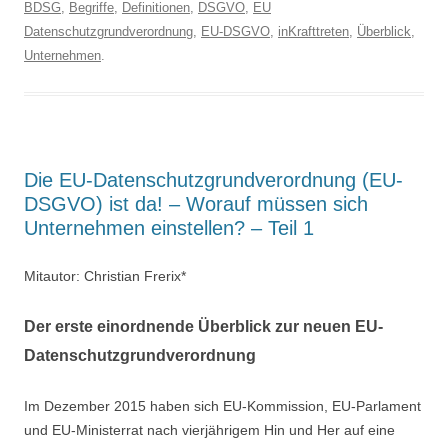
BDSG
,
Begriffe
,
Definitionen
,
DSGVO
,
EU
Datenschutzgrundverordnung
,
EU-DSGVO
,
inKrafttreten
,
Überblick
,
Unternehmen
.
Die EU-Datenschutzgrundverordnung (EU-
DSGVO) ist da! – Worauf müssen sich
Unternehmen einstellen? – Teil 1
Mitautor: Christian Frerix*
Der erste einordnende Überblick zur neuen EU-
Datenschutzgrundverordnung
Im Dezember 2015 haben sich EU-Kommission, EU-Parlament
und EU-Ministerrat nach vierjährigem Hin und Her auf eine