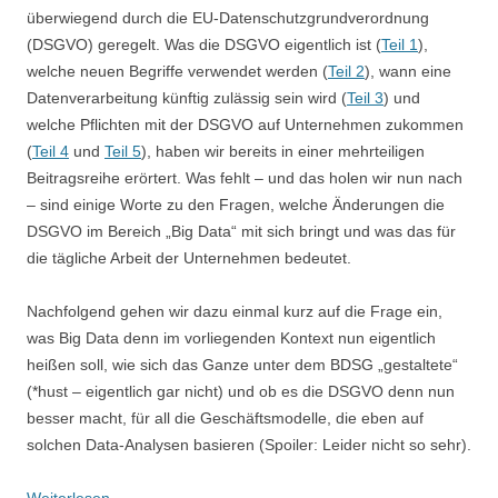
überwiegend durch die EU-Datenschutzgrundverordnung
(DSGVO) geregelt. Was die DSGVO eigentlich ist (
Teil 1
),
welche neuen Begriffe verwendet werden (
Teil 2
), wann eine
Datenverarbeitung künftig zulässig sein wird (
Teil 3
) und
welche Pflichten mit der DSGVO auf Unternehmen zukommen
(
Teil 4
und
Teil 5
), haben wir bereits in einer mehrteiligen
Beitragsreihe erörtert. Was fehlt – und das holen wir nun nach
– sind einige Worte zu den Fragen, welche Änderungen die
DSGVO im Bereich „Big Data“ mit sich bringt und was das für
die tägliche Arbeit der Unternehmen bedeutet.
Nachfolgend gehen wir dazu einmal kurz auf die Frage ein,
was Big Data denn im vorliegenden Kontext nun eigentlich
heißen soll, wie sich das Ganze unter dem BDSG „gestaltete“
(*hust – eigentlich gar nicht) und ob es die DSGVO denn nun
besser macht, für all die Geschäftsmodelle, die eben auf
solchen Data-Analysen basieren (Spoiler: Leider nicht so sehr).