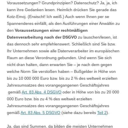
Voraussetzungen? Grundprinzipien? Datenschutz? Ja, ja, ich
kann ihre Gedanken lesen. Heimlich drücken Sie gerade das
Kotz-Emoj. (Erwischt! Ich weiß.) Auch wenn Ihnen per se
Spannenderes einfällt, als den Ausführungen einer Anwältin zu
den
Voraussetzungen einer rechtmäßigen
Datenverarbeitung nach der DSGVO
zu lauschen/lesen, ist
das dennoch sehr empfehlenswert. Schließlich sind Sie bzw.
Ihr Unternehmen sowie alle Datenverarbeiter im europäischen
Raum an diese Verordnung gebunden. Und wenn Sie sich
nicht dran halten, dann erwarten Sie – je nach dem gegen
welche Norm Sie verstoßen haben – Bußgelder in Höhe von
bis zu 10 000 000 Euro bzw. bis zu 2 % des weltweit erzielten
Jahresumsatzes des vorangegangenen Geschäftsjahres
gemäß
Art. 83 Abs. 4 DSGVO
oder in Höhe von bis zu 20 000
000 Euro bzw. bis zu 4 % des weltweit erzielten
Jahresumsatzes des vorangegangenen Geschäftsjahres
gemäß
Art. 83 Abs. 5 DSGVO
(siehe dazu bereits
Teil 2
).
Ja, das sind Summen, da bilden die meisten Unternehmen