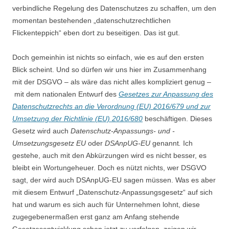
verbindliche Regelung des Datenschutzes zu schaffen, um den
momentan bestehenden „datenschutzrechtlichen
Flickenteppich“ eben dort zu beseitigen. Das ist gut.
Doch gemeinhin ist nichts so einfach, wie es auf den ersten
Blick scheint. Und so dürfen wir uns hier im Zusammenhang
mit der DSGVO – als wäre das nicht alles kompliziert genug –
mit dem nationalen Entwurf des
Gesetzes zur Anpassung des
Datenschutzrechts an die Verordnung (EU) 2016/679 und zur
Umsetzung der Richtlinie (EU) 2016/680
beschäftigen. Dieses
Gesetz wird auch
Datenschutz-Anpassungs- und -
Umsetzungsgesetz EU
oder
DSAnpUG-EU
genannt
.
Ich
gestehe, auch mit den Abkürzungen wird es nicht besser, es
bleibt ein Wortungeheuer. Doch es nützt nichts, wer DSGVO
sagt, der wird auch DSAnpUG-EU sagen müssen. Was es aber
mit diesem Entwurf „Datenschutz-Anpassungsgesetz“ auf sich
hat und warum es sich auch für Unternehmen lohnt, diese
zugegebenermaßen erst ganz am Anfang stehende