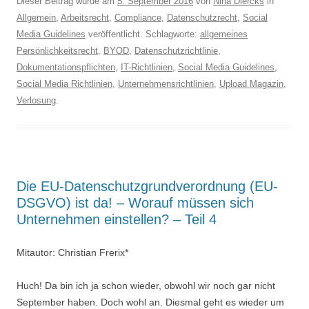
Dieser Beitrag wurde am
5. September 2016
von
Nina Diercks
in
Allgemein
,
Arbeitsrecht
,
Compliance
,
Datenschutzrecht
,
Social
Media Guidelines
veröffentlicht. Schlagworte:
allgemeines
Persönlichkeitsrecht
,
BYOD
,
Datenschutzrichtlinie
,
Dokumentationspflichten
,
IT-Richtlinien
,
Social Media Guidelines
,
Social Media Richtlinien
,
Unternehmensrichtlinien
,
Upload Magazin
,
Verlosung
.
Die EU-Datenschutzgrundverordnung (EU-
DSGVO) ist da! – Worauf müssen sich
Unternehmen einstellen? – Teil 4
Mitautor: Christian Frerix*
Huch! Da bin ich ja schon wieder, obwohl wir noch gar nicht
September haben. Doch wohl an. Diesmal geht es wieder um