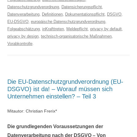
Datenschutzgrundverordnung
,
Datensicherungspflicht
,
Datenverarbeitung
,
Definitionen
,
Dokumentationspflicht
,
DSGVO
,
EU-DSGVO
,
europäische Datenschutzgrundverordnung
,
Folgeabschätzung
,
inKrafttreten
,
Meldepflicht
,
privacy by default
,
privacy by design
,
technisch-organisatorische Maßnahmen
,
Vorabkontrolle
.
Die EU-Datenschutzgrundverordnung (EU-
DSGVO) ist da! – Worauf müssen sich
Unternehmen einstellen? – Teil 3
Mitautor: Christian Frerix*
Die grundlegenden Voraussetzungen der
Datenverarbeitung nach der DSGVO – Von