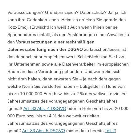
Voraussetzungen? Grundprinzipien? Datenschutz? Ja, ja, ich
kann ihre Gedanken lesen. Heimlich drücken Sie gerade das
Kotz-Emoj. (Erwischt! Ich weiß.) Auch wenn Ihnen per se
Spannenderes einfällt, als den Ausführungen einer Anwältin zu
den
Voraussetzungen einer rechtmäßigen
Datenverarbeitung nach der DSGVO
zu lauschen/lesen, ist
das dennoch sehr empfehlenswert. Schließlich sind Sie bzw.
Ihr Unternehmen sowie alle Datenverarbeiter im europäischen
Raum an diese Verordnung gebunden. Und wenn Sie sich
nicht dran halten, dann erwarten Sie – je nach dem gegen
welche Norm Sie verstoßen haben – Bußgelder in Höhe von
bis zu 10 000 000 Euro bzw. bis zu 2 % des weltweit erzielten
Jahresumsatzes des vorangegangenen Geschäftsjahres
gemäß
Art. 83 Abs. 4 DSGVO
oder in Höhe von bis zu 20 000
000 Euro bzw. bis zu 4 % des weltweit erzielten
Jahresumsatzes des vorangegangenen Geschäftsjahres
gemäß
Art. 83 Abs. 5 DSGVO
(siehe dazu bereits
Teil 2
).