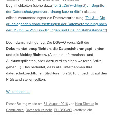
Begrifflichkeiten (siehe dazu
Teil 2
„Die wichtig(st)en Begriffe
der Datenschutzgrundverordnung kurz erklärt“
) als auch
etliche Voraussetzungen zur Datenverarbeitung (
Teil 3 – „Die
grundlegenden Voraussetzungen der Datenverarbeitung nach
der DSGVO – Von Einwilligungen und Erlaubnistatbeständen“
).
Doch damit nicht genug. Die DSGVO verschärft die
Dokumentationspflichten
, die
Datensicherungspflichten
und
die Meldepflichten.
(Auch die Informations- und
Auskunftspflichten, aber dazu wird es einen weiteren Artikel
geben…). Das bedeutet, dass alle Unternehmen Ihre
datenschutzrechtlichen Strukturen bis 2018 unbedingt auf den
Prüfstand stellen sollten.
Weiterlesen
→
Dieser Beitrag wurde am
31. August 2016
von
Nina Diercks
in
Compliance
,
Datenschutzrecht
,
EU-DSGVO
veröffentlicht.