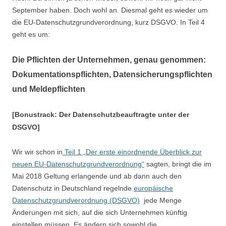
September haben. Doch wohl an. Diesmal geht es wieder um
die EU-Datenschutzgrundverordnung, kurz DSGVO. In Teil 4
geht es um:
Die Pflichten der Unternehmen, genau genommen:
Dokumentationspflichten, Datensicherungspflichten
und Meldepflichten
[Bonustrack: Der Datenschutzbeauftragte unter der
DSGVO]
Wir wir schon in
Teil 1 „Der erste einordnende Überblick zur
neuen EU-Datenschutzgrundverordnung“
sagten, bringt die im
Mai 2018 Geltung erlangende und ab dann auch den
Datenschutz in Deutschland regelnde
europäische
Datenschutzgrundverordnung (DSGVO)
jede Menge
Änderungen mit sich, auf die sich Unternehmen künftig
einstellen müssen. Es ändern sich sowohl die