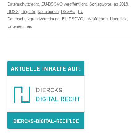
Datenschutzrecht
,
EU-DSGVO
veröffentlicht. Schlagworte:
ab 2018
,
BDSG
,
Begriffe
,
Definitionen
,
DSGVO
,
EU
Datenschutzgrundverordnung
,
EU-DSGVO
,
inKrafttreten
,
Überblick
,
Unternehmen
.