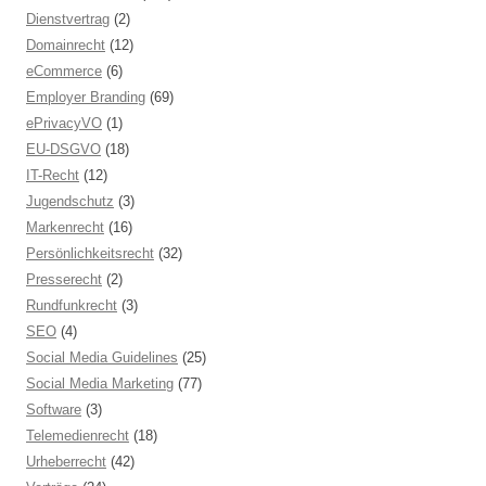
Dienstvertrag
(2)
Domainrecht
(12)
eCommerce
(6)
Employer Branding
(69)
ePrivacyVO
(1)
EU-DSGVO
(18)
IT-Recht
(12)
Jugendschutz
(3)
Markenrecht
(16)
Persönlichkeitsrecht
(32)
Presserecht
(2)
Rundfunkrecht
(3)
SEO
(4)
Social Media Guidelines
(25)
Social Media Marketing
(77)
Software
(3)
Telemedienrecht
(18)
Urheberrecht
(42)