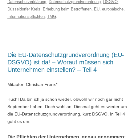
Datenschutzerklärung
,
Datenschutzgrundverordnung
,
DSGVO
,
Düsseldorfer Kreis
,
Erhebung beim Betroffenen
,
EU
,
europäische
,
Informationspflichten
,
TMG
.
Die EU-Datenschutzgrundverordnung (EU-
DSGVO) ist da! – Worauf müssen sich
Unternehmen einstellen? – Teil 4
Mitautor: Christian Frerix*
Huch! Da bin ich ja schon wieder, obwohl wir noch gar nicht
September haben. Doch wohl an. Diesmal geht es wieder um
die EU-Datenschutzgrundverordnung, kurz DSGVO. In Teil 4
geht es um:
Die Pflichten der Unternehmen, genau genommen: