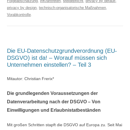
Folgeabschätzung
,
inKrafttreten
,
Meldepflicht
,
privacy by default
,
privacy by design
,
technisch-organisatorische Maßnahmen
,
Vorabkontrolle
.
Die EU-Datenschutzgrundverordnung (EU-
DSGVO) ist da! – Worauf müssen sich
Unternehmen einstellen? – Teil 3
Mitautor: Christian Frerix*
Die grundlegenden Voraussetzungen der
Datenverarbeitung nach der DSGVO – Von
Einwilligungen und Erlaubnistatbeständen
Mit großen Schritten stapft die DSGVO auf Europa zu. Seit Mai