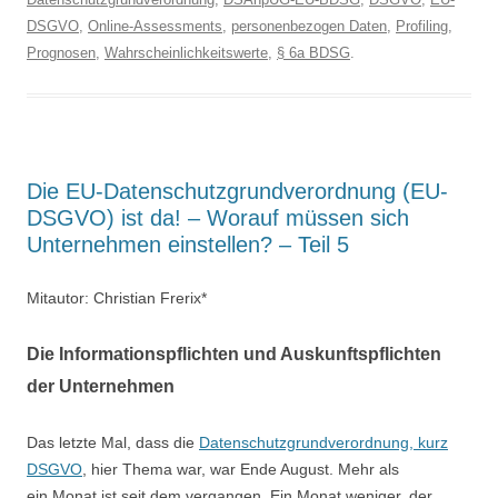
DSGVO
,
Online-Assessments
,
personenbezogen Daten
,
Profiling
,
Prognosen
,
Wahrscheinlichkeitswerte
,
§ 6a BDSG
.
Die EU-Datenschutzgrundverordnung (EU-
DSGVO) ist da! – Worauf müssen sich
Unternehmen einstellen? – Teil 5
Mitautor: Christian Frerix*
Die Informationspflichten und Auskunftspflichten
der Unternehmen
Das letzte Mal, dass die
Datenschutzgrundverordnung, kurz
DSGVO
, hier Thema war, war Ende August. Mehr als
ein Monat ist seit dem vergangen. Ein Monat weniger, der