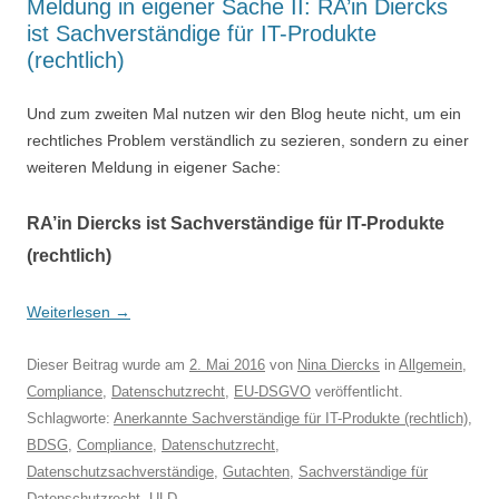
Meldung in eigener Sache II: RA’in Diercks
ist Sachverständige für IT-Produkte
(rechtlich)
Und zum zweiten Mal nutzen wir den Blog heute nicht, um ein
rechtliches Problem verständlich zu sezieren, sondern zu einer
weiteren Meldung in eigener Sache:
RA’in Diercks ist Sachverständige für IT-Produkte
(rechtlich)
Weiterlesen
→
Dieser Beitrag wurde am
2. Mai 2016
von
Nina Diercks
in
Allgemein
,
Compliance
,
Datenschutzrecht
,
EU-DSGVO
veröffentlicht.
Schlagworte:
Anerkannte Sachverständige für IT-Produkte (rechtlich)
,
BDSG
,
Compliance
,
Datenschutzrecht
,
Datenschutzsachverständige
,
Gutachten
,
Sachverständige für
Datenschutzrecht
,
ULD
.