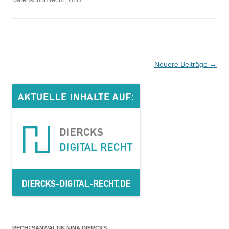
Beitrags-
Neuere Beiträge
→
Navigation
RECHTSANWÄLTIN NINA DIERCKS