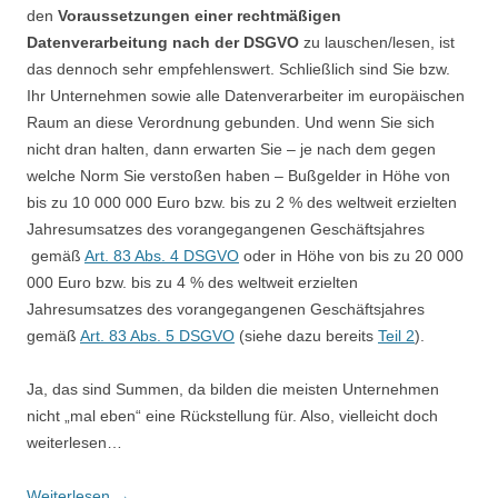
den
Voraussetzungen einer rechtmäßigen
Datenverarbeitung nach der DSGVO
zu lauschen/lesen, ist
das dennoch sehr empfehlenswert. Schließlich sind Sie bzw.
Ihr Unternehmen sowie alle Datenverarbeiter im europäischen
Raum an diese Verordnung gebunden. Und wenn Sie sich
nicht dran halten, dann erwarten Sie – je nach dem gegen
welche Norm Sie verstoßen haben – Bußgelder in Höhe von
bis zu 10 000 000 Euro bzw. bis zu 2 % des weltweit erzielten
Jahresumsatzes des vorangegangenen Geschäftsjahres
gemäß
Art. 83 Abs. 4 DSGVO
oder in Höhe von bis zu 20 000
000 Euro bzw. bis zu 4 % des weltweit erzielten
Jahresumsatzes des vorangegangenen Geschäftsjahres
gemäß
Art. 83 Abs. 5 DSGVO
(siehe dazu bereits
Teil 2
).
Ja, das sind Summen, da bilden die meisten Unternehmen
nicht „mal eben“ eine Rückstellung für. Also, vielleicht doch
weiterlesen…
Weiterlesen
→