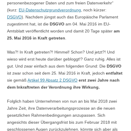
personenbezogener Daten und zum freien Datenverkehr“
(kurz:
EU-Datenschutzgrundverordnung
, noch kürzer:
DSGVO
). Nachdem jüngst auch das Europäische Parlament
zugestimmt hat, ist die
DSGVO
am 04. Mai 2016 im EU-
Amtsblatt veröffentlicht worden und damit 20 Tage später
am
25. Mai 2016 in Kraft getreten
.
Was?! In Kraft getreten?! Himmel! Schon? Und jetzt?! Und
wieso wird erst heute darüber gebloggt!? Ganz ruhig. Alles ist
gut. Und zwar einfach aus dem folgenden Grund: Die
DSGVO
ist zwar schon seit dem 25. Mai 2016 in Kraft, jedoch
entfaltet
sie gemäß
Artikel 99 Absatz 2 DSGVO
erst zwei Jahre nach
dem Inkraftreten der Verordnung ihre Wirkung.
Folglich haben Unternehmen von nun an bis Mai 2018 zwei
Jahre Zeit, ihre Datenverarbeitungsprozesse an die neuen
gesetzlichen Rahmenbedingungen anzupassen. Sich
angesichts dieser Übergangsfrist bis zum Februar 2018 mit
geschlossenen Augen zurückzulehnen, könnte sich aber als