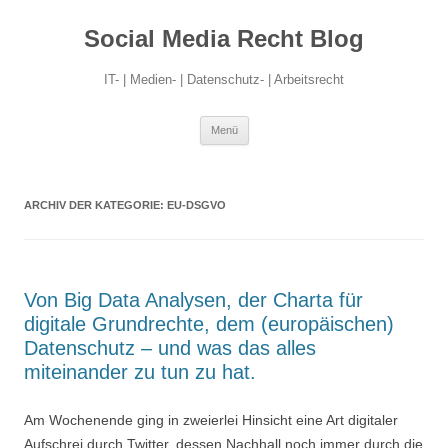
Social Media Recht Blog
IT- | Medien- | Datenschutz- | Arbeitsrecht
Zum
Menü
Inhalt
springen
ARCHIV DER KATEGORIE:
EU-DSGVO
Von Big Data Analysen, der Charta für
digitale Grundrechte, dem (europäischen)
Datenschutz – und was das alles
miteinander zu tun zu hat.
Am Wochenende ging in zweierlei Hinsicht eine Art digitaler
Aufschrei durch Twitter, dessen Nachhall noch immer durch die