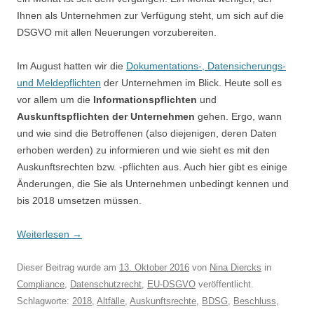
Ihnen als Unternehmen zur Verfügung steht, um sich auf die
DSGVO mit allen Neuerungen vorzubereiten.
Im August hatten wir die
Dokumentations-, Datensicherungs-
und Meldepflichten
der Unternehmen im Blick. Heute soll es
vor allem um die
Informationspflichten
und
Auskunftspflichten der Unternehmen
gehen. Ergo, wann
und wie sind die Betroffenen (also diejenigen, deren Daten
erhoben werden) zu informieren und wie sieht es mit den
Auskunftsrechten bzw. -pflichten aus. Auch hier gibt es einige
Änderungen, die Sie als Unternehmen unbedingt kennen und
bis 2018 umsetzen müssen.
Weiterlesen
→
Dieser Beitrag wurde am
13. Oktober 2016
von
Nina Diercks
in
Compliance
,
Datenschutzrecht
,
EU-DSGVO
veröffentlicht.
Schlagworte:
2018
,
Altfälle
,
Auskunftsrechte
,
BDSG
,
Beschluss
,