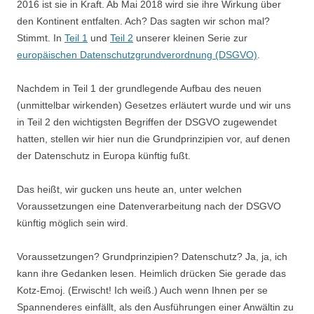
2016 ist sie in Kraft. Ab Mai 2018 wird sie ihre Wirkung über
den Kontinent entfalten. Ach? Das sagten wir schon mal?
Stimmt. In
Teil 1
und
Teil 2
unserer kleinen Serie zur
europäischen Datenschutzgrundverordnung (DSGVO)
.
Nachdem in Teil 1 der grundlegende Aufbau des neuen
(unmittelbar wirkenden) Gesetzes erläutert wurde und wir uns
in Teil 2 den wichtigsten Begriffen der DSGVO zugewendet
hatten, stellen wir hier nun die Grundprinzipien vor, auf denen
der Datenschutz in Europa künftig fußt.
Das heißt, wir gucken uns heute an, unter welchen
Voraussetzungen eine Datenverarbeitung nach der DSGVO
künftig möglich sein wird.
Voraussetzungen? Grundprinzipien? Datenschutz? Ja, ja, ich
kann ihre Gedanken lesen. Heimlich drücken Sie gerade das
Kotz-Emoj. (Erwischt! Ich weiß.) Auch wenn Ihnen per se
Spannenderes einfällt, als den Ausführungen einer Anwältin zu