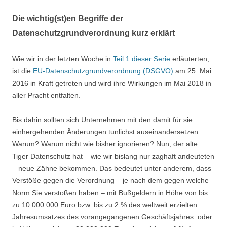
Die wichtig(st)en Begriffe der
Datenschutzgrundverordnung kurz erklärt
Wie wir in der letzten Woche in
Teil 1 dieser Serie
erläuterten,
ist die
EU-Datenschutzgrundverordnung (DSGVO)
am 25. Mai
2016 in Kraft getreten und wird ihre Wirkungen im Mai 2018 in
aller Pracht entfalten.
Bis dahin sollten sich Unternehmen mit den damit für sie
einhergehenden Änderungen tunlichst auseinandersetzen.
Warum? Warum nicht wie bisher ignorieren? Nun, der alte
Tiger Datenschutz hat – wie wir bislang nur zaghaft andeuteten
– neue Zähne bekommen. Das bedeutet unter anderem, dass
Verstöße gegen die Verordnung – je nach dem gegen welche
Norm Sie verstoßen haben – mit Bußgeldern in Höhe von bis
zu 10 000 000 Euro bzw. bis zu 2 % des weltweit erzielten
Jahresumsatzes des vorangegangenen Geschäftsjahres oder