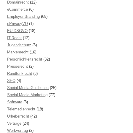
Domainrecht
(12)
eCommerce
(6)
Employer Branding
(69)
ePrivacyVO
(1)
EU-DSGVO
(18)
IT-Recht
(12)
Jugendschutz
(3)
Markenrecht
(16)
Persönlichkeitsrecht
(32)
Presserecht
(2)
Rundfunkrecht
(3)
SEO
(4)
Social Media Guidelines
(25)
Social Media Marketing
(77)
Software
(3)
Telemedienrecht
(18)
Urheberrecht
(42)
Verträge
(24)
Werkvertrag
(2)