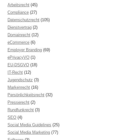
Arbeitsrecht
(45)
Compliance
(27)
Datenschutzrecht
(105)
Dienstvertrag
(2)
Domainrecht
(12)
eCommerce
(6)
Employer Branding
(69)
ePrivacyVO
(1)
EU-DSGVO
(18)
IT-Recht
(12)
Jugendschutz
(3)
Markenrecht
(16)
Persönlichkeitsrecht
(32)
Presserecht
(2)
Rundfunkrecht
(3)
SEO
(4)
Social Media Guidelines
(25)
Social Media Marketing
(77)
Software
(3)