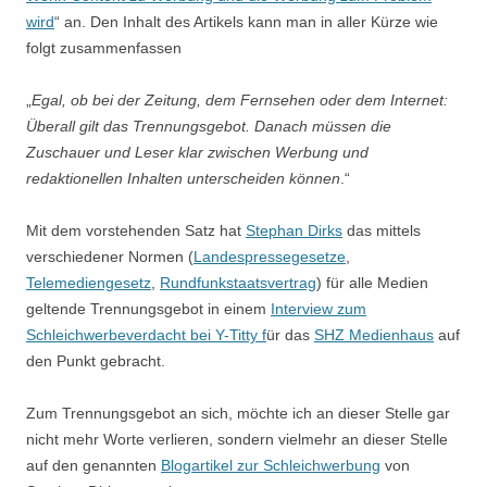
wird
“ an. Den Inhalt des Artikels kann man in aller Kürze wie
folgt zusammenfassen
„
Egal, ob bei der Zeitung, dem Fernsehen oder dem Internet:
Überall gilt das Trennungsgebot. Danach müssen die
Zuschauer und Leser klar zwischen Werbung und
redaktionellen Inhalten unterscheiden können
.“
Mit dem vorstehenden Satz hat
Stephan Dirks
das mittels
verschiedener Normen (
Landespressegesetze
,
Telemediengesetz
,
Rundfunkstaatsvertrag
) für alle Medien
geltende Trennungsgebot in einem
Interview zum
Schleichwerbeverdacht bei Y-Titty f
ür das
SHZ Medienhaus
auf
den Punkt gebracht.
Zum Trennungsgebot an sich, möchte ich an dieser Stelle gar
nicht mehr Worte verlieren, sondern vielmehr an dieser Stelle
auf den genannten
Blogartikel zur Schleichwerbung
von