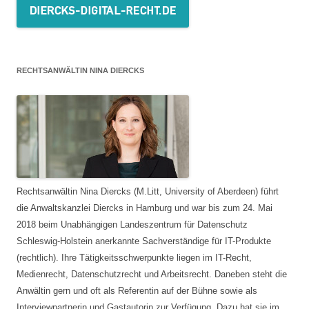
RECHTSANWÄLTIN NINA DIERCKS
Rechtsanwältin Nina Diercks (M.Litt, University of Aberdeen) führt
die Anwaltskanzlei Diercks in Hamburg und war bis zum 24. Mai
2018 beim Unabhängigen Landeszentrum für Datenschutz
Schleswig-Holstein anerkannte Sachverständige für IT-Produkte
(rechtlich). Ihre Tätigkeitsschwerpunkte liegen im IT-Recht,
Medienrecht, Datenschutzrecht und Arbeitsrecht. Daneben steht die
Anwältin gern und oft als Referentin auf der Bühne sowie als
Interviewpartnerin und Gastautorin zur Verfügung. Dazu hat sie im