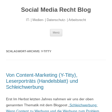
Social Media Recht Blog
IT- | Medien- | Datenschutz- | Arbeitsrecht
Zum
Menü
Inhalt
springen
SCHLAGWORT-ARCHIVE:
Y-TITTY
Von Content-Marketing (Y-Titty),
Leserporträts (Handelsblatt) und
Schleichwerbung
Erst Im Herbst letzten Jahres nahmen wir uns der oben
genannten Thematik mit dem Blogpost „
Schleichwerbung:
Wenn Content zu Werbung und die Werbung zum Problem