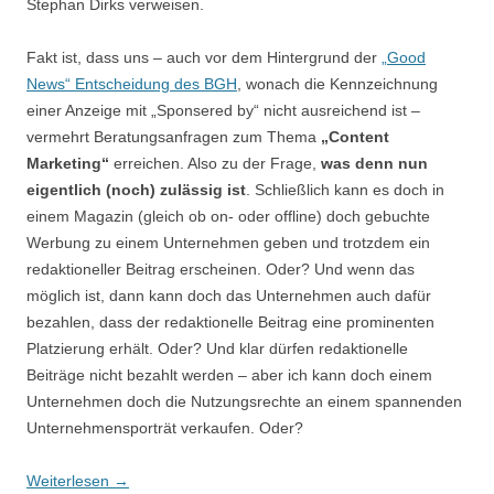
Stephan Dirks verweisen.
Fakt ist, dass uns – auch vor dem Hintergrund der
„Good
News“ Entscheidung des BGH
, wonach die Kennzeichnung
einer Anzeige mit „Sponsered by“ nicht ausreichend ist –
vermehrt Beratungsanfragen zum Thema
„Content
Marketing“
erreichen. Also zu der Frage,
was denn nun
eigentlich (noch) zulässig ist
. Schließlich kann es doch in
einem Magazin (gleich ob on- oder offline) doch gebuchte
Werbung zu einem Unternehmen geben und trotzdem ein
redaktioneller Beitrag erscheinen. Oder? Und wenn das
möglich ist, dann kann doch das Unternehmen auch dafür
bezahlen, dass der redaktionelle Beitrag eine prominenten
Platzierung erhält. Oder? Und klar dürfen redaktionelle
Beiträge nicht bezahlt werden – aber ich kann doch einem
Unternehmen doch die Nutzungsrechte an einem spannenden
Unternehmensporträt verkaufen. Oder?
Weiterlesen
→