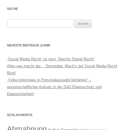
SUCHE
Suchen
nach:
NEUESTE BEITRÄGE @SMR
„Social Media Recht“ ist jetzt „Diercks Digital Recht“
Alles neu macht der… Dezember. Mach’s gut Social Media Recht
Blog!
„Video-Interviews in Personalauswahl-Verfahren“ –
wissenschaftlicher Aufsatz in der DuD (Datenschutz und
Datensicherheit)
SCHLAGWORTE
Abmahnung
Active Sourcing