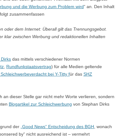
rbung und die Werbung zum Problem wird
“ an. Den Inhalt
e folgt zusammenfassen
n oder dem Internet: Überall gilt das Trennungsgebot.
 klar zwischen Werbung und redaktionellen Inhalten
 Dirks
das mittels verschiedener Normen
tz
,
Rundfunkstaatsvertrag
) für alle Medien geltende
Schleichwerbeverdacht bei Y-Titty f
ür das
SHZ
an dieser Stelle gar nicht mehr Worte verlieren, sondern
nnten
Blogartikel zur Schleichwerbung
von Stephan Dirks
ergrund der
„Good News“ Entscheidung des BGH
, wonach
onsered by“ nicht ausreichend ist – vermehrt