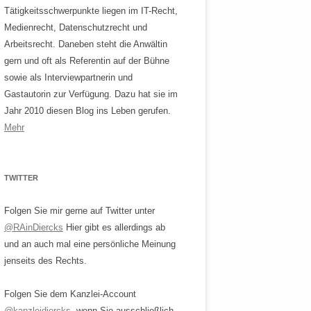
Tätigkeitsschwerpunkte liegen im IT-Recht,
Medienrecht, Datenschutzrecht und
Arbeitsrecht. Daneben steht die Anwältin
gern und oft als Referentin auf der Bühne
sowie als Interviewpartnerin und
Gastautorin zur Verfügung. Dazu hat sie im
Jahr 2010 diesen Blog ins Leben gerufen.
Mehr
TWITTER
Folgen Sie mir gerne auf Twitter unter
@RAinDiercks
Hier gibt es allerdings ab
und an auch mal eine persönliche Meinung
jenseits des Rechts.
Folgen Sie dem Kanzlei-Account
@kanzleidiercks
, wenn Sie ausschließlich