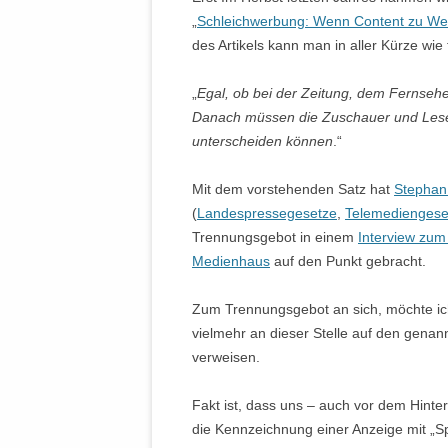
„
Schleichwerbung: Wenn Content zu We
des Artikels kann man in aller Kürze wi
„
Egal, ob bei der Zeitung, dem Fernsehe
Danach müssen die Zuschauer und Leser
unterscheiden können
.“
Mit dem vorstehenden Satz hat
Stephan
(
Landespressegesetze
,
Telemediengese
Trennungsgebot in einem
Interview zum 
Medienhaus
auf den Punkt gebracht.
Zum Trennungsgebot an sich, möchte ich 
vielmehr an dieser Stelle auf den gena
verweisen.
Fakt ist, dass uns – auch vor dem Hint
die Kennzeichnung einer Anzeige mit „Sp