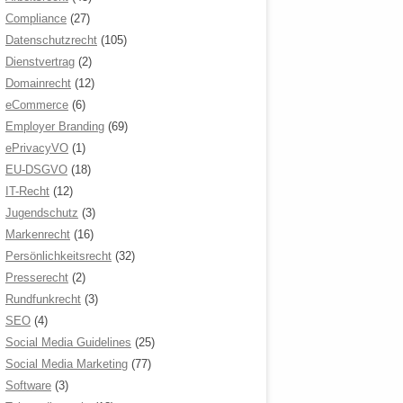
Compliance
(27)
Datenschutzrecht
(105)
Dienstvertrag
(2)
Domainrecht
(12)
eCommerce
(6)
Employer Branding
(69)
ePrivacyVO
(1)
EU-DSGVO
(18)
IT-Recht
(12)
Jugendschutz
(3)
Markenrecht
(16)
Persönlichkeitsrecht
(32)
Presserecht
(2)
Rundfunkrecht
(3)
SEO
(4)
Social Media Guidelines
(25)
Social Media Marketing
(77)
Software
(3)