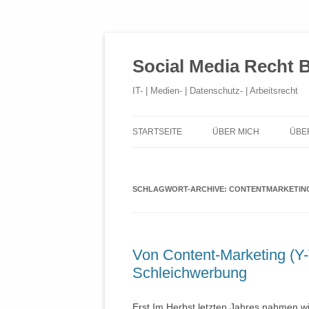
Social Media Recht 
IT- | Medien- | Datenschutz- | Arbeitsrecht
STARTSEITE
ÜBER MICH
ÜBE
SCHLAGWORT-ARCHIVE:
CONTENTMARKETIN
Von Content-Marketing (Y-T
Schleichwerbung
Erst Im Herbst letzten Jahres nahmen w