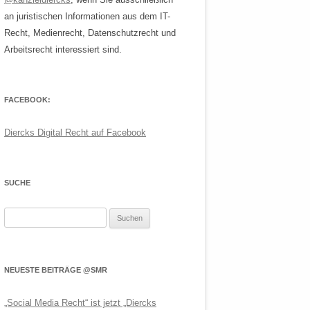
an juristischen Informationen aus dem IT-
Recht, Medienrecht, Datenschutzrecht und
Arbeitsrecht interessiert sind.
FACEBOOK:
Diercks Digital Recht auf Facebook
SUCHE
Suchen
nach:
NEUESTE BEITRÄGE @SMR
„Social Media Recht“ ist jetzt „Diercks