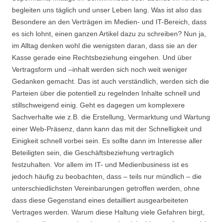
begleiten uns täglich und unser Leben lang. Was ist also das
Besondere an den Verträgen im Medien- und IT-Bereich, dass
es sich lohnt, einen ganzen Artikel dazu zu schreiben? Nun ja,
im Alltag denken wohl die wenigsten daran, dass sie an der
Kasse gerade eine Rechtsbeziehung eingehen. Und über
Vertragsform und –inhalt werden sich noch weit weniger
Gedanken gemacht. Das ist auch verständlich, werden sich die
Parteien über die potentiell zu regelnden Inhalte schnell und
stillschweigend einig. Geht es dagegen um komplexere
Sachverhalte wie z.B. die Erstellung, Vermarktung und Wartung
einer Web-Präsenz, dann kann das mit der Schnelligkeit und
Einigkeit schnell vorbei sein. Es sollte dann im Interesse aller
Beteiligten sein, die Geschäftsbeziehung vertraglich
festzuhalten. Vor allem im IT- und Medienbusiness ist es
jedoch häufig zu beobachten, dass – teils nur mündlich – die
unterschiedlichsten Vereinbarungen getroffen werden, ohne
dass diese Gegenstand eines detailliert ausgearbeiteten
Vertrages werden. Warum diese Haltung viele Gefahren birgt,