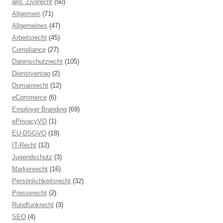
allg. Zivilrecht
(50)
Allgemein
(71)
Allgemeines
(47)
Arbeitsrecht
(45)
Compliance
(27)
Datenschutzrecht
(105)
Dienstvertrag
(2)
Domainrecht
(12)
eCommerce
(6)
Employer Branding
(69)
ePrivacyVO
(1)
EU-DSGVO
(18)
IT-Recht
(12)
Jugendschutz
(3)
Markenrecht
(16)
Persönlichkeitsrecht
(32)
Presserecht
(2)
Rundfunkrecht
(3)
SEO
(4)