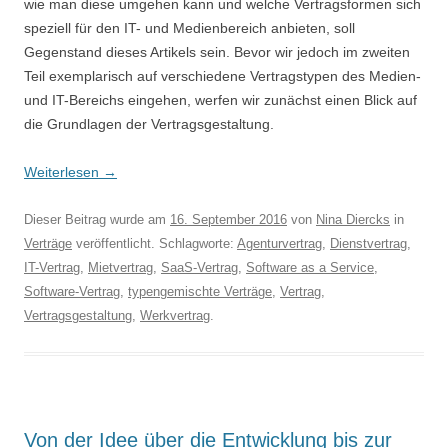
wie man diese umgehen kann und welche Vertragsformen sich
speziell für den IT- und Medienbereich anbieten, soll
Gegenstand dieses Artikels sein. Bevor wir jedoch im zweiten
Teil exemplarisch auf verschiedene Vertragstypen des Medien-
und IT-Bereichs eingehen, werfen wir zunächst einen Blick auf
die Grundlagen der Vertragsgestaltung.
Weiterlesen
→
Dieser Beitrag wurde am
16. September 2016
von
Nina Diercks
in
Verträge
veröffentlicht. Schlagworte:
Agenturvertrag
,
Dienstvertrag
,
IT-Vertrag
,
Mietvertrag
,
SaaS-Vertrag
,
Software as a Service
,
Software-Vertrag
,
typengemischte Verträge
,
Vertrag
,
Vertragsgestaltung
,
Werkvertrag
.
Von der Idee über die Entwicklung bis zur