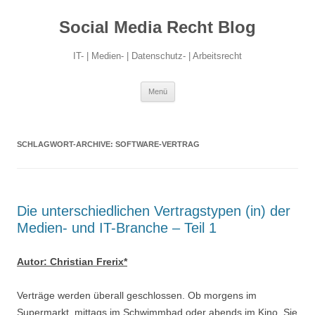
Social Media Recht Blog
IT- | Medien- | Datenschutz- | Arbeitsrecht
Zum
Menü
Inhalt
springen
SCHLAGWORT-ARCHIVE:
SOFTWARE-VERTRAG
Die unterschiedlichen Vertragstypen (in) der
Medien- und IT-Branche – Teil 1
Autor: Christian Frerix*
Verträge werden überall geschlossen. Ob morgens im
Supermarkt, mittags im Schwimmbad oder abends im Kino. Sie