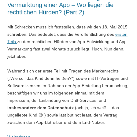
Vermarktung einer App – Wo liegen die
rechtlichen Hürden? (Part 2)
Mit Schrecken muss ich feststellen, dass wir den 18. Mai 2015
schreiben. Das bedeutet, dass die Veröffentlichung des
ersten
Teils
zu den rechtlichen Hürden von App-Entwicklung und App-
Vermarktung fast zwei Monate zurück liegt. Huch. Nun denn,
jetzt aber.
Während sich der erste Teil mit Fragen des Markenrechts
(„Wie soll das Kind denn heißen?“) sowie mit IT-Verträgen und
Softwarelizenzen im Rahmen der App-Erstellung herumschlug,
beschäftigen wir uns im folgenden einmal mit dem
Impressum, der Einbindung von Dritt-Services, und
insbesondere dem Datenschutz
(ach ja, ich weiß… das
ungeliebte Kind 😉 ) sowie last but not least, dem Vertrag
zwischen dem App-Betreiber und dem End-Nutzer.