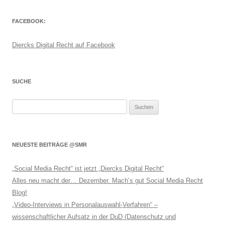
FACEBOOK:
Diercks Digital Recht auf Facebook
SUCHE
Suchen
nach:
NEUESTE BEITRÄGE @SMR
„Social Media Recht“ ist jetzt „Diercks Digital Recht“
Alles neu macht der… Dezember. Mach’s gut Social Media Recht
Blog!
„Video-Interviews in Personalauswahl-Verfahren“ –
wissenschaftlicher Aufsatz in der DuD (Datenschutz und