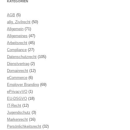
KATEGORIEN
AGB
(5)
allg. Zivilrecht
(50)
Allgemein
(71)
Allgemeines
(47)
Arbeitsrecht
(45)
Compliance
(27)
Datenschutzrecht
(105)
Dienstvertrag
(2)
Domainrecht
(12)
eCommerce
(6)
Employer Branding
(69)
ePrivacyVO
(1)
EU-DSGVO
(18)
IT-Recht
(12)
Jugendschutz
(3)
Markenrecht
(16)
Persönlichkeitsrecht
(32)