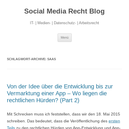
Social Media Recht Blog
IT- | Medien- | Datenschutz- | Arbeitsrecht
Zum
Menü
Inhalt
springen
SCHLAGWORT-ARCHIVE:
SAAS
Von der Idee über die Entwicklung bis zur
Vermarktung einer App – Wo liegen die
rechtlichen Hürden? (Part 2)
Mit Schrecken muss ich feststellen, dass wir den 18. Mai 2015
schreiben. Das bedeutet, dass die Veröffentlichung des
ersten
Teils
zu den rechtlichen Hürden von App-Entwicklung und App-