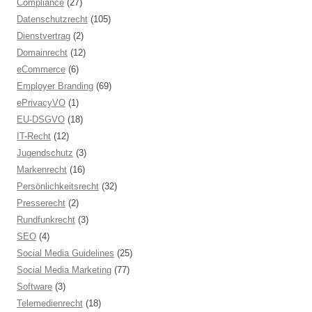
Compliance
(27)
Datenschutzrecht
(105)
Dienstvertrag
(2)
Domainrecht
(12)
eCommerce
(6)
Employer Branding
(69)
ePrivacyVO
(1)
EU-DSGVO
(18)
IT-Recht
(12)
Jugendschutz
(3)
Markenrecht
(16)
Persönlichkeitsrecht
(32)
Presserecht
(2)
Rundfunkrecht
(3)
SEO
(4)
Social Media Guidelines
(25)
Social Media Marketing
(77)
Software
(3)
Telemedienrecht
(18)