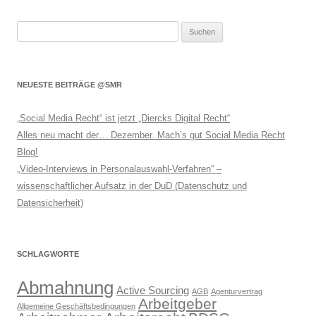
Suchen
nach:
NEUESTE BEITRÄGE @SMR
„Social Media Recht“ ist jetzt „Diercks Digital Recht“
Alles neu macht der… Dezember. Mach’s gut Social Media Recht
Blog!
„Video-Interviews in Personalauswahl-Verfahren“ –
wissenschaftlicher Aufsatz in der DuD (Datenschutz und
Datensicherheit)
SCHLAGWORTE
Abmahnung
Active Sourcing
AGB
Agenturvertrag
Arbeitgeber
Allgemeine Geschäftsbedingungen