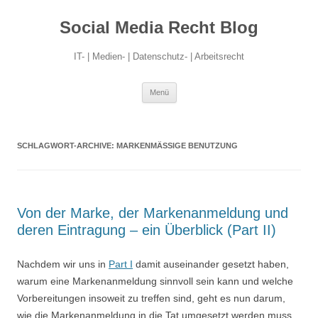
Social Media Recht Blog
IT- | Medien- | Datenschutz- | Arbeitsrecht
Zum
Menü
Inhalt
springen
SCHLAGWORT-ARCHIVE:
MARKENMÄSSIGE BENUTZUNG
Von der Marke, der Markenanmeldung und
deren Eintragung – ein Überblick (Part II)
Nachdem wir uns in
Part I
damit auseinander gesetzt haben,
warum eine Markenanmeldung sinnvoll sein kann und welche
Vorbereitungen insoweit zu treffen sind, geht es nun darum,
wie die Markenanmeldung in die Tat umgesetzt werden muss