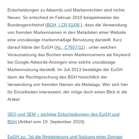
Entscheidungen zu Adwords und Markenrechten sind nichts
Neues. So entschied im Februar 2010 beispielsweise der
Bundesgerichtshof (
BGH, I ZR 51/08
,), dass die Verwendung
von fremden Markennamen in den Metadaten einer Website
eine unzulässige markenmäßige Benutzung darstellt. Kurz
darauf klärte der EuGH (
Az., C?657/11
) , unter welchen
Voraussetzung das Buchen einen Markennamens als Keyword
bei Google-Adwords-Anzeigen eine solche unzulässige
Markennutzung darstellt. Im Juli 2013 bestätigte der EuGH
dann die Rechtsprechung des BGH hinsichtlich der
Verwendung von fremden Namen als Metatags. Wer sich hier
für Einzelheiten interessiert, der möge doch einen Blick in die
Artikel
SEO und SEM – wichtige Entscheidungen des EuGH und
BGH
(Artikel vom 19. September 2010)
EuGH zu: “Ist die Registrierung und Nutzung einer Domain