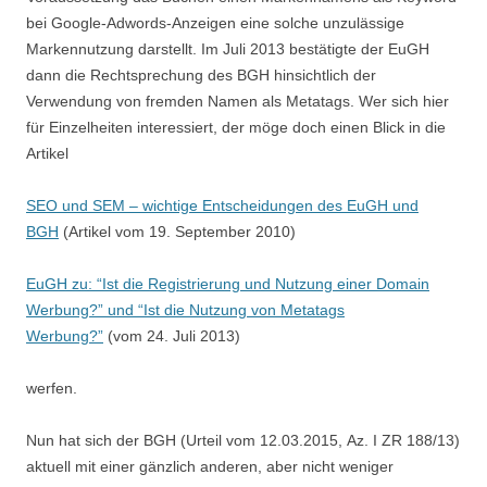
bei Google-Adwords-Anzeigen eine solche unzulässige
Markennutzung darstellt. Im Juli 2013 bestätigte der EuGH
dann die Rechtsprechung des BGH hinsichtlich der
Verwendung von fremden Namen als Metatags. Wer sich hier
für Einzelheiten interessiert, der möge doch einen Blick in die
Artikel
SEO und SEM – wichtige Entscheidungen des EuGH und
BGH
(Artikel vom 19. September 2010)
EuGH zu: “Ist die Registrierung und Nutzung einer Domain
Werbung?” und “Ist die Nutzung von Metatags
Werbung?”
(vom 24. Juli 2013)
werfen.
Nun hat sich der BGH (Urteil vom 12.03.2015, Az. I ZR 188/13)
aktuell mit einer gänzlich anderen, aber nicht weniger