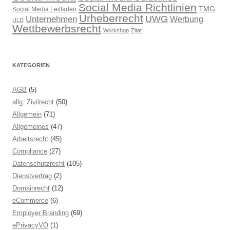
Social Media Richtlinien
TMG
Social Media Leitfaden
Urheberrecht
UWG
Unternehmen
Werbung
ULD
Wettbewerbsrecht
Workshop
Zitat
KATEGORIEN
AGB
(5)
allg. Zivilrecht
(50)
Allgemein
(71)
Allgemeines
(47)
Arbeitsrecht
(45)
Compliance
(27)
Datenschutzrecht
(105)
Dienstvertrag
(2)
Domainrecht
(12)
eCommerce
(6)
Employer Branding
(69)
ePrivacyVO
(1)