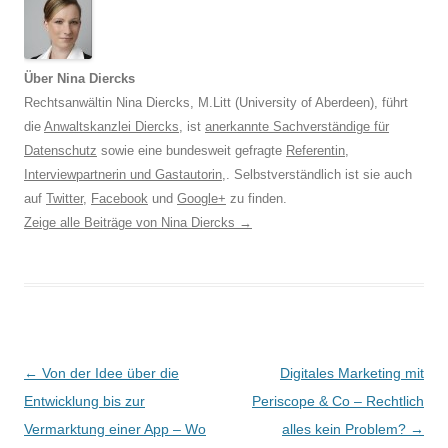
Über Nina Diercks
Rechtsanwältin Nina Diercks, M.Litt (University of Aberdeen), führt
die
Anwaltskanzlei Diercks
, ist
anerkannte Sachverständige für
Datenschutz
sowie eine bundesweit gefragte
Referentin
,
Interviewpartnerin und Gastautorin
,. Selbstverständlich ist sie auch
auf
Twitter
,
Facebook
und
Google+
zu finden.
Zeige alle Beiträge von Nina Diercks
→
Beitrags-
←
Von der Idee über die
Digitales Marketing mit
Navigation
Entwicklung bis zur
Periscope & Co – Rechtlich
Vermarktung einer App – Wo
alles kein Problem?
→