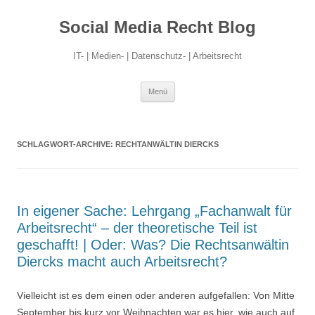
Social Media Recht Blog
IT- | Medien- | Datenschutz- | Arbeitsrecht
Zum
Menü
Inhalt
springen
SCHLAGWORT-ARCHIVE:
RECHTANWÄLTIN DIERCKS
In eigener Sache: Lehrgang „Fachanwalt für
Arbeitsrecht“ – der theoretische Teil ist
geschafft! | Oder: Was? Die Rechtsanwältin
Diercks macht auch Arbeitsrecht?
Vielleicht ist es dem einen oder anderen aufgefallen: Von Mitte
September bis kurz vor Weihnachten war es hier, wie auch auf