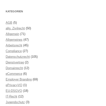
KATEGORIEN
AGB
(5)
allg. Zivilrecht
(50)
Allgemein
(71)
Allgemeines
(47)
Arbeitsrecht
(45)
Compliance
(27)
Datenschutzrecht
(105)
Dienstvertrag
(2)
Domainrecht
(12)
eCommerce
(6)
Employer Branding
(69)
ePrivacyVO
(1)
EU-DSGVO
(18)
IT-Recht
(12)
Jugendschutz
(3)