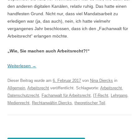
den anderen digitalen Kanälen, relativ ruhig. Das hatte einen
handfesten Grund. Nicht nur, dass viel Mandatsarbeit zu
erledigen war (ja, das auch), nein, ich hatte vielmehr
vergangenes Jahr beschlossen, dass ich den „Fachanwalt für
Arbeitsrecht“ erlangen möchte.
„Wie, Sie machen auch Arbeitsrecht?!“
Weiterlesen
→
Dieser Beitrag wurde am
6. Februar 2017
von
Nina Diercks
in
Allgemein
,
Arbeitsrecht
veröffentlicht. Schlagworte:
Arbeitsrecht
,
Datenschutzrecht
,
Fachanwalt für Arbeitsrecht
,
IT-Recht
,
Lehrgang
,
Medienrecht
,
Rechtanwältin Diercks
,
theoretischer Teil
.