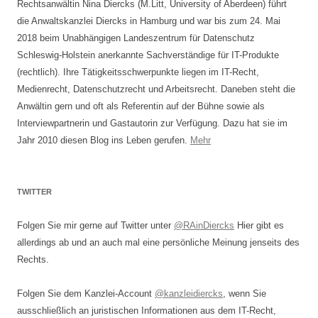
Rechtsanwältin Nina Diercks (M.Litt, University of Aberdeen) führt
die Anwaltskanzlei Diercks in Hamburg und war bis zum 24. Mai
2018 beim Unabhängigen Landeszentrum für Datenschutz
Schleswig-Holstein anerkannte Sachverständige für IT-Produkte
(rechtlich). Ihre Tätigkeitsschwerpunkte liegen im IT-Recht,
Medienrecht, Datenschutzrecht und Arbeitsrecht. Daneben steht die
Anwältin gern und oft als Referentin auf der Bühne sowie als
Interviewpartnerin und Gastautorin zur Verfügung. Dazu hat sie im
Jahr 2010 diesen Blog ins Leben gerufen.
Mehr
TWITTER
Folgen Sie mir gerne auf Twitter unter
@RAinDiercks
Hier gibt es
allerdings ab und an auch mal eine persönliche Meinung jenseits des
Rechts.
Folgen Sie dem Kanzlei-Account
@kanzleidiercks
, wenn Sie
ausschließlich an juristischen Informationen aus dem IT-Recht,