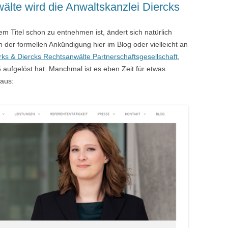
älte wird die Anwaltskanzlei Diercks
em Titel schon zu entnehmen ist, ändert sich natürlich
n der formellen Ankündigung hier im Blog oder vielleicht an
rks & Diercks Rechtsanwälte Partnerschaftsgesellschaft
,
 aufgelöst hat. Manchmal ist es eben Zeit für etwas
 aus: