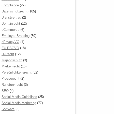
Compliance
(27)
Datenschutzrecht
(105)
Dienstvertrag
(2)
Domainrecht
(12)
eCommerce
(6)
Employer Branding
(69)
ePrivacyVO
(1)
EU-DSGVO
(18)
IT-Recht
(12)
Jugendschutz
(3)
Markenrecht
(16)
Persönlichkeitsrecht
(32)
Presserecht
(2)
Rundfunkrecht
(3)
SEO
(4)
Social Media Guidelines
(25)
Social Media Marketing
(77)
Software
(3)