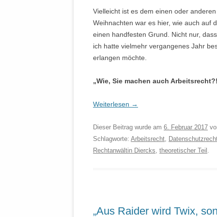
Vielleicht ist es dem einen oder anderen
Weihnachten war es hier, wie auch auf de
einen handfesten Grund. Nicht nur, dass 
ich hatte vielmehr vergangenes Jahr bes
erlangen möchte.
„Wie, Sie machen auch Arbeitsrecht?
Weiterlesen
→
Dieser Beitrag wurde am
6. Februar 2017
v
Schlagworte:
Arbeitsrecht
,
Datenschutzrech
Rechtanwältin Diercks
,
theoretischer Teil
.
„Aus Raider wird Twix, son