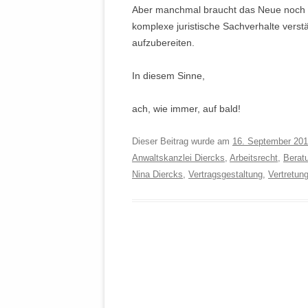
Aber manchmal braucht das Neue noch etw
komplexe juristische Sachverhalte verst
aufzubereiten.
In diesem Sinne,
ach, wie immer, auf bald!
Dieser Beitrag wurde am
16. September 20
Anwaltskanzlei Diercks
,
Arbeitsrecht
,
Berat
Nina Diercks
,
Vertragsgestaltung
,
Vertretun