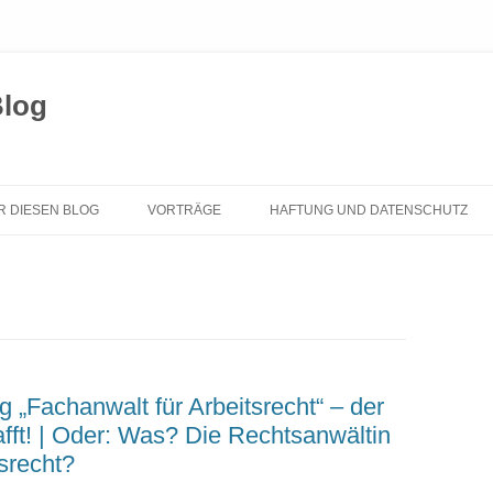
Blog
Zum
Inhalt
R DIESEN BLOG
VORTRÄGE
HAFTUNG UND DATENSCHUTZ
springen
 „Fachanwalt für Arbeitsrecht“ – der
hafft! | Oder: Was? Die Rechtsanwältin
srecht?