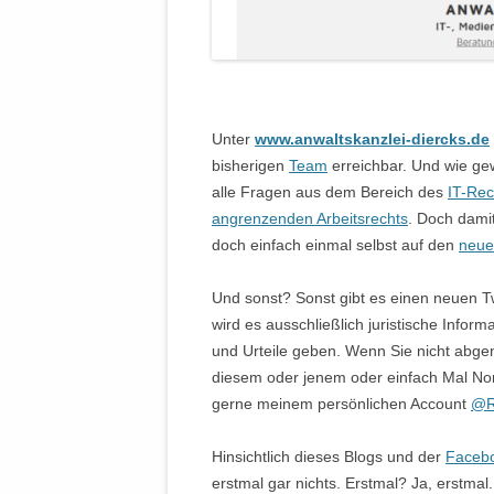
Unter
www.anwaltskanzlei-diercks.de
bisherigen
Team
erreichbar. Und wie gew
alle Fragen aus dem Bereich des
IT-Rec
angrenzenden Arbeitsrechts
. Doch dami
doch einfach einmal selbst auf den
neue
Und sonst? Sonst gibt es einen neuen Tw
wird es ausschließlich juristische Inform
und Urteile geben. Wenn Sie nicht abgen
diesem oder jenem oder einfach Mal Non
gerne meinem persönlichen Account
@R
Hinsichtlich dieses Blogs und der
Facebo
erstmal gar nichts. Erstmal? Ja, erstmal