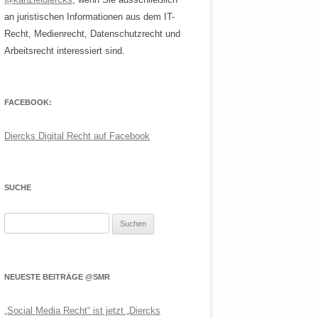
an juristischen Informationen aus dem IT-
Recht, Medienrecht, Datenschutzrecht und
Arbeitsrecht interessiert sind.
FACEBOOK:
Diercks Digital Recht auf Facebook
SUCHE
Suchen
nach:
NEUESTE BEITRÄGE @SMR
„Social Media Recht“ ist jetzt „Diercks