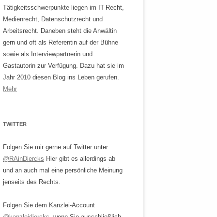
Tätigkeitsschwerpunkte liegen im IT-Recht,
Medienrecht, Datenschutzrecht und
Arbeitsrecht. Daneben steht die Anwältin
gern und oft als Referentin auf der Bühne
sowie als Interviewpartnerin und
Gastautorin zur Verfügung. Dazu hat sie im
Jahr 2010 diesen Blog ins Leben gerufen.
Mehr
TWITTER
Folgen Sie mir gerne auf Twitter unter
@RAinDiercks
Hier gibt es allerdings ab
und an auch mal eine persönliche Meinung
jenseits des Rechts.
Folgen Sie dem Kanzlei-Account
@kanzleidiercks
, wenn Sie ausschließlich