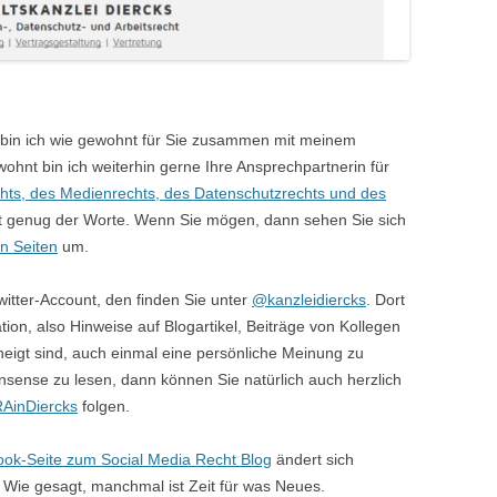
bin ich wie gewohnt für Sie zusammen mit meinem
ohnt bin ich weiterhin gerne Ihre Ansprechpartnerin für
hts, des Medienrechts, des Datenschutzrechts und des
t genug der Worte. Wenn Sie mögen, dann sehen Sie sich
n Seiten
um.
itter-Account, den finden Sie unter
@kanzleidiercks
. Dort
ation, also Hinweise auf Blogartikel, Beiträge von Kollegen
eigt sind, auch einmal eine persönliche Meinung zu
sense zu lesen, dann können Sie natürlich auch herzlich
AinDiercks
folgen.
ok-Seite zum Social Media Recht Blog
ändert sich
. Wie gesagt, manchmal ist Zeit für was Neues.