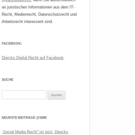
an juristischen Informationen aus dem IT-
Recht, Medienrecht, Datenschutzrecht und
Arbeitsrecht interessiert sind.
FACEBOOK:
Diercks Digital Recht auf Facebook
SUCHE
Suchen
nach:
NEUESTE BEITRÄGE @SMR
„Social Media Recht“ ist jetzt „Diercks