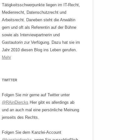
Tätigkeitsschwerpunkte liegen im IT-Recht,
Medienrecht, Datenschutzrecht und
Arbeitsrecht. Daneben steht die Anwältin
gern und oft als Referentin auf der Bühne
sowie als Interviewpartnerin und
Gastautorin zur Verfügung. Dazu hat sie im
Jahr 2010 diesen Blog ins Leben gerufen.
Mehr
TWITTER
Folgen Sie mir gerne auf Twitter unter
@RAinDiercks
Hier gibt es allerdings ab
und an auch mal eine persönliche Meinung
jenseits des Rechts.
Folgen Sie dem Kanzlei-Account
@kanzleidiercks
, wenn Sie ausschließlich