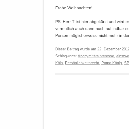
Frohe Weihnachten!
PS: Herr T. ist hier abgekürzt und wird e
vermutlich auch dann noch auffindbar se
Person möglicherweise nicht mehr in de
Dieser Beitrag wurde am
22. Dezember 201
Schlagworte:
Anonymitätsinteresse
,
einstwe
Köln
,
Persönlichkeitsrecht
,
Porno-König
,
SP