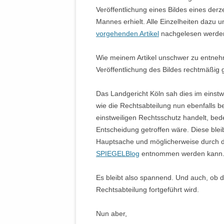
Veröffentlichung eines Bildes eines derz
Mannes erhielt. Alle Einzelheiten dazu 
vorgehenden Artikel
nachgelesen werde
Wie meinem Artikel unschwer zu entnehme
Veröffentlichung des Bildes rechtmäßig 
Das Landgericht Köln sah dies im einstw
wie die Rechtsabteilung nun ebenfalls be
einstweiligen Rechtsschutz handelt, bed
Entscheidung getroffen wäre. Diese bleib
Hauptsache und möglicherweise durch 
SPIEGELBlog
entnommen werden kann
Es bleibt also spannend. Und auch, ob di
Rechtsabteilung fortgeführt wird.
Nun aber,