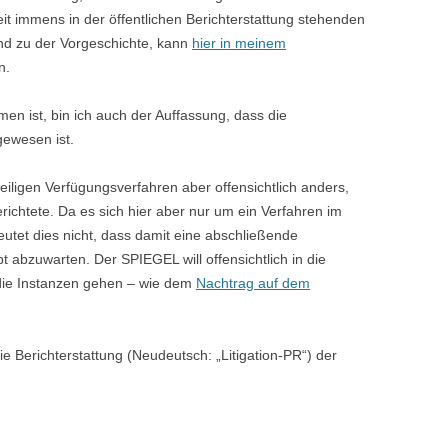
eit immens in der öffentlichen Berichterstattung stehenden
und zu der Vorgeschichte, kann
hier in meinem
n.
n ist, bin ich auch der Auffassung, dass die
gewesen ist.
eiligen Verfügungsverfahren aber offensichtlich anders,
richtete. Da es sich hier aber nur um ein Verfahren im
eutet dies nicht, dass damit eine abschließende
t abzuwarten. Der SPIEGEL will offensichtlich in die
die Instanzen gehen – wie dem
Nachtrag auf dem
.
e Berichterstattung (Neudeutsch: „Litigation-PR“) der