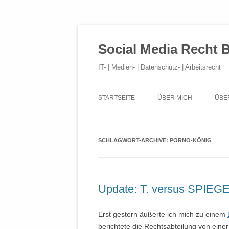
Social Media Recht 
IT- | Medien- | Datenschutz- | Arbeitsrecht
STARTSEITE
ÜBER MICH
ÜBE
SCHLAGWORT-ARCHIVE:
PORNO-KÖNIG
Update: T. versus SPIEGEL
Erst gestern äußerte ich mich zu einem
berichtete die Rechtsabteilung von ei