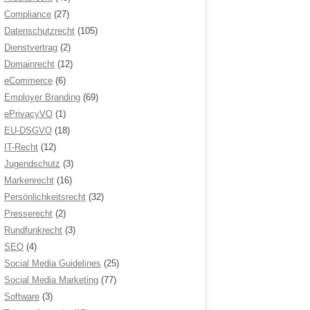
Compliance
(27)
Datenschutzrecht
(105)
Dienstvertrag
(2)
Domainrecht
(12)
eCommerce
(6)
Employer Branding
(69)
ePrivacyVO
(1)
EU-DSGVO
(18)
IT-Recht
(12)
Jugendschutz
(3)
Markenrecht
(16)
Persönlichkeitsrecht
(32)
Presserecht
(2)
Rundfunkrecht
(3)
SEO
(4)
Social Media Guidelines
(25)
Social Media Marketing
(77)
Software
(3)