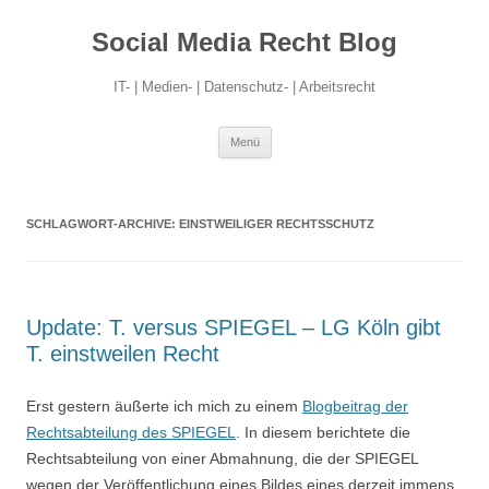
Social Media Recht Blog
IT- | Medien- | Datenschutz- | Arbeitsrecht
Zum
Menü
Inhalt
springen
SCHLAGWORT-ARCHIVE:
EINSTWEILIGER RECHTSSCHUTZ
Update: T. versus SPIEGEL – LG Köln gibt
T. einstweilen Recht
Erst gestern äußerte ich mich zu einem
Blogbeitrag der
Rechtsabteilung des SPIEGEL
. In diesem berichtete die
Rechtsabteilung von einer Abmahnung, die der SPIEGEL
wegen der Veröffentlichung eines Bildes eines derzeit immens