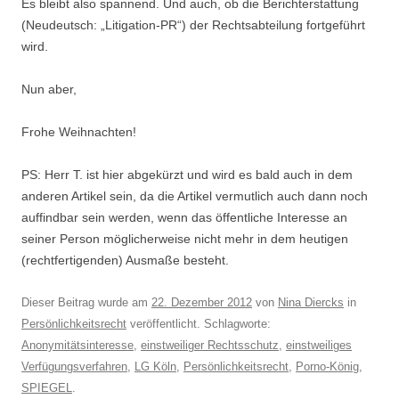
Es bleibt also spannend. Und auch, ob die Berichterstattung
(Neudeutsch: „Litigation-PR“) der Rechtsabteilung fortgeführt
wird.
Nun aber,
Frohe Weihnachten!
PS: Herr T. ist hier abgekürzt und wird es bald auch in dem
anderen Artikel sein, da die Artikel vermutlich auch dann noch
auffindbar sein werden, wenn das öffentliche Interesse an
seiner Person möglicherweise nicht mehr in dem heutigen
(rechtfertigenden) Ausmaße besteht.
Dieser Beitrag wurde am
22. Dezember 2012
von
Nina Diercks
in
Persönlichkeitsrecht
veröffentlicht. Schlagworte:
Anonymitätsinteresse
,
einstweiliger Rechtsschutz
,
einstweiliges
Verfügungsverfahren
,
LG Köln
,
Persönlichkeitsrecht
,
Porno-König
,
SPIEGEL
.