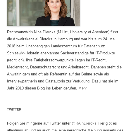
Rechtsanwältin Nina Diercks (M.Litt, University of Aberdeen) führt
die Anwaltskanzlei Diercks in Hamburg und war bis zum 24. Mai
2018 beim Unabhängigen Landeszentrum für Datenschutz
Schleswig-Holstein anerkannte Sachverständige für IT-Produkte
(rechtlich). Ihre Tätigkeitsschwerpunkte liegen im IT-Recht,
Medienrecht, Datenschutzrecht und Arbeitsrecht. Daneben steht die
Anwältin gern und oft als Referentin auf der Bühne sowie als
Interviewpartnerin und Gastautorin zur Verfügung. Dazu hat sie im
Jahr 2010 diesen Blog ins Leben gerufen.
Mehr
TWITTER
Folgen Sie mir gerne auf Twitter unter
@RAinDiercks
Hier gibt es
allerdings ab und an auch mal eine persönliche Meinung jenseits des