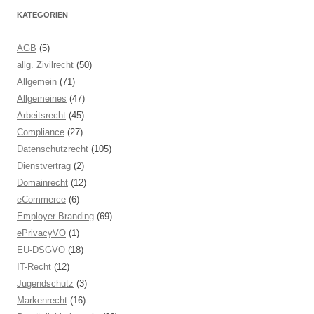
KATEGORIEN
AGB
(5)
allg. Zivilrecht
(50)
Allgemein
(71)
Allgemeines
(47)
Arbeitsrecht
(45)
Compliance
(27)
Datenschutzrecht
(105)
Dienstvertrag
(2)
Domainrecht
(12)
eCommerce
(6)
Employer Branding
(69)
ePrivacyVO
(1)
EU-DSGVO
(18)
IT-Recht
(12)
Jugendschutz
(3)
Markenrecht
(16)