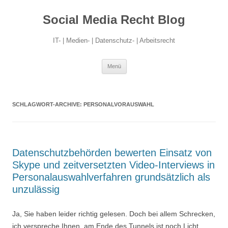
Social Media Recht Blog
IT- | Medien- | Datenschutz- | Arbeitsrecht
Zum
Menü
Inhalt
springen
SCHLAGWORT-ARCHIVE:
PERSONALVORAUSWAHL
Datenschutzbehörden bewerten Einsatz von
Skype und zeitversetzten Video-Interviews in
Personalauswahlverfahren grundsätzlich als
unzulässig
Ja, Sie haben leider richtig gelesen. Doch bei allem Schrecken,
ich verspreche Ihnen, am Ende des Tunnels ist noch Licht.