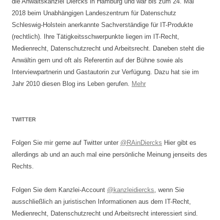
die Anwaltskanzlei Diercks in Hamburg und war bis zum 24. Mai
2018 beim Unabhängigen Landeszentrum für Datenschutz
Schleswig-Holstein anerkannte Sachverständige für IT-Produkte
(rechtlich). Ihre Tätigkeitsschwerpunkte liegen im IT-Recht,
Medienrecht, Datenschutzrecht und Arbeitsrecht. Daneben steht die
Anwältin gern und oft als Referentin auf der Bühne sowie als
Interviewpartnerin und Gastautorin zur Verfügung. Dazu hat sie im
Jahr 2010 diesen Blog ins Leben gerufen.
Mehr
TWITTER
Folgen Sie mir gerne auf Twitter unter
@RAinDiercks
Hier gibt es
allerdings ab und an auch mal eine persönliche Meinung jenseits des
Rechts.
Folgen Sie dem Kanzlei-Account
@kanzleidiercks
, wenn Sie
ausschließlich an juristischen Informationen aus dem IT-Recht,
Medienrecht, Datenschutzrecht und Arbeitsrecht interessiert sind.