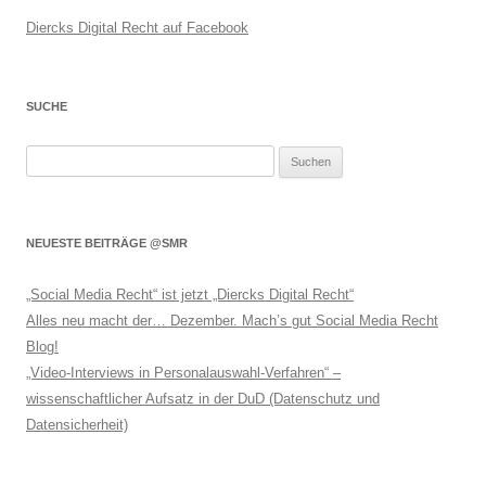
Diercks Digital Recht auf Facebook
SUCHE
Suchen
nach:
NEUESTE BEITRÄGE @SMR
„Social Media Recht“ ist jetzt „Diercks Digital Recht“
Alles neu macht der… Dezember. Mach’s gut Social Media Recht
Blog!
„Video-Interviews in Personalauswahl-Verfahren“ –
wissenschaftlicher Aufsatz in der DuD (Datenschutz und
Datensicherheit)