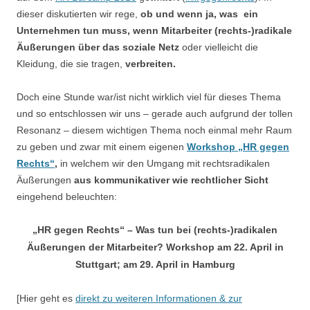
dieser diskutierten wir rege,
ob und wenn ja, was ein
Unternehmen tun muss, wenn Mitarbeiter (rechts-)radikale
Äußerungen über das soziale Netz
oder vielleicht die
Kleidung, die sie tragen,
verbreiten.
Doch eine Stunde war/ist nicht wirklich viel für dieses Thema
und so entschlossen wir uns – gerade auch aufgrund der tollen
Resonanz – diesem wichtigen Thema noch einmal mehr Raum
zu geben und zwar mit einem eigenen
Workshop „HR gegen
Rechts“
,
in welchem wir den Umgang mit rechtsradikalen
Äußerungen
aus kommunikativer wie rechtlicher Sicht
eingehend beleuchten:
„HR gegen Rechts“ – Was tun bei (rechts-)radikalen
Äußerungen der Mitarbeiter? Workshop am 22. April in
Stuttgart; am 29. April in Hamburg
[
Hier geht es
direkt zu weiteren Informationen & zur