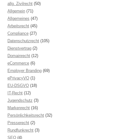
allg. Zivilrecht
(50)
Allgemein
(71)
Allgemeines
(47)
Arbeitsrecht
(45)
Compliance
(27)
Datenschutzrecht
(105)
Dienstvertrag
(2)
Domainrecht
(12)
eCommerce
(6)
Employer Branding
(69)
ePrivacyVO
(1)
EU-DSGVO
(18)
IT-Recht
(12)
Jugendschutz
(3)
Markenrecht
(16)
Persönlichkeitsrecht
(32)
Presserecht
(2)
Rundfunkrecht
(3)
SEO
(4)