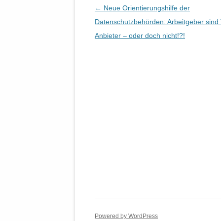
Beitrags-
←
Neue Orientierungshilfe der
Navigation
Datenschutzbehörden: Arbeitgeber sind
Anbieter – oder doch nicht!?!
Powered by WordPress