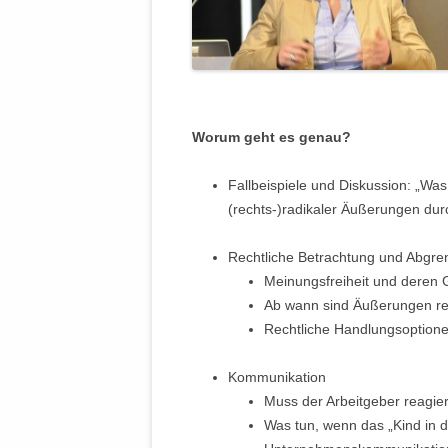
Worum geht es genau?
Fallbeispiele und Diskussion: „Wa
(rechts-)radikaler Äußerungen du
Rechtliche Betrachtung und Abgr
Meinungsfreiheit und deren
Ab wann sind Äußerungen re
Rechtliche Handlungsoptione
Kommunikation
Muss der Arbeitgeber reagie
Was tun, wenn das „Kind in d