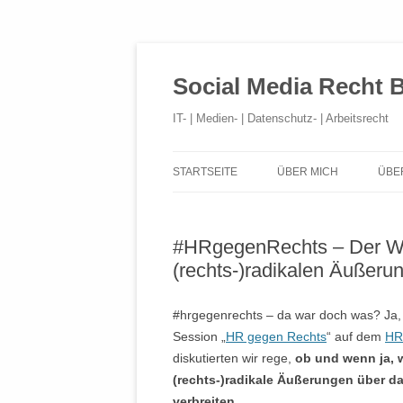
Social Media Recht 
IT- | Medien- | Datenschutz- | Arbeitsrecht
STARTSEITE
ÜBER MICH
ÜBE
#HRgegenRechts – Der W
(rechts-)radikalen Äußeru
#hrgegenrechts – da war doch was? Ja,
Session „
HR gegen Rechts
“ auf dem
HR
diskutierten wir rege,
ob und wenn ja, 
(rechts-)radikale Äußerungen über da
verbreiten.