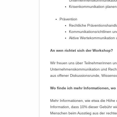
Unternehmenskommunikatio
Krisenkommunikation planen
Prävention
Rechtliche Präventionshand
Kommunikationsrichtlinen und
Aktive Wertekommunikation u
An wen richtet sich der Workshop?
Wir freuen uns über Teilnehmerinnen u
Unternehmenskommunikation und Recht/L
aus offener Diskussionsrunde, Wissensv
Wo finde ich mehr Informationen, w
Mehr Informationen, wie etwa die Höhe d
Information, dass 10% dieser Gebühr 
Menschen beim Ausstieg aus der rechten