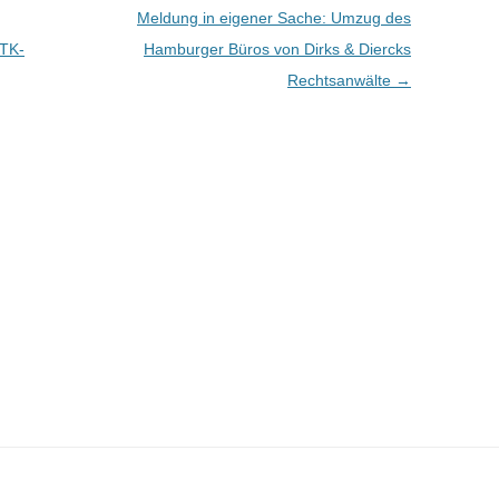
Meldung in eigener Sache: Umzug des
 TK-
Hamburger Büros von Dirks & Diercks
Rechtsanwälte
→