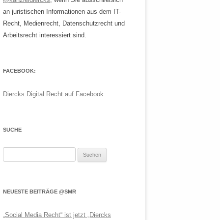
an juristischen Informationen aus dem IT-
Recht, Medienrecht, Datenschutzrecht und
Arbeitsrecht interessiert sind.
FACEBOOK:
Diercks Digital Recht auf Facebook
SUCHE
Suchen
nach:
NEUESTE BEITRÄGE @SMR
„Social Media Recht“ ist jetzt „Diercks