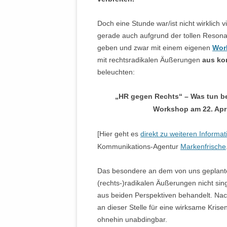
Doch eine Stunde war/ist nicht wirklich 
gerade auch aufgrund der tollen Reso
geben und zwar mit einem eigenen
Wor
mit rechtsradikalen Äußerungen
aus ko
beleuchten:
„HR gegen Rechts“ – Was tun bei
Workshop am 22. April
[
Hier geht es
direkt zu weiteren Inform
Kommunikations-Agentur
Markenfrische
Das besondere an dem von uns geplanten
(rechts-)radikalen Äußerungen nicht sin
aus beiden Perspektiven behandelt. Nach
an dieser Stelle für eine wirksame Kri
ohnehin unabdingbar.