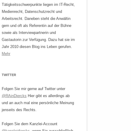
Tätigkeitsschwerpunkte liegen im IT-Recht,
Medienrecht, Datenschutzrecht und
Arbeitsrecht. Daneben steht die Anwältin
gern und oft als Referentin auf der Bühne
sowie als Interviewpartnerin und
Gastautorin zur Verfügung. Dazu hat sie im
Jahr 2010 diesen Blog ins Leben gerufen.
Mehr
TWITTER
Folgen Sie mir gerne auf Twitter unter
@RAinDiercks
Hier gibt es allerdings ab
und an auch mal eine persönliche Meinung
jenseits des Rechts.
Folgen Sie dem Kanzlei-Account
@kanzleidiercks
, wenn Sie ausschließlich