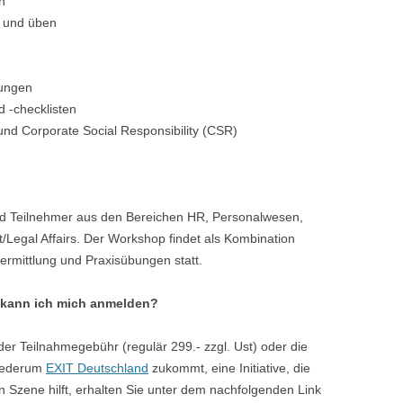
n
 und üben
lungen
 -checklisten
nd Corporate Social Responsibility (CSR)
nd Teilnehmer aus den Bereichen HR, Personalwesen,
egal Affairs. Der Workshop findet als Kombination
ermittlung und Praxisübungen statt.
o kann ich mich anmelden?
er Teilnahmegebühr (regulär 299.- zzgl. Ust) oder die
wiederum
EXIT Deutschland
zukommt, eine Initiative, die
 Szene hilft, erhalten Sie unter dem nachfolgenden Link