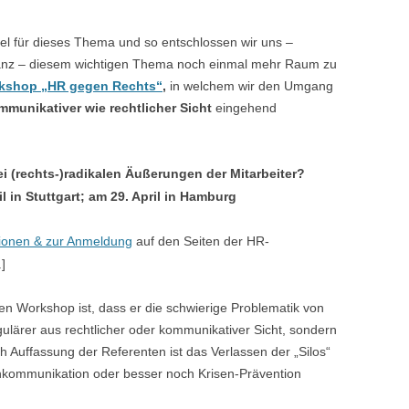
viel für dieses Thema und so entschlossen wir uns –
nanz – diesem wichtigen Thema noch einmal mehr Raum zu
kshop „HR gegen Rechts“
,
in welchem wir den Umgang
mmunikativer wie rechtlicher Sicht
eingehend
 (rechts-)radikalen Äußerungen der Mitarbeiter?
 in Stuttgart; am 29. April in Hamburg
ationen & zur Anmeldung
auf den Seiten der HR-
.]
 Workshop ist, dass er die schwierige Problematik von
gulärer aus rechtlicher oder kommunikativer Sicht, sondern
 Auffassung der Referenten ist das Verlassen der „Silos“
senkommunikation oder besser noch Krisen-Prävention