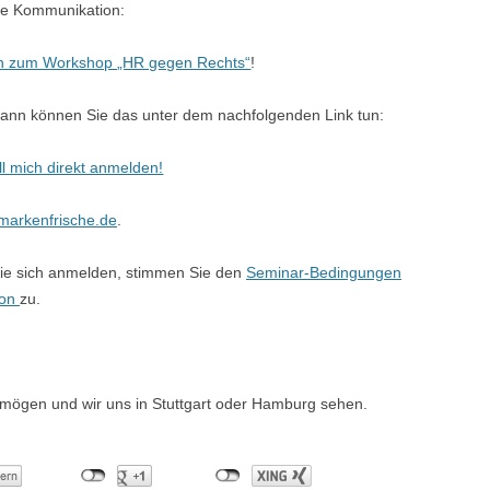
he Kommunikation:
en zum Workshop „HR gegen Rechts“
!
dann können Sie das unter dem nachfolgenden Link tun:
ill mich direkt anmelden!
markenfrische.de
.
Sie sich anmelden, stimmen Sie den
Seminar-Bedingungen
ion
zu.
 mögen und wir uns in Stuttgart oder Hamburg sehen.