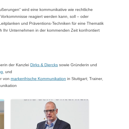
ßerungen“ wird eine kommunikative wie rechtliche
e Vorkommnisse reagiert werden kann, soll – oder
eitplanken und Präventions-Techniken für eine Thematik
ch Ihr Unternehmen in der kommenden Zeit konfrontiert
nerin der Kanzlei
Dirks & Diercks
sowie Gründerin und
og
, und
er von
markenfrische Kommunikation
in Stuttgart; Trainer,
unikation