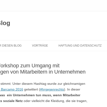
Blog
Zum
Inhalt
R DIESEN BLOG
VORTRÄGE
HAFTUNG UND DATENSCHUTZ
springen
orkshop zum Umgang mit
ngen von Mitarbeitern in Unternehmen
 stimmt. Unter diesem Hashtag wurde zur gleichnamigen
 Barcamp 2016
getwittert (
#hrgegenrechts
). In dieser
was ein Unternehmen tun muss, wenn Mitarbeiter
s soziale Netz
oder vielleicht die Kleidung, die sie tragen,