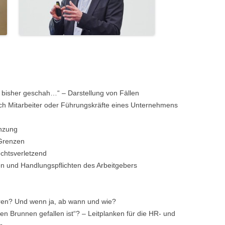
s bisher geschah…“ – Darstellung von Fällen
rch Mitarbeiter oder Führungskräfte eines Unternehmens
enzung
 Grenzen
chtsverletzend
n und Handlungspflichten des Arbeitgebers
ren? Und wenn ja, ab wann und wie?
en Brunnen gefallen ist“? – Leitplanken für die HR- und