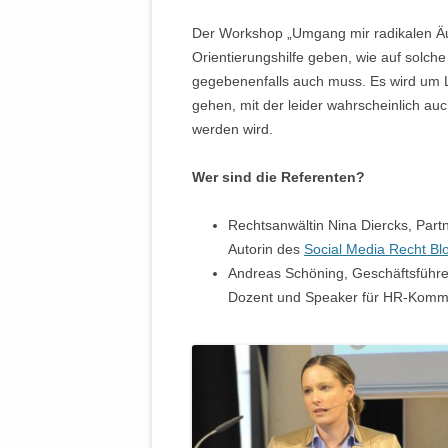
Der Workshop „Umgang mir radikalen Äu
Orientierungshilfe geben, wie auf solch
gegebenenfalls auch muss. Es wird um L
gehen, mit der leider wahrscheinlich au
werden wird.
Wer sind die Referenten?
Rechtsanwältin Nina Diercks, Part
Autorin des
Social Media Recht Bl
Andreas Schöning, Geschäftsführ
Dozent und Speaker für HR-Komm