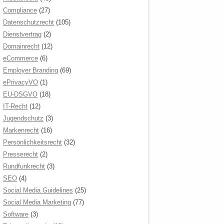
Compliance
(27)
Datenschutzrecht
(105)
Dienstvertrag
(2)
Domainrecht
(12)
eCommerce
(6)
Employer Branding
(69)
ePrivacyVO
(1)
EU-DSGVO
(18)
IT-Recht
(12)
Jugendschutz
(3)
Markenrecht
(16)
Persönlichkeitsrecht
(32)
Presserecht
(2)
Rundfunkrecht
(3)
SEO
(4)
Social Media Guidelines
(25)
Social Media Marketing
(77)
Software
(3)