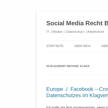
Social Media Recht 
IT- | Medien- | Datenschutz- | Arbeitsrecht
STARTSEITE
ÜBER MICH
ÜBE
SCHLAGWORT-ARCHIVE:
KLAGE
Europe ./. Facebook – Cr
Datenschutzes im Klagver
Ich hatte mir fest vorgenommen, wenn ich