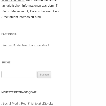
an juristischen Informationen aus dem IT-
Recht, Medienrecht, Datenschutzrecht und
Arbeitsrecht interessiert sind.
FACEBOOK:
Diercks Digital Recht auf Facebook
SUCHE
Suchen
nach:
NEUESTE BEITRÄGE @SMR
„Social Media Recht“ ist jetzt „Diercks