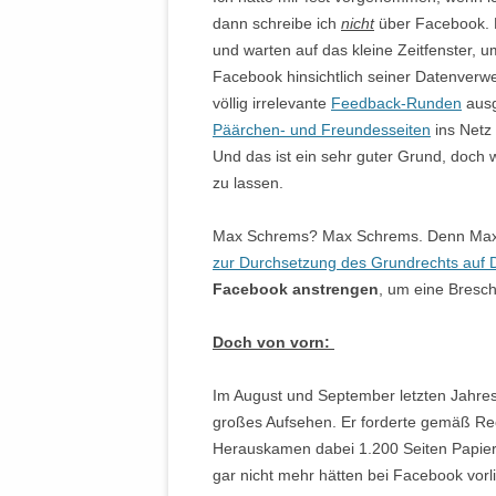
dann schreibe ich
nicht
über Facebook. E
und warten auf das kleine Zeitfenster, 
Facebook hinsichtlich seiner Datenverwe
völlig irrelevante
Feedback-Runden
ausg
Päärchen- und Freundesseiten
ins Netz 
Und das ist ein sehr guter Grund, doch 
zu lassen.
Max Schrems? Max Schrems. Denn Max 
zur Durchsetzung des Grundrechts auf 
Facebook anstrengen
, um eine Bresch
Doch von vorn:
Im August und September letzten Jahres
großes Aufsehen. Er forderte gemäß Re
Herauskamen dabei 1.200 Seiten Papier.
gar nicht mehr hätten bei Facebook vorl