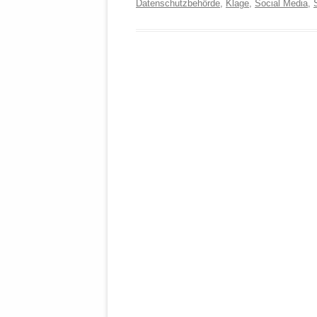
Datenschutzbehörde
,
Klage
,
Social Media
,