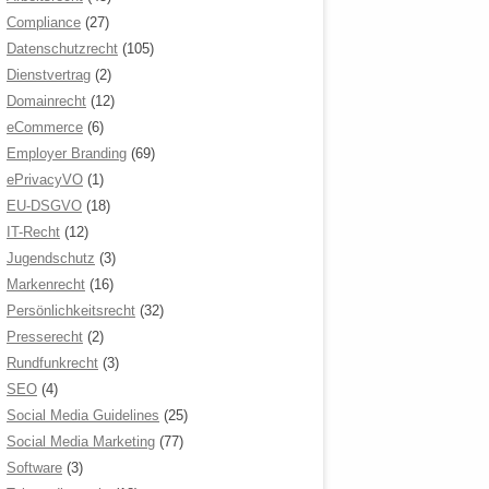
Compliance
(27)
Datenschutzrecht
(105)
Dienstvertrag
(2)
Domainrecht
(12)
eCommerce
(6)
Employer Branding
(69)
ePrivacyVO
(1)
EU-DSGVO
(18)
IT-Recht
(12)
Jugendschutz
(3)
Markenrecht
(16)
Persönlichkeitsrecht
(32)
Presserecht
(2)
Rundfunkrecht
(3)
SEO
(4)
Social Media Guidelines
(25)
Social Media Marketing
(77)
Software
(3)