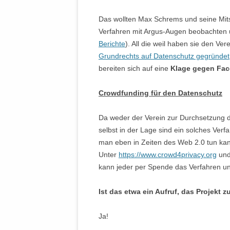
Das wollten Max Schrems und seine Mitst
Verfahren mit Argus-Augen beobachten u
Berichte
). All die weil haben sie den Ver
Grundrechts auf Datenschutz gegründet
bereiten sich auf eine
Klage gegen Fac
Crowdfunding für den Datenschutz
Da weder der Verein zur Durchsetzung 
selbst in der Lage sind ein solches Verf
man eben in Zeiten des Web 2.0 tun kan
Unter
https://www.crowd4privacy.org
und
kann jeder per Spende das Verfahren un
Ist das etwa ein Aufruf, das Projekt 
Ja!