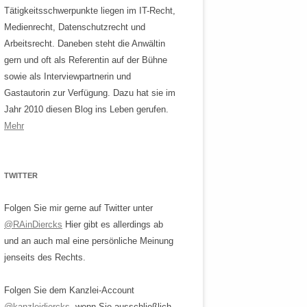
Tätigkeitsschwerpunkte liegen im IT-Recht,
Medienrecht, Datenschutzrecht und
Arbeitsrecht. Daneben steht die Anwältin
gern und oft als Referentin auf der Bühne
sowie als Interviewpartnerin und
Gastautorin zur Verfügung. Dazu hat sie im
Jahr 2010 diesen Blog ins Leben gerufen.
Mehr
TWITTER
Folgen Sie mir gerne auf Twitter unter
@RAinDiercks
Hier gibt es allerdings ab
und an auch mal eine persönliche Meinung
jenseits des Rechts.
Folgen Sie dem Kanzlei-Account
@kanzleidiercks
, wenn Sie ausschließlich