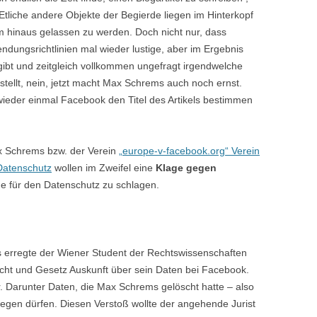
tliche andere Objekte der Begierde liegen im Hinterkopf
um hinaus gelassen zu werden. Doch nicht nur, dass
ndungsrichtlinien mal wieder lustige, aber im Ergebnis
ibt und zeitgleich vollkommen ungefragt irgendwelche
stellt, nein, jetzt macht Max Schrems auch noch ernst.
wieder einmal Facebook den Titel des Artikels bestimmen
Schrems bzw. der Verein
„europe-v-facebook.org“ Verein
Datenschutz
wollen im Zweifel eine
Klage gegen
e für den Datenschutz zu schlagen.
 erregte der Wiener Student der Rechtswissenschaften
cht und Gesetz Auskunft über sein Daten bei Facebook.
 Darunter Daten, die Max Schrems gelöscht hatte – also
iegen dürfen. Diesen Verstoß wollte der angehende Jurist