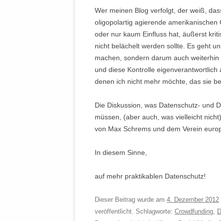
Wer meinen Blog verfolgt, der weiß, da
oligopolartig agierende amerikanischen
oder nur kaum Einfluss hat, äußerst kri
nicht belächelt werden sollte. Es geht u
machen, sondern darum auch weiterhin K
und diese Kontrolle eigenverantwortlich
denen ich nicht mehr möchte, das sie be
Die Diskussion, was Datenschutz- und 
müssen, (aber auch, was vielleicht nicht
von Max Schrems und dem Verein europe
In diesem Sinne,
auf mehr praktikablen Datenschutz!
Dieser Beitrag wurde am
4. Dezember 2012
veröffentlicht. Schlagworte:
Crowdfunding
,
D