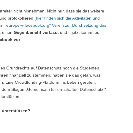
reiter nicht hinnehmen. Nicht nur, dass sie das weitere
nd protokollieren (
hier finden sich die Aktivitäten und
ein
„europe-v-facebook.org“ Verein zur Durchsetzung des
, einen
Gegenbericht verfasst
und – jetzt kommt es –
ebook vor
.
des Grundrechts auf Datenschutz noch die Studenten
ahren finanziell zu stemmen, haben sie das getan, was
n: Eine Crowdfunding-Plattform ins Leben gerufen.
 dem Slogan „Gemeinsam für ernsthaften Datenschutz!“
terstützen.
zu unterstützen?