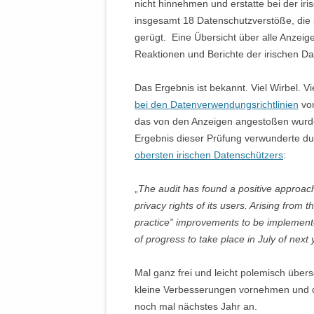
nicht hinnehmen und erstatte bei der ir
insgesamt 18 Datenschutzverstöße, die
gerügt. Eine Übersicht über alle Anze
Reaktionen und Berichte der irischen D
Das Ergebnis ist bekannt. Viel Wirbel. 
bei den Datenverwendungsrichtlinien
vo
das von den Anzeigen angestoßen wurde, 
Ergebnis dieser Prüfung verwunderte du
obersten irischen Datenschützers
:
„
The audit has found a positive approac
privacy rights of its users. Arising from 
practice” improvements to be implemente
of progress to take place in July of next 
Mal ganz frei und leicht polemisch überse
kleine Verbesserungen vornehmen und da
noch mal nächstes Jahr an.