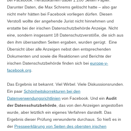
bei Facebook. Herauskamen dabei 1.200 Seiten Papier.
Darunter Daten, die Max Schrems gelöscht hatte – also gar
nicht mehr hätten bei Facebook vorliegen dürfen. Diesen
Verstoß wollte der angehende Jurist nicht hinnehmen und
erstatte bei der irischen Datenschutzbehörde Anzeige. Nicht
eine, sondern insgesamt 18 Datenschutzverstöße, die sich aus
den ihm übersandten Seiten ergaben, wurden gerügt. Eine
Übersicht über alle Anzeigen nebst den entsprechenden
Dokumenten und sowie die Reaktionen und Berichte der
irischen Datenschutzbehörde finden sich bei
europe-v-
facebook.org
.
Das Ergebnis ist bekannt. Viel Wirbel. Viele Diskussionsrunden.
Ein paar
Schönheitskorrekturen bei den
Datenverwendungsrichtlinien
von Facebook. Und ein
Audit
der Datenschutzbehörde
, das von den Anzeigen angestoßen
wurde, aber letztlich ein eigenes Verfahren darstellt. Das
Ergebnis dieser Prüfung verwunderte durchaus. So hieß es in
der
Presseerklärung von Seiten des obersten irischen