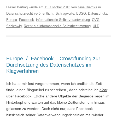
Dieser Beitrag wurde am
11. Oktober 2013
von
Nina Diercks
in
Datenschutzrecht
veröffentlicht. Schlagworte:
BDSG
,
Datenschutz
,
Europa
,
Facebook
,
informationelle Selbstverantwortung
,
OVG
Schleswig
,
Recht auf informationelle Selbstbestimmung
,
ULD
.
Europe ./. Facebook – Crowdfunding zur
Durchsetzung des Datenschutzes im
Klagverfahren
Ich hatte mir fest vorgenommen, wenn ich endlich die Zeit
finde, einen Blogartikel zu schreiben , dann schreibe ich
nicht
über Facebook. Etliche andere Objekte der Begierde liegen im
Hinterkopf und warten auf das kleine Zeitfenster, um hinaus
gelassen zu werden. Doch nicht nur, dass Facebook
hinsichtlich seiner Datenverwendungsrichtlinien mal wieder