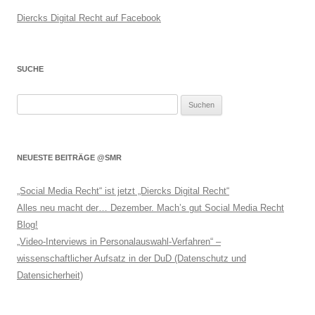
Diercks Digital Recht auf Facebook
SUCHE
Suchen
nach:
NEUESTE BEITRÄGE @SMR
„Social Media Recht“ ist jetzt „Diercks Digital Recht“
Alles neu macht der… Dezember. Mach’s gut Social Media Recht
Blog!
„Video-Interviews in Personalauswahl-Verfahren“ –
wissenschaftlicher Aufsatz in der DuD (Datenschutz und
Datensicherheit)