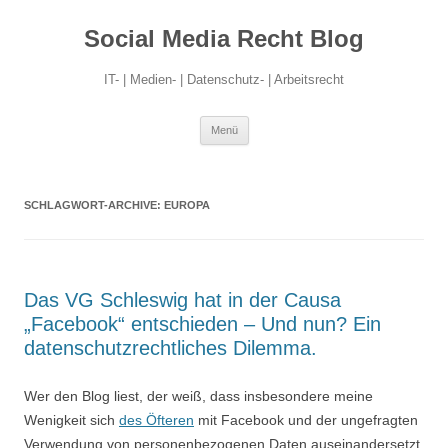
Social Media Recht Blog
IT- | Medien- | Datenschutz- | Arbeitsrecht
Zum
Menü
Inhalt
springen
SCHLAGWORT-ARCHIVE:
EUROPA
Das VG Schleswig hat in der Causa
„Facebook“ entschieden – Und nun? Ein
datenschutzrechtliches Dilemma.
Wer den Blog liest, der weiß, dass insbesondere meine
Wenigkeit sich
des Öfteren
mit Facebook und der ungefragten
Verwendung von personenbezogenen Daten auseinandersetzt,