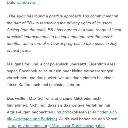
Datenschützers
:
„
The audit has found a positive approach and commitment on
the part of FB-I to respecting the privacy rights of its users.
Arising from the audit, FB-I has agreed to a wide range of “best
practice” improvements to be implemented over the next 6
months, with a formal review of progress to take place in July
of next year
„.
Mal ganz frei und leicht polemisch übersetzt: Eigentlich alles
super, Facebook sollte nur ein paar kleine Verbesserungen
vornehmen und das gucken wir uns dann einfach bei einer
Tasse Kaffee noch mal nächstes Jahr an.
Das wollten Max Schrems und seine Mitstreiter nicht
hinnehmen. Nicht nur, dass sie das weitere Verfahren mit
Argus-Augen beobachten und protokollieren (
hier finden sich
die Aktivitäten und Berichte
). All die weil haben sie den Verein
„europe-v-facebook.org“ Verein zur Durchsetzung des