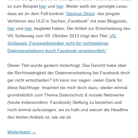
so zum Beispiel
hier
und
hier
. Weiter weiß der geneigte Leser,
dass wir (in dem Fall konkret:
Stephan Dirks
) das jüngste
Verfahren des ULD in Sachen „Facebook“ mit zwei Blogposts,
hier
und
hier
, begleitet haben. Der Artikel zur Entscheidung des
VG Schleswig vom 09. Oktober 2013 trägt den Titel „
VG
Schleswig: Fanpagebetreiber nicht für rechtswidrige
Datenverarbeitung durch Facebook verantwortlich.
“
Dieser Titel wurde gestern hinterfragt. Das Gericht habe über
die Rechtswidrigkeit der Datenverarbeitung bei Facebook doch
gar nicht entschieden? Ich kann nur sagen, vielen Dank für
diese Nachfrage. Inspiriert sie mich doch dazu, wieder einmal
grundsätzlich zum Thema Datenschutz & soziale Netzwerke
(heute insbesondere: Facebook) Stellung zu beziehen und
noch einmal aufzuzeigen, wo es hakt und warum die Headline
des letzten Artikels ist, wie sie ist.
Weiterlesen
→