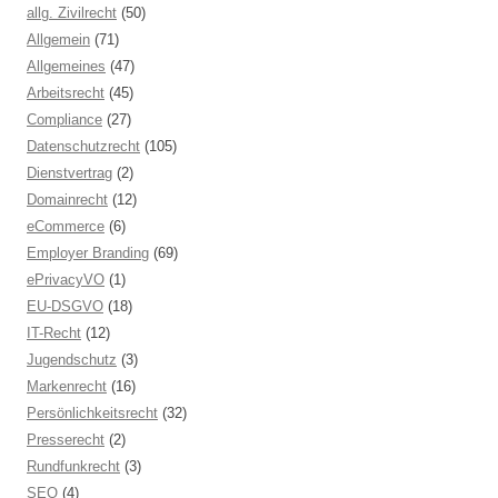
allg. Zivilrecht
(50)
Allgemein
(71)
Allgemeines
(47)
Arbeitsrecht
(45)
Compliance
(27)
Datenschutzrecht
(105)
Dienstvertrag
(2)
Domainrecht
(12)
eCommerce
(6)
Employer Branding
(69)
ePrivacyVO
(1)
EU-DSGVO
(18)
IT-Recht
(12)
Jugendschutz
(3)
Markenrecht
(16)
Persönlichkeitsrecht
(32)
Presserecht
(2)
Rundfunkrecht
(3)
SEO
(4)