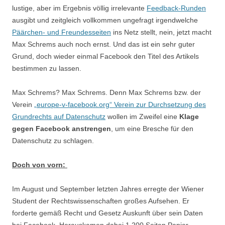
lustige, aber im Ergebnis völlig irrelevante
Feedback-Runden
ausgibt und zeitgleich vollkommen ungefragt irgendwelche
Päärchen- und Freundesseiten
ins Netz stellt, nein, jetzt macht
Max Schrems auch noch ernst. Und das ist ein sehr guter
Grund, doch wieder einmal Facebook den Titel des Artikels
bestimmen zu lassen.
Max Schrems? Max Schrems. Denn Max Schrems bzw. der
Verein
„europe-v-facebook.org“ Verein zur Durchsetzung des
Grundrechts auf Datenschutz
wollen im Zweifel eine
Klage
gegen Facebook anstrengen
, um eine Bresche für den
Datenschutz zu schlagen.
Doch von vorn:
Im August und September letzten Jahres erregte der Wiener
Student der Rechtswissenschaften großes Aufsehen. Er
forderte gemäß Recht und Gesetz Auskunft über sein Daten