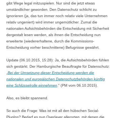
gibt Wege legal mitzuspielen. Nur sind die jetzt etwas
umständlicher geworden. Den Datenschutz schlicht zu
ignorieren (ja, das tun immer noch relativ viele Unternehmen
relativ ungeniert) wird immer ungemütlicher. Zumal die
nationalen Aufsichtsbehörden die Entscheidung mit Sicherheit
dergestalt lesen werden, als ihnen die Entscheidung nun
erweiterte (wiedererhaltene, durch die Kommissions-
Entscheidung vorher beschnittene) Befugnisse gewährt.
Update (06.10.2015, 15:28): Ja, die Aufsichtsbehörden fühlen
sich gestärkt. Der Hamburgische Beauftragte für Datenschutz:
„
Bei der Umsetzung dieser Entscheidung werden die
nationalen und europäischen Datenschutzbehörden künftig
eine Schlüsselrolle einnehmen
.“ (PM vom 06.10.2015).
Also, es bleibt spannend.
So auch die Frage: Was ist mit all den hübschen Social-
PlugIns? Bedarf es nun Overlayer allerorten, mit denen die