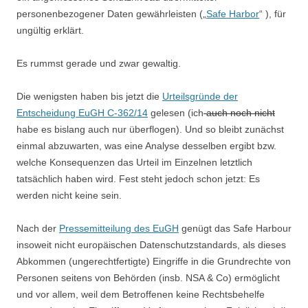
personenbezogener Daten gewährleisten („
Safe Harbor
“ ), für
ungültig erklärt.
Es rummst gerade und zwar gewaltig.
Die wenigsten haben bis jetzt die
Urteilsgründe der
Entscheidung EuGH C-362/14
gelesen (ich
auch noch nicht
habe es bislang auch nur überflogen). Und so bleibt zunächst
einmal abzuwarten, was eine Analyse desselben ergibt bzw.
welche Konsequenzen das Urteil im Einzelnen letztlich
tatsächlich haben wird. Fest steht jedoch schon jetzt: Es
werden nicht keine sein.
Nach der
Pressemitteilung des EuGH
genügt das Safe Harbour
insoweit nicht europäischen Datenschutzstandards, als dieses
Abkommen (ungerechtfertigte) Eingriffe in die Grundrechte von
Personen seitens von Behörden (insb. NSA & Co) ermöglicht
und vor allem, weil dem Betroffenen keine Rechtsbehelfe