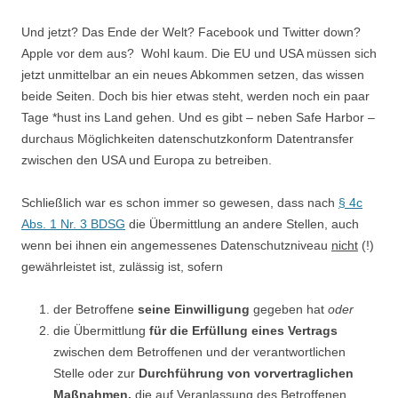
Und jetzt? Das Ende der Welt? Facebook und Twitter down?
Apple vor dem aus? Wohl kaum. Die EU und USA müssen sich
jetzt unmittelbar an ein neues Abkommen setzen, das wissen
beide Seiten. Doch bis hier etwas steht, werden noch ein paar
Tage *hust ins Land gehen. Und es gibt – neben Safe Harbor –
durchaus Möglichkeiten datenschutzkonform Datentransfer
zwischen den USA und Europa zu betreiben.
Schließlich war es schon immer so gewesen, dass nach
§ 4c
Abs. 1 Nr. 3 BDSG
die Übermittlung an andere Stellen, auch
wenn bei ihnen ein angemessenes Datenschutzniveau
nicht
(!)
gewährleistet ist, zulässig ist, sofern
der Betroffene
seine Einwilligung
gegeben hat
oder
die Übermittlung
für die Erfüllung eines Vertrags
zwischen dem Betroffenen und der verantwortlichen
Stelle oder zur
Durchführung von vorvertraglichen
Maßnahmen,
die auf Veranlassung des Betroffenen