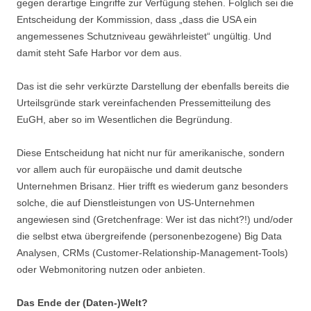
gegen derartige Eingriffe zur Verfügung stehen. Folglich sei die
Entscheidung der Kommission, dass „dass die USA ein
angemessenes Schutzniveau gewährleistet“ ungültig. Und
damit steht Safe Harbor vor dem aus.
Das ist die sehr verkürzte Darstellung der ebenfalls bereits die
Urteilsgründe stark vereinfachenden Pressemitteilung des
EuGH, aber so im Wesentlichen die Begründung.
Diese Entscheidung hat nicht nur für amerikanische, sondern
vor allem auch für europäische und damit deutsche
Unternehmen Brisanz. Hier trifft es wiederum ganz besonders
solche, die auf Dienstleistungen von US-Unternehmen
angewiesen sind (Gretchenfrage: Wer ist das nicht?!) und/oder
die selbst etwa übergreifende (personenbezogene) Big Data
Analysen, CRMs (Customer-Relationship-Management-Tools)
oder Webmonitoring nutzen oder anbieten.
Das Ende der (Daten-)Welt?