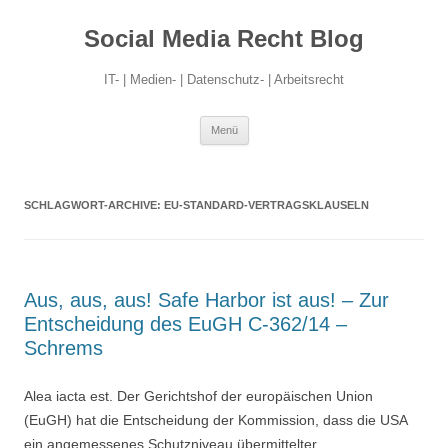
Social Media Recht Blog
IT- | Medien- | Datenschutz- | Arbeitsrecht
Zum
Menü
Inhalt
springen
SCHLAGWORT-ARCHIVE:
EU-STANDARD-VERTRAGSKLAUSELN
Aus, aus, aus! Safe Harbor ist aus! – Zur
Entscheidung des EuGH C-362/14 –
Schrems
Alea iacta est. Der Gerichtshof der europäischen Union
(EuGH) hat die Entscheidung der Kommission, dass die USA
ein angemessenes Schutzniveau übermittelter