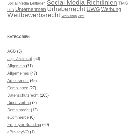
Social Media Richtlinien
TMG
Social Media Leitfaden
Urheberrecht
UWG
Unternehmen
Werbung
ULD
Wettbewerbsrecht
Workshop
Zitat
KATEGORIEN
AGB
(5)
allg. Zivilrecht
(50)
Allgemein
(71)
Allgemeines
(47)
Arbeitsrecht
(45)
Compliance
(27)
Datenschutzrecht
(105)
Dienstvertrag
(2)
Domainrecht
(12)
eCommerce
(6)
Employer Branding
(69)
ePrivacyVO
(1)