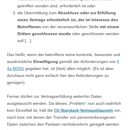
getroffen worden sind, erforderlich ist
oder
die Übermittlung zum
Abschluss oder zur Erfüllung
eines Vertrags erforderlich ist, der im Interesse des
Betroffenen
von der verantwortlichen Stelle
mit einem
Dritten geschlossen wurde
oder geschlossen werden
soll […].
Das heißt, wenn der betroffene seine konkrete, bewusste und
ausdrückliche
Einwilligung
gemäß der Anforderungen von
§
4a BDSG
gegeben hat, ist (fast) alles möglich. (Es ist aber
durchaus nicht ganz einfach hier den Anforderungen zu
genügen).
Ferner dürfen zur Vertragserfüllung weiterhin Daten
ausgetauscht werden. Da dieses „Problem“ nun auch wahrlich
kein Einzelfall ist, hält die
E
U Standard-Vertragsklauseln
vor,
nach bzw. mit denen der Transfer von personenbezogenen
Daten zwischen den Parteien rechtskonform geregelt werden