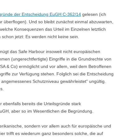
sgründe der Entscheidung EuGH C-362/14
gelesen (ich
r überflogen). Und so bleibt zunächst einmal abzuwarten,
welche Konsequenzen das Urteil im Einzelnen letztlich
 schon jetzt: Es werden nicht keine sein.
nügt das Safe Harbour insoweit nicht europäischen
en (ungerechtfertigte) Eingriffe in die Grundrechte von
SA & Co) ermöglicht und vor allem, weil dem Betroffenen
griffe zur Verfügung stehen. Folglich sei die Entscheidung
 angemessenes Schutzniveau gewährleistet“ ungültig.
s.
r ebenfalls bereits die Urteilsgründe stark
EuGH, aber so im Wesentlichen die Begründung.
erikanische, sondern vor allem auch für europäische und
r trifft es wiederum ganz besonders solche, die auf