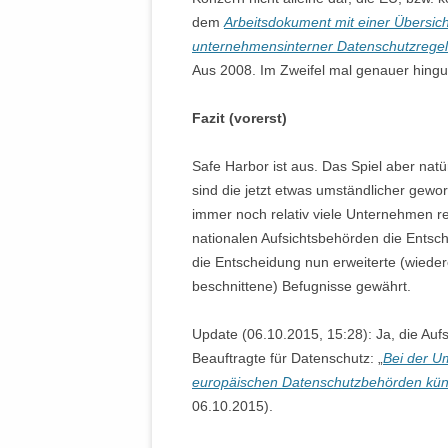
dem
Arbeitsdokument mit einer Übersich
unternehmensinterner Datenschutzrege
Aus 2008. Im Zweifel mal genauer hingu
Fazit (vorerst)
Safe Harbor ist aus. Das Spiel aber natü
sind die jetzt etwas umständlicher gewor
immer noch relativ viele Unternehmen re
nationalen Aufsichtsbehörden die Entsch
die Entscheidung nun erweiterte (wiede
beschnittene) Befugnisse gewährt.
Update (06.10.2015, 15:28): Ja, die Auf
Beauftragte für Datenschutz: „
Bei der U
europäischen Datenschutzbehörden künf
06.10.2015).