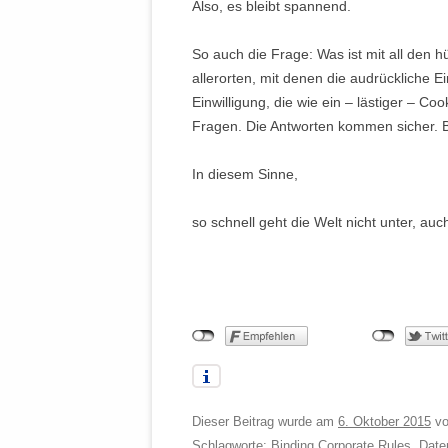
Also, es bleibt spannend.
So auch die Frage: Was ist mit all den 
allerorten, mit denen die audrückliche E
Einwilligung, die wie ein – lästiger – Co
Fragen. Die Antworten kommen sicher. B
In diesem Sinne,
so schnell geht die Welt nicht unter, au
Dieser Beitrag wurde am
6. Oktober 2015
v
Schlagworte:
Binding Corporate Rules
,
Date