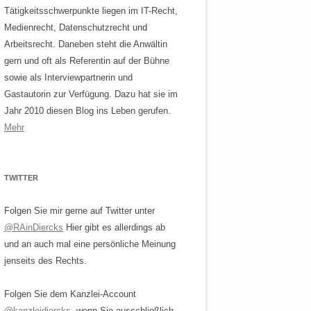
Tätigkeitsschwerpunkte liegen im IT-Recht,
Medienrecht, Datenschutzrecht und
Arbeitsrecht. Daneben steht die Anwältin
gern und oft als Referentin auf der Bühne
sowie als Interviewpartnerin und
Gastautorin zur Verfügung. Dazu hat sie im
Jahr 2010 diesen Blog ins Leben gerufen.
Mehr
TWITTER
Folgen Sie mir gerne auf Twitter unter
@RAinDiercks
Hier gibt es allerdings ab
und an auch mal eine persönliche Meinung
jenseits des Rechts.
Folgen Sie dem Kanzlei-Account
@kanzleidiercks
, wenn Sie ausschließlich