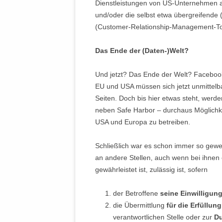
Dienstleistungen von US-Unternehmen an
und/oder die selbst etwa übergreifend
(Customer-Relationship-Management-Too
Das Ende der (Daten-)Welt?
Und jetzt? Das Ende der Welt? Faceboo
EU und USA müssen sich jetzt unmittel
Seiten. Doch bis hier etwas steht, werd
neben Safe Harbor – durchaus Möglichk
USA und Europa zu betreiben.
Schließlich war es schon immer so gew
an andere Stellen, auch wenn bei ihne
gewährleistet ist, zulässig ist, sofern
der Betroffene
seine Einwilligun
die Übermittlung
für die Erfüllun
verantwortlichen Stelle oder zur
Du