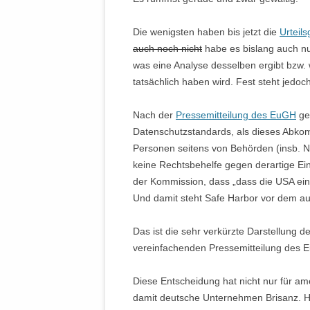
Die wenigsten haben bis jetzt die
Urteil
auch noch nicht
habe es bislang auch nu
was eine Analyse desselben ergibt bzw. 
tatsächlich haben wird. Fest steht jedoch
Nach der
Pressemitteilung des EuGH
ge
Datenschutzstandards, als dieses Abkomm
Personen seitens von Behörden (insb. N
keine Rechtsbehelfe gegen derartige Ein
der Kommission, dass „dass die USA ein
Und damit steht Safe Harbor vor dem au
Das ist die sehr verkürzte Darstellung de
vereinfachenden Pressemitteilung des 
Diese Entscheidung hat nicht nur für am
damit deutsche Unternehmen Brisanz. Hie