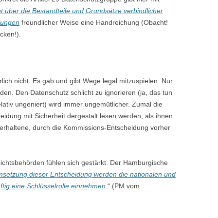
t über die Bestandteile und Grundsätze verbindlicher
lungen
freundlicher Weise eine Handreichung (Obacht!
cken!).
rlich nicht. Es gab und gibt Wege legal mitzuspielen. Nur
den. Den Datenschutz schlicht zu ignorieren (ja, das tun
lativ ungeniert) wird immer ungemütlicher. Zumal die
eidung mit Sicherheit dergestalt lesen werden, als ihnen
rerhaltene, durch die Kommissions-Entscheidung vorher
sichtsbehörden fühlen sich gestärkt. Der Hamburgische
msetzung dieser Entscheidung werden die nationalen und
tig eine Schlüsselrolle einnehmen
.“ (PM vom