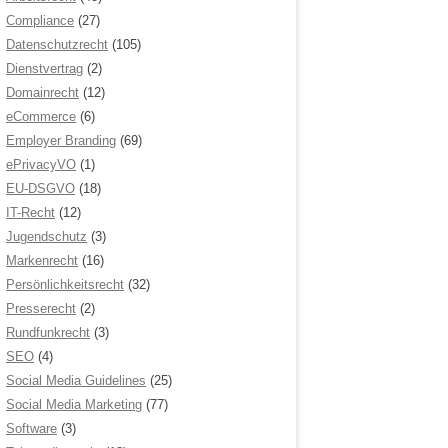
Compliance
(27)
Datenschutzrecht
(105)
Dienstvertrag
(2)
Domainrecht
(12)
eCommerce
(6)
Employer Branding
(69)
ePrivacyVO
(1)
EU-DSGVO
(18)
IT-Recht
(12)
Jugendschutz
(3)
Markenrecht
(16)
Persönlichkeitsrecht
(32)
Presserecht
(2)
Rundfunkrecht
(3)
SEO
(4)
Social Media Guidelines
(25)
Social Media Marketing
(77)
Software
(3)