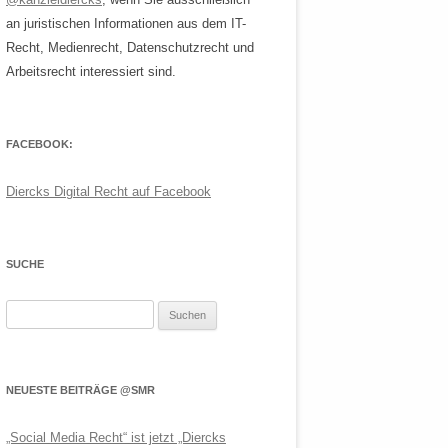
an juristischen Informationen aus dem IT-
Recht, Medienrecht, Datenschutzrecht und
Arbeitsrecht interessiert sind.
FACEBOOK:
Diercks Digital Recht auf Facebook
SUCHE
Suchen
nach:
NEUESTE BEITRÄGE @SMR
„Social Media Recht“ ist jetzt „Diercks