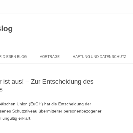
Blog
Zum
Inhalt
R DIESEN BLOG
VORTRÄGE
HAFTUNG UND DATENSCHUTZ
springen
 ist aus! – Zur Entscheidung des
s
opäischen Union (EuGH) hat die Entscheidung der
senes Schutzniveau übermittelter personenbezogener
ür ungültig erklärt.