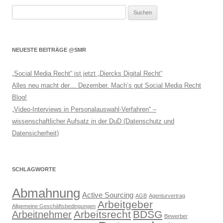
Suchen
nach:
NEUESTE BEITRÄGE @SMR
„Social Media Recht“ ist jetzt „Diercks Digital Recht“
Alles neu macht der… Dezember. Mach’s gut Social Media Recht
Blog!
„Video-Interviews in Personalauswahl-Verfahren“ –
wissenschaftlicher Aufsatz in der DuD (Datenschutz und
Datensicherheit)
SCHLAGWORTE
Abmahnung
Active Sourcing
AGB
Agenturvertrag
Arbeitgeber
Allgemeine Geschäftsbedingungen
Arbeitsrecht
BDSG
Arbeitnehmer
Bewerber