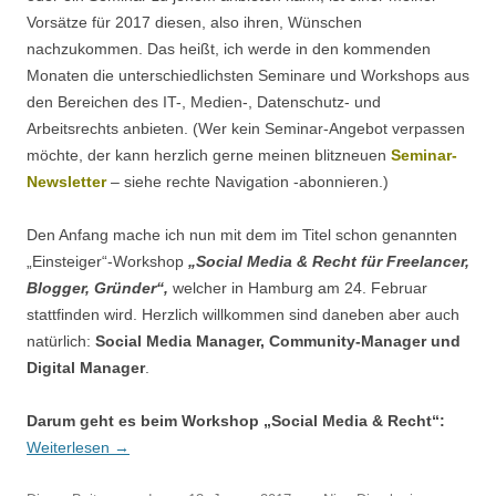
Vorsätze für 2017 diesen, also ihren, Wünschen
nachzukommen. Das heißt, ich werde in den kommenden
Monaten die unterschiedlichsten Seminare und Workshops aus
den Bereichen des IT-, Medien-, Datenschutz- und
Arbeitsrechts anbieten. (Wer kein Seminar-Angebot verpassen
möchte, der kann herzlich gerne meinen blitzneuen
Seminar-
Newsletter
– siehe rechte Navigation -abonnieren.)
Den Anfang mache ich nun mit dem im Titel schon genannten
„Einsteiger“-Workshop
„Social Media & Recht für Freelancer,
Blogger, Gründer“,
welcher in Hamburg am 24. Februar
stattfinden wird. Herzlich willkommen sind daneben aber auch
natürlich:
Social Media Manager, Community-Manager und
Digital Manager
.
Darum geht es beim Workshop „Social Media & Recht“:
Weiterlesen
→