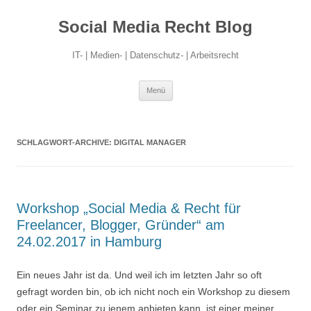
Social Media Recht Blog
IT- | Medien- | Datenschutz- | Arbeitsrecht
Zum
Menü
Inhalt
springen
SCHLAGWORT-ARCHIVE:
DIGITAL MANAGER
Workshop „Social Media & Recht für
Freelancer, Blogger, Gründer“ am
24.02.2017 in Hamburg
Ein neues Jahr ist da. Und weil ich im letzten Jahr so oft
gefragt worden bin, ob ich nicht noch ein Workshop zu diesem
oder ein Seminar zu jenem anbieten kann, ist einer meiner