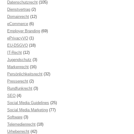
Datenschutzrecht
(105)
Dienstvertrag
(2)
Domainrecht
(12)
eCommerce
(6)
Employer Branding
(69)
ePrivacyVO
(1)
EU-DSGVO
(18)
IT-Recht
(12)
Jugendschutz
(3)
Markenrecht
(16)
Persönlichkeitsrecht
(32)
Presserecht
(2)
Rundfunkrecht
(3)
SEO
(4)
Social Media Guidelines
(25)
Social Media Marketing
(77)
Software
(3)
Telemedienrecht
(18)
Urheberrecht
(42)