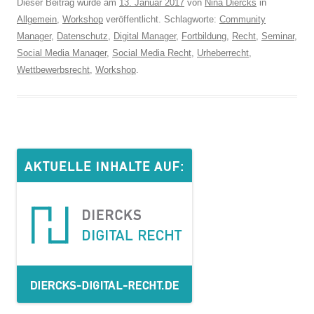
Dieser Beitrag wurde am
13. Januar 2017
von
Nina Diercks
in
Allgemein
,
Workshop
veröffentlicht. Schlagworte:
Community
Manager
,
Datenschutz
,
Digital Manager
,
Fortbildung
,
Recht
,
Seminar
,
Social Media Manager
,
Social Media Recht
,
Urheberrecht
,
Wettbewerbsrecht
,
Workshop
.