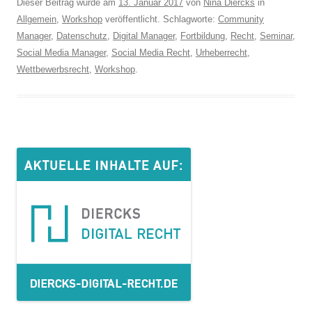
Dieser Beitrag wurde am
13. Januar 2017
von
Nina Diercks
in
Allgemein
,
Workshop
veröffentlicht. Schlagworte:
Community
Manager
,
Datenschutz
,
Digital Manager
,
Fortbildung
,
Recht
,
Seminar
,
Social Media Manager
,
Social Media Recht
,
Urheberrecht
,
Wettbewerbsrecht
,
Workshop
.