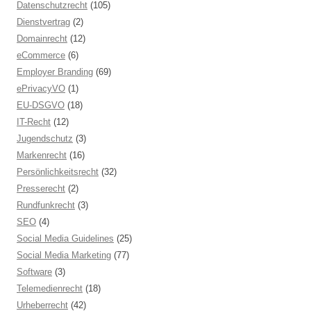
Datenschutzrecht
(105)
Dienstvertrag
(2)
Domainrecht
(12)
eCommerce
(6)
Employer Branding
(69)
ePrivacyVO
(1)
EU-DSGVO
(18)
IT-Recht
(12)
Jugendschutz
(3)
Markenrecht
(16)
Persönlichkeitsrecht
(32)
Presserecht
(2)
Rundfunkrecht
(3)
SEO
(4)
Social Media Guidelines
(25)
Social Media Marketing
(77)
Software
(3)
Telemedienrecht
(18)
Urheberrecht
(42)