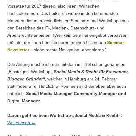
Vorsätze für 2017 diesen, also ihren, Wünschen
nachzukommen. Das heißt, ich werde in den kommenden
Monaten die unterschiedlichsten Seminare und Workshops aus
den Bereichen des IT-, Medien-, Datenschutz- und
Arbeitsrechts anbieten. (Wer kein Seminar-Angebot verpassen
möchte, der kann herzlich gerne meinen blitzneuen
Seminar-
Newsletter
– siehe rechte Navigation -abonnieren.)
Den Anfang mache ich nun mit dem im Titel schon genannten
„Einsteiger“-Workshop
„Social Media & Recht für Freelancer,
Blogger, Gründer“,
welcher in Hamburg am 24. Februar
stattfinden wird. Herzlich willkommen sind daneben aber auch
natürlich:
Social Media Manager, Community-Manager und
Digital Manager
.
Darum geht es beim Workshop „Social Media & Recht“:
Weiterlesen
→