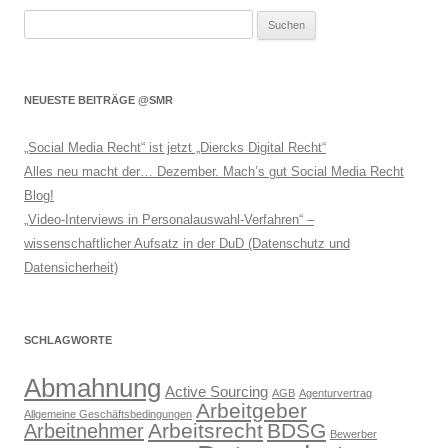
Suchen
nach:
NEUESTE BEITRÄGE @SMR
„Social Media Recht“ ist jetzt „Diercks Digital Recht“
Alles neu macht der… Dezember. Mach’s gut Social Media Recht
Blog!
„Video-Interviews in Personalauswahl-Verfahren“ –
wissenschaftlicher Aufsatz in der DuD (Datenschutz und
Datensicherheit)
SCHLAGWORTE
Abmahnung
Active Sourcing
AGB
Agenturvertrag
Arbeitgeber
Allgemeine Geschäftsbedingungen
Arbeitsrecht
BDSG
Arbeitnehmer
Bewerber