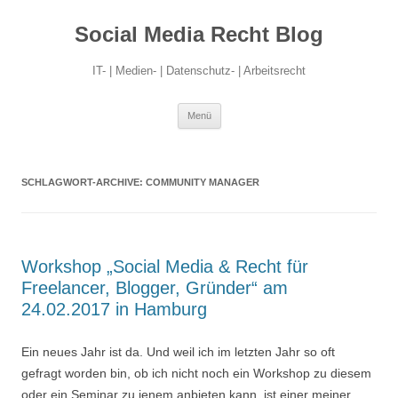
Social Media Recht Blog
IT- | Medien- | Datenschutz- | Arbeitsrecht
Zum
Menü
Inhalt
springen
SCHLAGWORT-ARCHIVE:
COMMUNITY MANAGER
Workshop „Social Media & Recht für
Freelancer, Blogger, Gründer“ am
24.02.2017 in Hamburg
Ein neues Jahr ist da. Und weil ich im letzten Jahr so oft
gefragt worden bin, ob ich nicht noch ein Workshop zu diesem
oder ein Seminar zu jenem anbieten kann, ist einer meiner