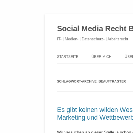
Social Media Recht 
IT- | Medien- | Datenschutz- | Arbeitsrecht
STARTSEITE
ÜBER MICH
ÜBE
SCHLAGWORT-ARCHIVE:
BEAUFTRAGTER
Es gibt keinen wilden West
Marketing und Wettbewerb
Wir versuchen an dieser Stelle ja schon