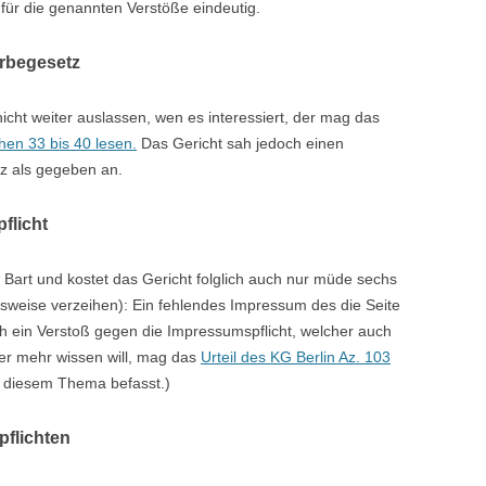
 für die genannten Verstöße eindeutig.
erbegesetz
 nicht weiter auslassen, wen es interessiert, der mag das
hen 33 bis 40 lesen.
Das Gericht sah jedoch einen
z als gegeben an.
flicht
Bart und kostet das Gericht folglich auch nur müde sechs
sweise verzeihen): Ein fehlendes Impressum des die Seite
ich ein Verstoß gegen die Impressumspflicht, welcher auch
er mehr wissen will, mag das
Urteil des KG Berlin Az. 103
t diesem Thema befasst.)
pflichten