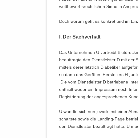
wettbewerbsrechtlichen Sinne in Ansp
Doch worum geht es konkret und im Ein
I. Der Sachverhalt
Das Unternehmen U vertreibt Blutdruckme
beauftragte den Dienstleister D mit der
mittels derer letztlich Diabetiker aufgef
so dann das Gerät es Herstellers H „un
Die vom Dienstleister D betriebene Inte
enthielt weder ein Impressum noch Info
Registrierung der angesprochenen Kun
U wandte sich nun jeweils mit einer Ab
schaltete sowie die Landing-Page betrie
den Dienstleister beauftragt hatte. U 