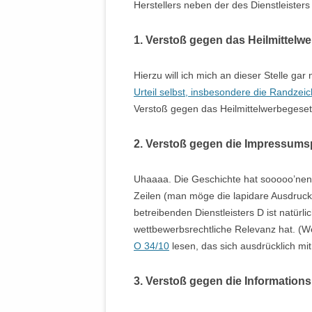
Herstellers neben der des Dienstleisters
1. Verstoß gegen das Heilmittelw
Hierzu will ich mich an dieser Stelle gar
Urteil selbst, insbesondere die Randzeic
Verstoß gegen das Heilmittelwerbegeset
2. Verstoß gegen die Impressumsp
Uhaaaa. Die Geschichte hat sooooo’nen 
Zeilen (man möge die lapidare Ausdruck
betreibenden Dienstleisters D ist natürl
wettbewerbsrechtliche Relevanz hat. (W
O 34/10
lesen, das sich ausdrücklich mi
3. Verstoß gegen die Informations