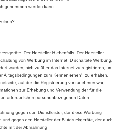
ruch genommen werden kann.
zelnen?
ssgeräte. Der Hersteller H ebenfalls. Der Hersteller
 Schaltung von Werbung im Internet. D schaltete Werbung,
ordert wurden, sich zu über das Internet zu registrieren, um
ter Alltagsbedingungen zum Kennenlernen“ zu erhalten.
rnetseite, auf der die Registrierung vorzunehmen war,
rmationen zur Erhebung und Verwendung der für die
den erforderlichen personenbezogenen Daten.
mahnung gegen den Dienstleister, der diese Werbung
b und gegen den Hersteller der Blutdruckgeräte, der auch
machte mit der Abmahnung