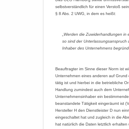
selbstverständlich für einen Verstoß sein
§ 8 Abs. 2 UWG, in dem es heißt:
„Werden die Zuwiderhandlungen in 
so sind der Unterlassungsanspruch
Inhaber des Unternehmens begründ
Beauftragter im Sinne dieser Norm ist wi
Unternehmen eines anderen auf Grund e
tätig ist und hierbei in die betriebliche O
Handlung zumindest auch dem Unterne
Unternehmensinhaber ein bestimmender u
beanstandete Tätigkeit eingeräumt ist (V
Hersteller H den Dienstleister D nun e
eingeschaltet hat und zugleich in die A
hat natürlich die Daten letztlich erhalte