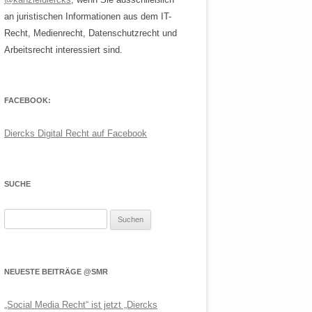
an juristischen Informationen aus dem IT-
Recht, Medienrecht, Datenschutzrecht und
Arbeitsrecht interessiert sind.
FACEBOOK:
Diercks Digital Recht auf Facebook
SUCHE
Suchen
nach:
NEUESTE BEITRÄGE @SMR
„Social Media Recht“ ist jetzt „Diercks