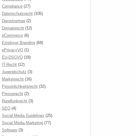
Compliance
(27)
Datenschutzrecht
(105)
Dienstvertrag
(2)
Domainrecht
(12)
eCommerce
(6)
Employer Branding
(69)
ePrivacyVO
(1)
EU-DSGVO
(18)
IT-Recht
(12)
Jugendschutz
(3)
Markenrecht
(16)
Persönlichkeitsrecht
(32)
Presserecht
(2)
Rundfunkrecht
(3)
SEO
(4)
Social Media Guidelines
(25)
Social Media Marketing
(77)
Software
(3)