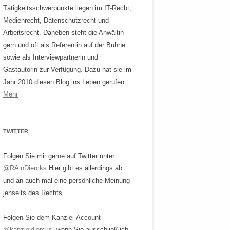
Tätigkeitsschwerpunkte liegen im IT-Recht,
Medienrecht, Datenschutzrecht und
Arbeitsrecht. Daneben steht die Anwältin
gern und oft als Referentin auf der Bühne
sowie als Interviewpartnerin und
Gastautorin zur Verfügung. Dazu hat sie im
Jahr 2010 diesen Blog ins Leben gerufen.
Mehr
TWITTER
Folgen Sie mir gerne auf Twitter unter
@RAinDiercks
Hier gibt es allerdings ab
und an auch mal eine persönliche Meinung
jenseits des Rechts.
Folgen Sie dem Kanzlei-Account
@kanzleidiercks
, wenn Sie ausschließlich