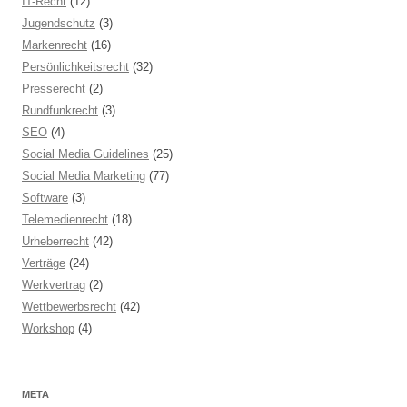
IT-Recht
(12)
Jugendschutz
(3)
Markenrecht
(16)
Persönlichkeitsrecht
(32)
Presserecht
(2)
Rundfunkrecht
(3)
SEO
(4)
Social Media Guidelines
(25)
Social Media Marketing
(77)
Software
(3)
Telemedienrecht
(18)
Urheberrecht
(42)
Verträge
(24)
Werkvertrag
(2)
Wettbewerbsrecht
(42)
Workshop
(4)
META