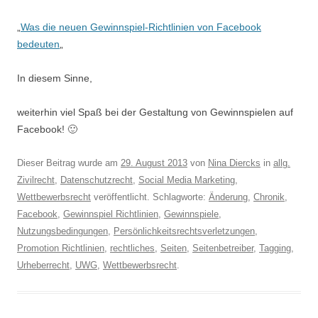
„
Was die neuen Gewinnspiel-Richtlinien von Facebook
bedeuten
„
In diesem Sinne,
weiterhin viel Spaß bei der Gestaltung von Gewinnspielen auf
Facebook! 🙂
Dieser Beitrag wurde am
29. August 2013
von
Nina Diercks
in
allg.
Zivilrecht
,
Datenschutzrecht
,
Social Media Marketing
,
Wettbewerbsrecht
veröffentlicht. Schlagworte:
Änderung
,
Chronik
,
Facebook
,
Gewinnspiel Richtlinien
,
Gewinnspiele
,
Nutzungsbedingungen
,
Persönlichkeitsrechtsverletzungen
,
Promotion Richtlinien
,
rechtliches
,
Seiten
,
Seitenbetreiber
,
Tagging
,
Urheberrecht
,
UWG
,
Wettbewerbsrecht
.