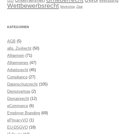
ULD
Wettbewerbsrecht
Workshop
Zitat
KATEGORIEN
AGB
(5)
allg. Zivilrecht
(50)
Allgemein
(71)
Allgemeines
(47)
Arbeitsrecht
(45)
Compliance
(27)
Datenschutzrecht
(105)
Dienstvertrag
(2)
Domainrecht
(12)
eCommerce
(6)
Employer Branding
(69)
ePrivacyVO
(1)
EU-DSGVO
(18)