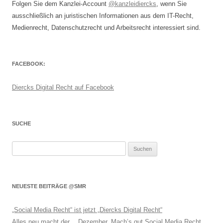
Folgen Sie dem Kanzlei-Account
@kanzleidiercks
, wenn Sie
ausschließlich an juristischen Informationen aus dem IT-Recht,
Medienrecht, Datenschutzrecht und Arbeitsrecht interessiert sind.
FACEBOOK:
Diercks Digital Recht auf Facebook
SUCHE
Suchen
nach:
NEUESTE BEITRÄGE @SMR
„Social Media Recht“ ist jetzt „Diercks Digital Recht“
Alles neu macht der… Dezember. Mach’s gut Social Media Recht