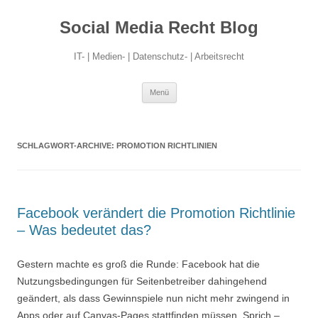
Social Media Recht Blog
IT- | Medien- | Datenschutz- | Arbeitsrecht
Zum
Menü
Inhalt
springen
SCHLAGWORT-ARCHIVE:
PROMOTION RICHTLINIEN
Facebook verändert die Promotion Richtlinie
– Was bedeutet das?
Gestern machte es groß die Runde: Facebook hat die
Nutzungsbedingungen für Seitenbetreiber dahingehend
geändert, als dass Gewinnspiele nun nicht mehr zwingend in
Apps oder auf Canvas-Pages stattfinden müssen. Sprich –