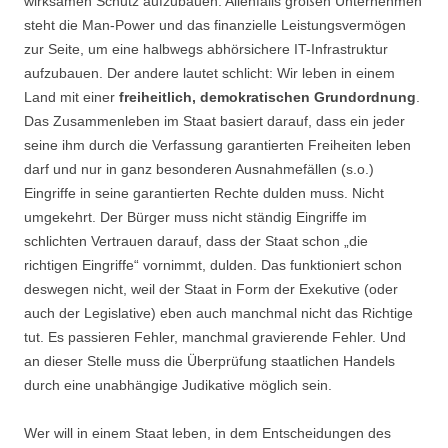
wirksamen Schutz aufzubauen. Allenfalls großen Unternehmen
steht die Man-Power und das finanzielle Leistungsvermögen
zur Seite, um eine halbwegs abhörsichere IT-Infrastruktur
aufzubauen. Der andere lautet schlicht: Wir leben in einem
Land mit einer
freiheitlich, demokratischen Grundordnung
.
Das Zusammenleben im Staat basiert darauf, dass ein jeder
seine ihm durch die Verfassung garantierten Freiheiten leben
darf und nur in ganz besonderen Ausnahmefällen (s.o.)
Eingriffe in seine garantierten Rechte dulden muss. Nicht
umgekehrt. Der Bürger muss nicht ständig Eingriffe im
schlichten Vertrauen darauf, dass der Staat schon „die
richtigen Eingriffe“ vornimmt, dulden. Das funktioniert schon
deswegen nicht, weil der Staat in Form der Exekutive (oder
auch der Legislative) eben auch manchmal nicht das Richtige
tut. Es passieren Fehler, manchmal gravierende Fehler. Und
an dieser Stelle muss die Überprüfung staatlichen Handels
durch eine unabhängige Judikative möglich sein.
Wer will in einem Staat leben, in dem Entscheidungen des