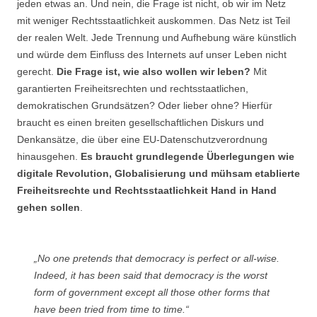
jeden etwas an. Und nein, die Frage ist nicht, ob wir im Netz
mit weniger Rechtsstaatlichkeit auskommen. Das Netz ist Teil
der realen Welt. Jede Trennung und Aufhebung wäre künstlich
und würde dem Einfluss des Internets auf unser Leben nicht
gerecht.
Die Frage ist, wie also wollen wir leben?
Mit
garantierten Freiheitsrechten und rechtsstaatlichen,
demokratischen Grundsätzen? Oder lieber ohne? Hierfür
braucht es einen breiten gesellschaftlichen Diskurs und
Denkansätze, die über eine EU-Datenschutzverordnung
hinausgehen.
Es braucht grundlegende Überlegungen wie
digitale Revolution, Globalisierung und mühsam etablierte
Freiheitsrechte und Rechtsstaatlichkeit Hand in Hand
gehen sollen
.
„No one pretends that democracy is perfect or all-wise.
Indeed, it has been said that democracy is the worst
form of government except all those other forms that
have been tried from time to time.“