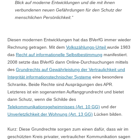
Blick auf moderne Entwicklungen und die mit ihnen
verbundenen neuen Gefährdungen für den Schutz der
menschlichen Persönlichkeit.“
Diesen modernen Entwicklungen hat das BVerfG immer wieder
Rechnung getragen. Mit dem
Volkszählungs-Urteil
wurde 1983
das
Recht auf informationelle Selbstbestimmung
manifestiert.
2008 setzte das BVerfG dann Online-Durchsuchungen mittels
des
Grundrechts auf Gewährleistung der Vertraulichkeit und
Integrität informationstechnischer Systeme
eine besondere
Schranke
.
Beide Rechte sind Ausprägungen des APR.
Letzteres ist ein sogenannten Auffanggrundrecht und bietet
dann Schutz, wenn die Schilde des
Telekommunikationsgeheimnisses (Art. 10 GG)
und der
Unverletzlichkeit der Wohnung (Art. 13 GG)
Lücken bilden.
Kurz: Diese Grundrechte sorgen zum einen dafür, dass wir im
geschützten Kreis privater, vertraulicher Kommunikation sagen