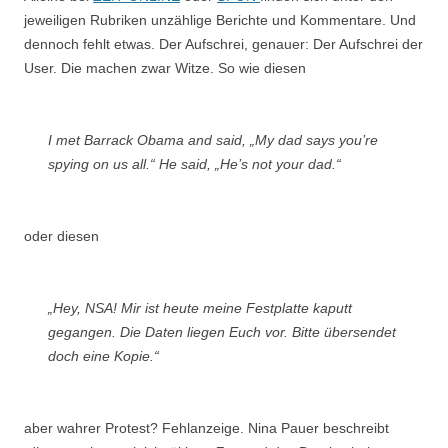
jeweiligen Rubriken unzählige Berichte und Kommentare. Und
dennoch fehlt etwas. Der Aufschrei, genauer: Der Aufschrei der
User. Die machen zwar Witze. So wie diesen
I met Barrack Obama and said, „My dad says you’re
spying on us all.“ He said, „He’s not your dad.“
oder diesen
„Hey, NSA! Mir ist heute meine Festplatte kaputt
gegangen. Die Daten liegen Euch vor. Bitte übersendet
doch eine Kopie.“
aber wahrer Protest? Fehlanzeige. Nina Pauer beschreibt