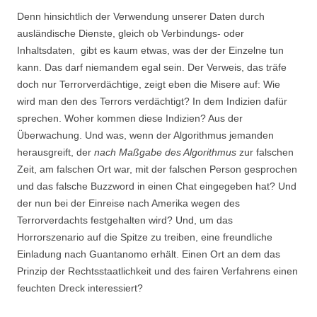
Denn hinsichtlich der Verwendung unserer Daten durch
ausländische Dienste, gleich ob Verbindungs- oder
Inhaltsdaten, gibt es kaum etwas, was der der Einzelne tun
kann. Das darf niemandem egal sein. Der Verweis, das träfe
doch nur Terrorverdächtige, zeigt eben die Misere auf: Wie
wird man den des Terrors verdächtigt? In dem Indizien dafür
sprechen. Woher kommen diese Indizien? Aus der
Überwachung. Und was, wenn der Algorithmus jemanden
herausgreift, der
nach Maßgabe des Algorithmus
zur falschen
Zeit, am falschen Ort war, mit der falschen Person gesprochen
und das falsche Buzzword in einen Chat eingegeben hat? Und
der nun bei der Einreise nach Amerika wegen des
Terrorverdachts festgehalten wird? Und, um das
Horrorszenario auf die Spitze zu treiben, eine freundliche
Einladung nach Guantanomo erhält. Einen Ort an dem das
Prinzip der Rechtsstaatlichkeit und des fairen Verfahrens einen
feuchten Dreck interessiert?