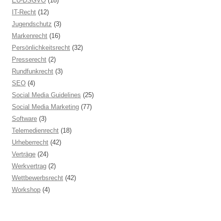
EU-DSGVO
(18)
IT-Recht
(12)
Jugendschutz
(3)
Markenrecht
(16)
Persönlichkeitsrecht
(32)
Presserecht
(2)
Rundfunkrecht
(3)
SEO
(4)
Social Media Guidelines
(25)
Social Media Marketing
(77)
Software
(3)
Telemedienrecht
(18)
Urheberrecht
(42)
Verträge
(24)
Werkvertrag
(2)
Wettbewerbsrecht
(42)
Workshop
(4)