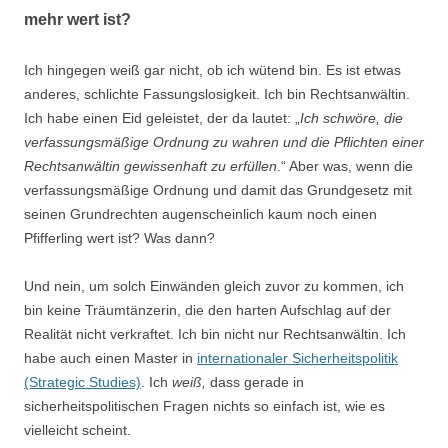
mehr wert ist?
Ich hingegen weiß gar nicht, ob ich wütend bin. Es ist etwas
anderes, schlichte Fassungslosigkeit. Ich bin Rechtsanwältin.
Ich habe einen Eid geleistet, der da lautet: „
Ich schwöre, die
verfassungsmäßige Ordnung zu wahren und die Pflichten einer
Rechtsanwältin gewissenhaft zu erfüllen
.“ Aber was, wenn die
verfassungsmäßige Ordnung und damit das Grundgesetz mit
seinen Grundrechten augenscheinlich kaum noch einen
Pfifferling wert ist? Was dann?
Und nein, um solch Einwänden gleich zuvor zu kommen, ich
bin keine Träumtänzerin, die den harten Aufschlag auf der
Realität nicht verkraftet. Ich bin nicht nur Rechtsanwältin. Ich
habe auch einen Master in
internationaler Sicherheitspolitik
(Strategic Studies)
. Ich
weiß,
dass gerade in
sicherheitspolitischen Fragen nichts so einfach ist, wie es
vielleicht scheint.