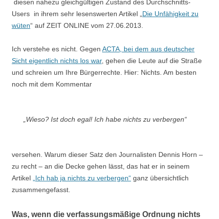
diesen nahezu gleichgültigen Zustand des Durchschnitts-
Users in ihrem sehr lesenswerten Artikel „
Die Unfähigkeit zu
wüten
“ auf ZEIT ONLINE vom 27.06.2013.
Ich verstehe es nicht. Gegen
ACTA, bei dem aus deutscher
Sicht eigentlich nichts los war
, gehen die Leute auf die Straße
und schreien um Ihre Bürgerrechte. Hier: Nichts. Am besten
noch mit dem Kommentar
„Wieso? Ist doch egal! Ich habe nichts zu verbergen“
versehen. Warum dieser Satz den Journalisten Dennis Horn –
zu recht – an die Decke gehen lässt, das hat er in seinem
Artikel
„Ich hab ja nichts zu verbergen“
ganz übersichtlich
zusammengefasst.
Was, wenn die verfassungsmäßige Ordnung nichts