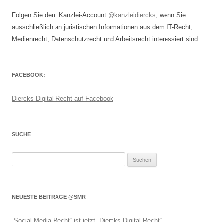
Folgen Sie dem Kanzlei-Account
@kanzleidiercks
, wenn Sie
ausschließlich an juristischen Informationen aus dem IT-Recht,
Medienrecht, Datenschutzrecht und Arbeitsrecht interessiert sind.
FACEBOOK:
Diercks Digital Recht auf Facebook
SUCHE
Suchen
nach:
NEUESTE BEITRÄGE @SMR
„Social Media Recht“ ist jetzt „Diercks Digital Recht“