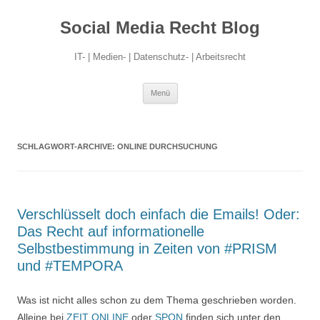
Social Media Recht Blog
IT- | Medien- | Datenschutz- | Arbeitsrecht
Zum
Menü
Inhalt
springen
SCHLAGWORT-ARCHIVE:
ONLINE DURCHSUCHUNG
Verschlüsselt doch einfach die Emails! Oder:
Das Recht auf informationelle
Selbstbestimmung in Zeiten von #PRISM
und #TEMPORA
Was ist nicht alles schon zu dem Thema geschrieben worden.
Alleine bei
ZEIT ONLINE
oder
SPON
finden sich unter den