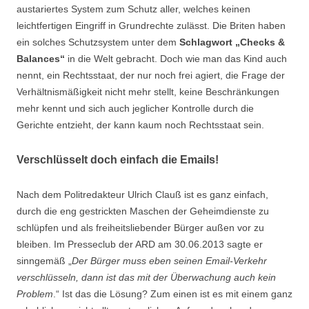
austariertes System zum Schutz aller, welches keinen
leichtfertigen Eingriff in Grundrechte zulässt. Die Briten haben
ein solches Schutzsystem unter dem
Schlagwort „Checks &
Balances“
in die Welt gebracht. Doch wie man das Kind auch
nennt, ein Rechtsstaat, der nur noch frei agiert, die Frage der
Verhältnismäßigkeit nicht mehr stellt, keine Beschränkungen
mehr kennt und sich auch jeglicher Kontrolle durch die
Gerichte entzieht, der kann kaum noch Rechtsstaat sein.
Verschlüsselt doch einfach die Emails!
Nach dem Politredakteur Ulrich Clauß ist es ganz einfach,
durch die eng gestrickten Maschen der Geheimdienste zu
schlüpfen und als freiheitsliebender Bürger außen vor zu
bleiben. Im Presseclub der ARD am 30.06.2013 sagte er
sinngemäß „
Der Bürger muss eben seinen Email-Verkehr
verschlüsseln, dann ist das mit der Überwachung auch kein
Problem
.“ Ist das die Lösung? Zum einen ist es mit einem ganz