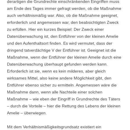
derartigen die Grundrechte einschränkenden Eingriffen muss
am Ende des Tages immer gefragt werden, ob die Maßnahme
auch verhältnismäßig war. Also, ob die Maßnahme geeignet,
erforderlich und angemessen war, den beabsichtigten Zweck
zu erfüllen. Hier ein kurzes Beispiel: Der Zweck einer
Datenüberwachung ist, den Entführer von der kleinen Amelie
und den Aufenthaltsort finden. Es wird vermutet, dass der
dringend tatverdächtige V der Entführer ist. Geeignet ist die
Maßnahme, wenn der Entführer der kleinen Amelie durch eine
Datenüberwachung überhaupt gefunden werden kann.
Erforderlich ist sie, wenn es kein milderes, aber gleich
wirksames Mittel, also keine andere Möglichkeit gibt, den
Entführer ebenso sicher zu ermitteln. Angemessen wäre die
Maßnahme dann, wenn alle Nachteile einer solchen
Maßnahme – wie eben der Eingriff in Grundrechte des Täters
– durch die Vorteile – hier die Rettung des Lebens der kleinen
Amelie – überwiegen.
Mit dem Verhältnismäßigkeitsgrundsatz existiert ein