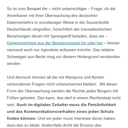
So ist zum Beispiel die – nicht unberechtigte – Frage, ob die
Amerikaner mit ihrer Überwachung des deutschen
Datenverkehrs in unzulässiger Weise in die Souveränität
Deutschlands eingreifen, hinsichtlich der transatlantischen
Beziehungen derart mit Sprengstoff beladen, dass sie –
Geheimverträge aus der Besatzungszeit hin oder her
– besser
niemand auch nur irgendwie anfassen möchte. Das relative
Schweigen aus Berlin mag vor diesem Hintergrund verstanden
werden.
Und dennoch können all die mit #tempora und #prism
verbundenen Fragen nicht unbeantwortet bleiben. Mit dieser
Form der Überwachung werden die Rechte jedes Bürgers mit
Füßen getreten. Das kann, das darf in einem Rechtsstaat nicht
sein.
Auch im digitalen Zeitalter muss die Persönlichkeit
und das Kommunikationsverhalten eines jeden Schutz
finden können.
Und ein jeder muss Interesse daran haben,
dass das so bleibt. Andernfalls droht die Erosion des