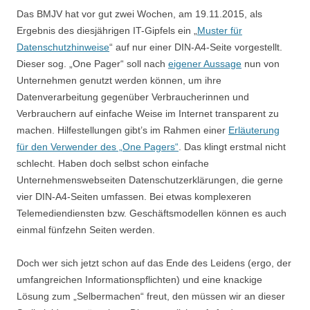
Das BMJV hat vor gut zwei Wochen, am 19.11.2015, als
Ergebnis des diesjährigen IT-Gipfels ein „
Muster für
Datenschutzhinweise
“ auf nur einer DIN-A4-Seite vorgestellt.
Dieser sog. „One Pager“ soll nach
eigener Aussage
nun von
Unternehmen genutzt werden können, um ihre
Datenverarbeitung gegenüber Verbraucherinnen und
Verbrauchern auf einfache Weise im Internet transparent zu
machen. Hilfestellungen gibt’s im Rahmen einer
Erläuterung
für den Verwender des „One Pagers“
. Das klingt erstmal nicht
schlecht. Haben doch selbst schon einfache
Unternehmenswebseiten Datenschutzerklärungen, die gerne
vier DIN-A4-Seiten umfassen. Bei etwas komplexeren
Telemediendiensten bzw. Geschäftsmodellen können es auch
einmal fünfzehn Seiten werden.
Doch wer sich jetzt schon auf das Ende des Leidens (ergo, der
umfangreichen Informationspflichten) und eine knackige
Lösung zum „Selbermachen“ freut, den müssen wir an dieser