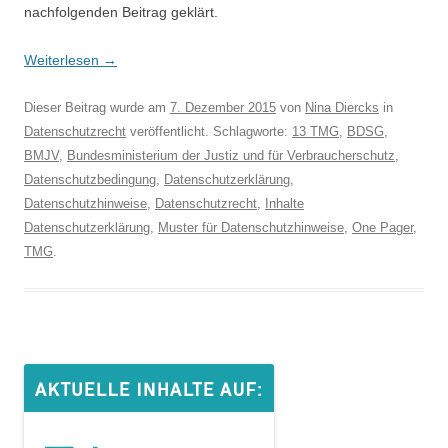
nachfolgenden Beitrag geklärt.
Weiterlesen
→
Dieser Beitrag wurde am
7. Dezember 2015
von
Nina Diercks
in
Datenschutzrecht
veröffentlicht. Schlagworte:
13 TMG
,
BDSG
,
BMJV
,
Bundesministerium der Justiz und für Verbraucherschutz
,
Datenschutzbedingung
,
Datenschutzerklärung
,
Datenschutzhinweise
,
Datenschutzrecht
,
Inhalte
Datenschutzerklärung
,
Muster für Datenschutzhinweise
,
One Pager
,
TMG
.