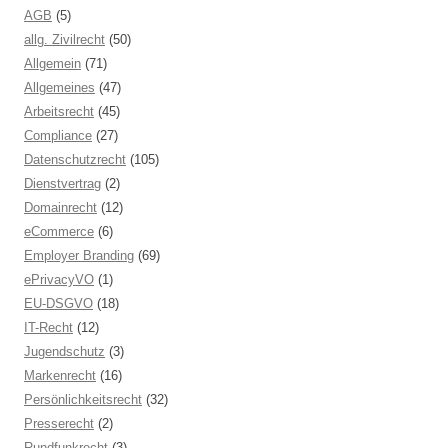
AGB
(5)
allg. Zivilrecht
(50)
Allgemein
(71)
Allgemeines
(47)
Arbeitsrecht
(45)
Compliance
(27)
Datenschutzrecht
(105)
Dienstvertrag
(2)
Domainrecht
(12)
eCommerce
(6)
Employer Branding
(69)
ePrivacyVO
(1)
EU-DSGVO
(18)
IT-Recht
(12)
Jugendschutz
(3)
Markenrecht
(16)
Persönlichkeitsrecht
(32)
Presserecht
(2)
Rundfunkrecht
(3)