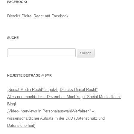
FACEBOOK:
Diercks Digital Recht auf Facebook
SUCHE
Suchen
nach:
NEUESTE BEITRÄGE @SMR
„Social Media Recht“ ist jetzt „Diercks Digital Recht“
Alles neu macht der… Dezember. Mach’s gut Social Media Recht
Blog!
„Video-Interviews in Personalauswahl-Verfahren“ –
wissenschaftlicher Aufsatz in der DuD (Datenschutz und
Datensicherheit)