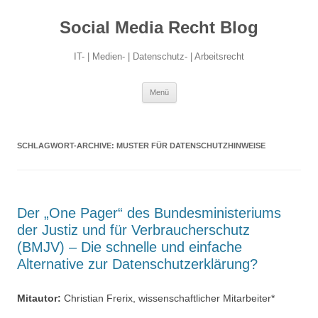
Social Media Recht Blog
IT- | Medien- | Datenschutz- | Arbeitsrecht
Zum
Menü
Inhalt
springen
SCHLAGWORT-ARCHIVE:
MUSTER FÜR DATENSCHUTZHINWEISE
Der „One Pager“ des Bundesministeriums
der Justiz und für Verbraucherschutz
(BMJV) – Die schnelle und einfache
Alternative zur Datenschutzerklärung?
Mitautor:
Christian Frerix, wissenschaftlicher Mitarbeiter*