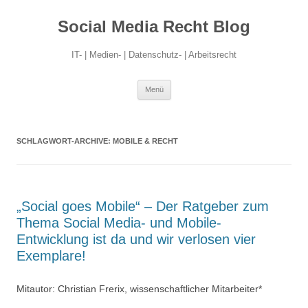
Social Media Recht Blog
IT- | Medien- | Datenschutz- | Arbeitsrecht
Zum
Menü
Inhalt
springen
SCHLAGWORT-ARCHIVE:
MOBILE & RECHT
„Social goes Mobile“ – Der Ratgeber zum
Thema Social Media- und Mobile-
Entwicklung ist da und wir verlosen vier
Exemplare!
Mitautor: Christian Frerix, wissenschaftlicher Mitarbeiter*