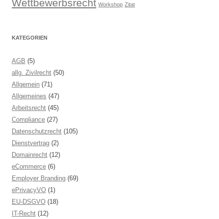
Wettbewerbsrecht
Workshop
Zitat
KATEGORIEN
AGB
(5)
allg. Zivilrecht
(50)
Allgemein
(71)
Allgemeines
(47)
Arbeitsrecht
(45)
Compliance
(27)
Datenschutzrecht
(105)
Dienstvertrag
(2)
Domainrecht
(12)
eCommerce
(6)
Employer Branding
(69)
ePrivacyVO
(1)
EU-DSGVO
(18)
IT-Recht
(12)