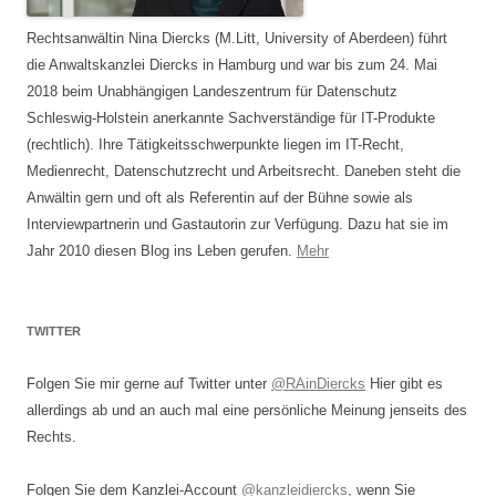
Rechtsanwältin Nina Diercks (M.Litt, University of Aberdeen) führt
die Anwaltskanzlei Diercks in Hamburg und war bis zum 24. Mai
2018 beim Unabhängigen Landeszentrum für Datenschutz
Schleswig-Holstein anerkannte Sachverständige für IT-Produkte
(rechtlich). Ihre Tätigkeitsschwerpunkte liegen im IT-Recht,
Medienrecht, Datenschutzrecht und Arbeitsrecht. Daneben steht die
Anwältin gern und oft als Referentin auf der Bühne sowie als
Interviewpartnerin und Gastautorin zur Verfügung. Dazu hat sie im
Jahr 2010 diesen Blog ins Leben gerufen.
Mehr
TWITTER
Folgen Sie mir gerne auf Twitter unter
@RAinDiercks
Hier gibt es
allerdings ab und an auch mal eine persönliche Meinung jenseits des
Rechts.
Folgen Sie dem Kanzlei-Account
@kanzleidiercks
, wenn Sie